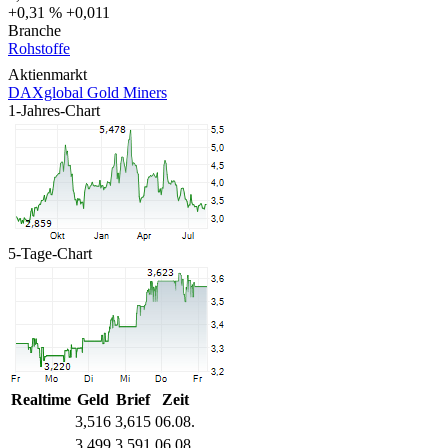
+0,31 %
+0,011
Branche
Rohstoffe
Aktienmarkt
DAXglobal Gold Miners
1-Jahres-Chart
5-Tage-Chart
Realtime
Geld
Brief
Zeit
3,516
3,615
06.08.
3,499
3,591
06.08.