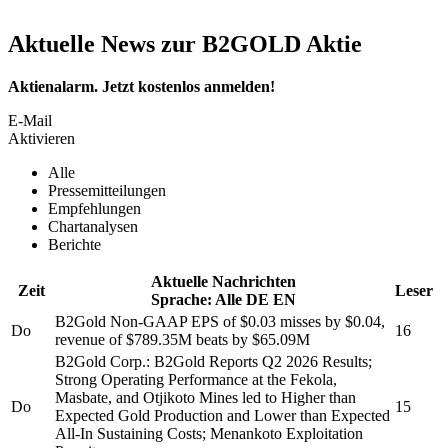
Aktuelle News zur B2GOLD Aktie
Aktienalarm. Jetzt kostenlos anmelden!
E-Mail
Aktivieren
Alle
Pressemitteilungen
Empfehlungen
Chartanalysen
Berichte
Aktuelle Nachrichten
Zeit
Leser
Sprache:
Alle
DE
EN
B2Gold
Non-GAAP EPS of $0.03 misses by $0.04,
Do
16
revenue of $789.35M beats by $65.09M
B2Gold Corp.
:
B2Gold
Reports Q2 2026 Results;
Strong Operating Performance at the Fekola,
Masbate, and Otjikoto Mines led to Higher than
Do
15
Expected Gold Production and Lower than Expected
All-In Sustaining Costs; Menankoto Exploitation