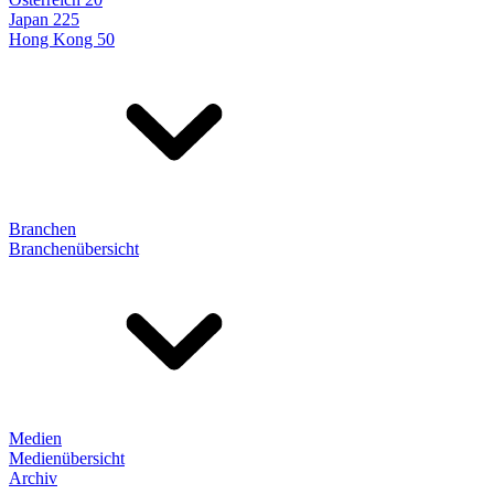
Japan 225
Hong Kong 50
Branchen
Branchenübersicht
Medien
Medienübersicht
Archiv