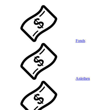
Fonds
Anleihen