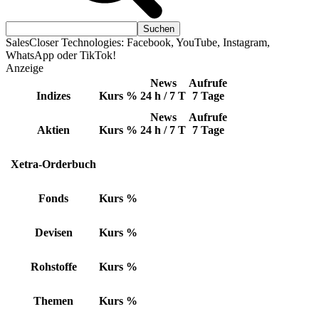
SalesCloser Technologies: Facebook, YouTube, Instagram,
WhatsApp oder TikTok!
Anzeige
News
Aufrufe
Indizes
Kurs
%
24 h / 7 T
7 Tage
News
Aufrufe
Aktien
Kurs
%
24 h / 7 T
7 Tage
Xetra-Orderbuch
Fonds
Kurs
%
Devisen
Kurs
%
Rohstoffe
Kurs
%
Themen
Kurs
%