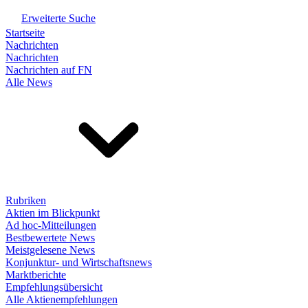
Erweiterte Suche
Startseite
Nachrichten
Nachrichten
Nachrichten auf FN
Alle News
Rubriken
Aktien im Blickpunkt
Ad hoc-Mitteilungen
Bestbewertete News
Meistgelesene News
Konjunktur- und Wirtschaftsnews
Marktberichte
Empfehlungsübersicht
Alle Aktienempfehlungen