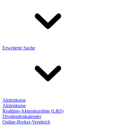
Erweiterte Suche
Aktienkurse
Aktienkurse
Realtime-Aktienkursliste (L&S)
Dividendenkalender
Online-Broker-Vergleich