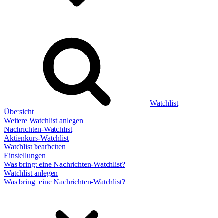
Watchlist
Übersicht
Weitere Watchlist anlegen
Nachrichten-Watchlist
Aktienkurs-Watchlist
Watchlist bearbeiten
Einstellungen
Was bringt eine Nachrichten-Watchlist?
Watchlist anlegen
Was bringt eine Nachrichten-Watchlist?