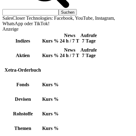
SalesCloser Technologies: Facebook, YouTube, Instagram,
WhatsApp oder TikTok!
Anzeige
News
Aufrufe
Indizes
Kurs
%
24 h / 7 T
7 Tage
News
Aufrufe
Aktien
Kurs
%
24 h / 7 T
7 Tage
Xetra-Orderbuch
Fonds
Kurs
%
Devisen
Kurs
%
Rohstoffe
Kurs
%
Themen
Kurs
%