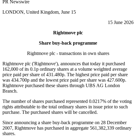
PR Newswire
LONDON, United Kingdom, June 15
15 June 2026
Rightmove plc
Share buy-back programme
Rightmove plc - transactions in own shares
Rightmove plc ('Rightmove'), announces that today it purchased
162,000 of its 0.1p ordinary shares at a volume weighted average
price paid per share of 431.480p. The highest price paid per share
was 434.700p and the lowest price paid per share was 427.600p.
Rightmove purchased these shares through UBS AG London
Branch.
The number of shares purchased represented 0.0217% of the voting
rights attributable to the total ordinary shares in issue prior to such
purchase. The purchased shares will be cancelled.
Since announcing a share buy-back programme on 28 December
2007, Rightmove has purchased in aggregate 561,382,339 ordinary
shares.