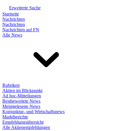
Erweiterte Suche
Startseite
Nachrichten
Nachrichten
Nachrichten auf FN
Alle News
Rubriken
Aktien im Blickpunkt
Ad hoc-Mitteilungen
Bestbewertete News
Meistgelesene News
Konjunktur- und Wirtschaftsnews
Marktberichte
Empfehlungsübersicht
Alle Aktienempfehlungen