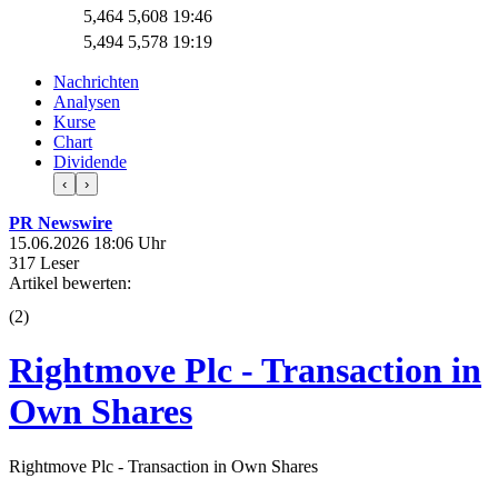
5,464
5,608
19:46
5,494
5,578
19:19
Nachrichten
Analysen
Kurse
Chart
Dividende
‹
›
PR Newswire
15.06.2026 18:06 Uhr
317 Leser
Artikel bewerten:
(
2
)
Rightmove Plc - Transaction in
Own Shares
Rightmove Plc - Transaction in Own Shares