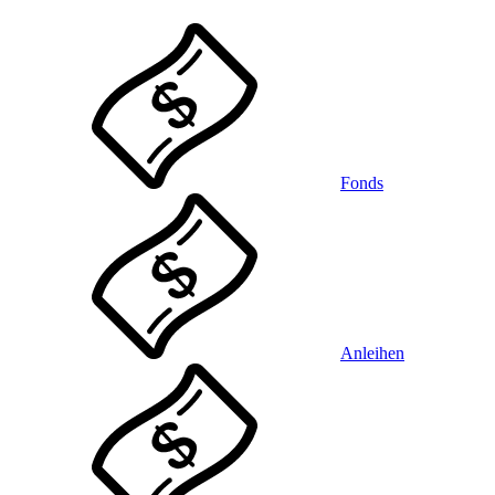
Fonds
Anleihen