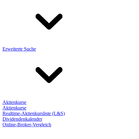
Erweiterte Suche
Aktienkurse
Aktienkurse
Realtime-Aktienkursliste (L&S)
Dividendenkalender
Online-Broker-Vergleich