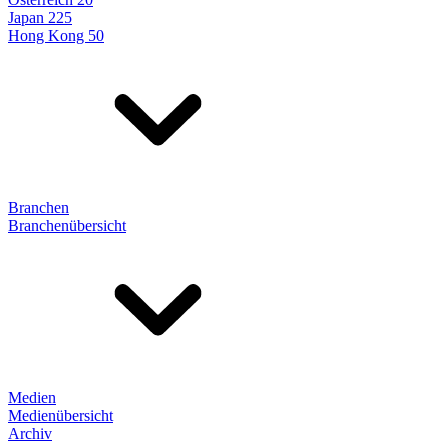
Japan 225
Hong Kong 50
Branchen
Branchenübersicht
Medien
Medienübersicht
Archiv