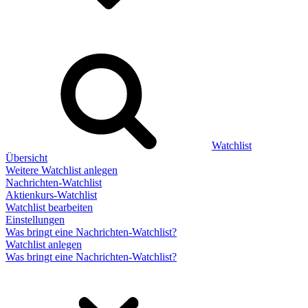
Watchlist
Übersicht
Weitere Watchlist anlegen
Nachrichten-Watchlist
Aktienkurs-Watchlist
Watchlist bearbeiten
Einstellungen
Was bringt eine Nachrichten-Watchlist?
Watchlist anlegen
Was bringt eine Nachrichten-Watchlist?