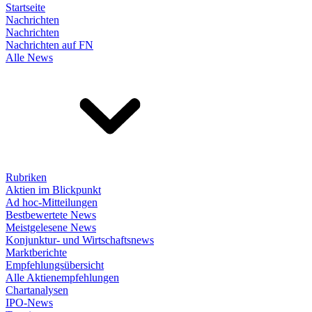
Startseite
Nachrichten
Nachrichten
Nachrichten auf FN
Alle News
Rubriken
Aktien im Blickpunkt
Ad hoc-Mitteilungen
Bestbewertete News
Meistgelesene News
Konjunktur- und Wirtschaftsnews
Marktberichte
Empfehlungsübersicht
Alle Aktienempfehlungen
Chartanalysen
IPO-News