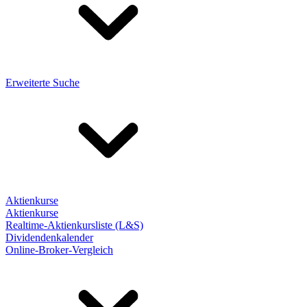
Erweiterte Suche
Aktienkurse
Aktienkurse
Realtime-Aktienkursliste (L&S)
Dividendenkalender
Online-Broker-Vergleich