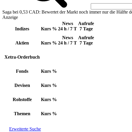
Saga bei 0,53 CAD: Bewertet der Markt noch immer nur die Hälfte d
Anzeige
News
Aufrufe
Indizes
Kurs
%
24 h / 7 T
7 Tage
News
Aufrufe
Aktien
Kurs
%
24 h / 7 T
7 Tage
Xetra-Orderbuch
Fonds
Kurs
%
Devisen
Kurs
%
Rohstoffe
Kurs
%
Themen
Kurs
%
Erweiterte Suche