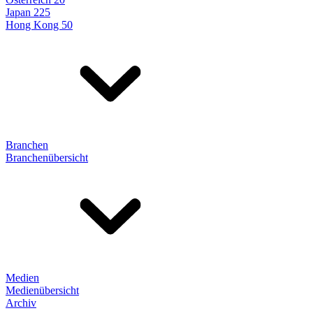
Japan 225
Hong Kong 50
Branchen
Branchenübersicht
Medien
Medienübersicht
Archiv