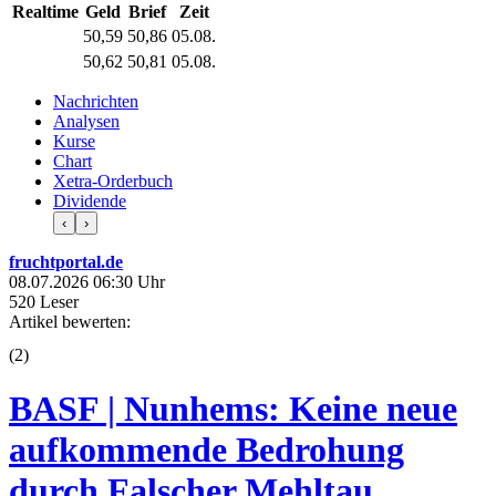
Realtime
Geld
Brief
Zeit
50,59
50,86
05.08.
50,62
50,81
05.08.
Nachrichten
Analysen
Kurse
Chart
Xetra-Orderbuch
Dividende
‹
›
fruchtportal.de
08.07.2026 06:30 Uhr
520 Leser
Artikel bewerten:
(
2
)
BASF | Nunhems: Keine neue
aufkommende Bedrohung
durch Falscher Mehltau