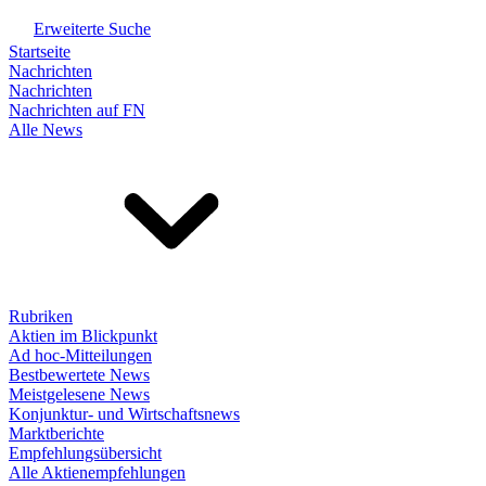
Erweiterte Suche
Startseite
Nachrichten
Nachrichten
Nachrichten auf FN
Alle News
Rubriken
Aktien im Blickpunkt
Ad hoc-Mitteilungen
Bestbewertete News
Meistgelesene News
Konjunktur- und Wirtschaftsnews
Marktberichte
Empfehlungsübersicht
Alle Aktienempfehlungen