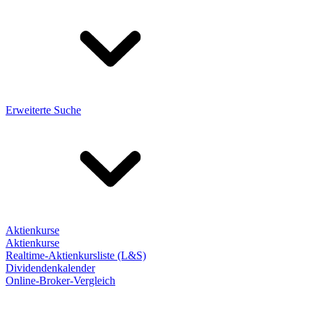
Erweiterte Suche
Aktienkurse
Aktienkurse
Realtime-Aktienkursliste (L&S)
Dividendenkalender
Online-Broker-Vergleich