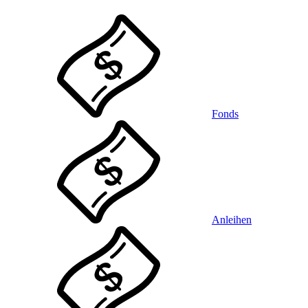
Fonds
Anleihen