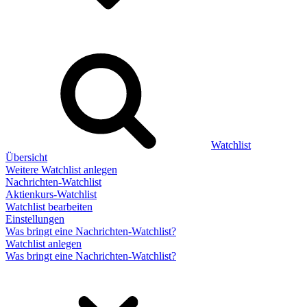
Watchlist
Übersicht
Weitere Watchlist anlegen
Nachrichten-Watchlist
Aktienkurs-Watchlist
Watchlist bearbeiten
Einstellungen
Was bringt eine Nachrichten-Watchlist?
Watchlist anlegen
Was bringt eine Nachrichten-Watchlist?