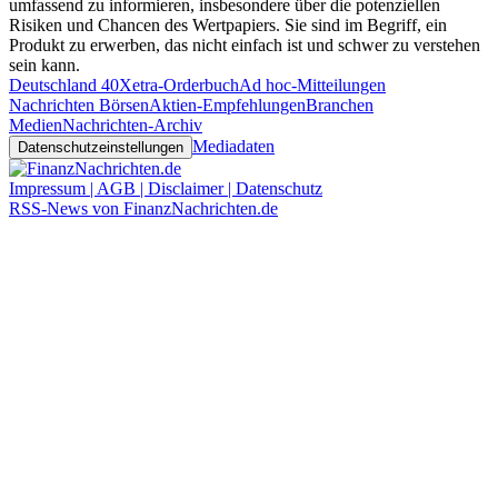
umfassend zu informieren, insbesondere über die potenziellen
Risiken und Chancen des Wertpapiers. Sie sind im Begriff, ein
Produkt zu erwerben, das nicht einfach ist und schwer zu verstehen
sein kann.
Deutschland 40
Xetra-Orderbuch
Ad hoc-Mitteilungen
Nachrichten Börsen
Aktien-Empfehlungen
Branchen
Medien
Nachrichten-Archiv
Mediadaten
Datenschutzeinstellungen
Impressum | AGB | Disclaimer | Datenschutz
RSS-News von FinanzNachrichten.de