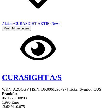
Aktien
»
CURASIGHT AKTIE
»
News
Push Mitteilungen
CURASIGHT A/S
WKN: A2QCGV
|
ISIN: DK0061295797
|
Ticker-Symbol: CUS
Frankfurt
06.08.26
|
08:03
1,995
Euro
-3,62 %
-0,075