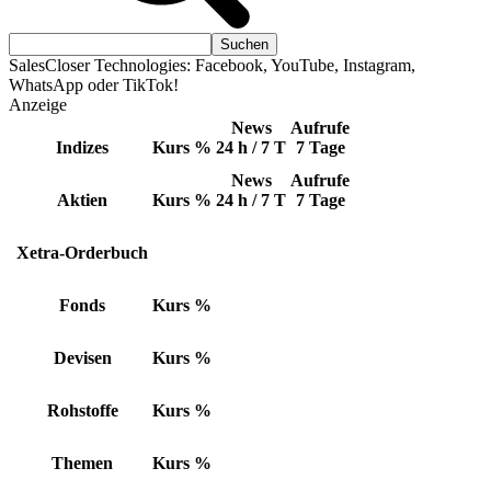
SalesCloser Technologies: Facebook, YouTube, Instagram,
WhatsApp oder TikTok!
Anzeige
News
Aufrufe
Indizes
Kurs
%
24 h / 7 T
7 Tage
News
Aufrufe
Aktien
Kurs
%
24 h / 7 T
7 Tage
Xetra-Orderbuch
Fonds
Kurs
%
Devisen
Kurs
%
Rohstoffe
Kurs
%
Themen
Kurs
%