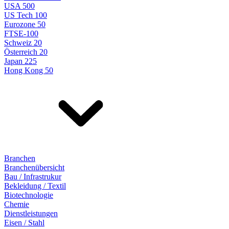
USA 500
US Tech 100
Eurozone 50
FTSE-100
Schweiz 20
Österreich 20
Japan 225
Hong Kong 50
Branchen
Branchenübersicht
Bau / Infrastrukur
Bekleidung / Textil
Biotechnologie
Chemie
Dienstleistungen
Eisen / Stahl