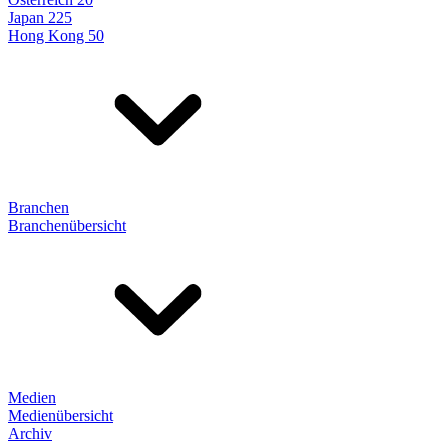
Japan 225
Hong Kong 50
Branchen
Branchenübersicht
Medien
Medienübersicht
Archiv