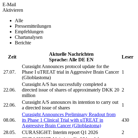
E-Mail
Aktivieren
Alle
Pressemitteilungen
Empfehlungen
Chartanalysen
Berichte
Aktuelle Nachrichten
Zeit
Leser
Sprache:
Alle
DE
EN
Curasight
Announces protocol update for the
27.07.
Phase I uTREAT trial in Aggressive Brain Cancer
1
(Glioblastoma)
Curasight A/S
has successfully completed a
22.06.
directed issue of shares of approximately DKK 20
2
million
Curasight A/S
announces its intention to carry out
22.06.
1
a directed issue of shares
Curasight
Announces Preliminary Readout from
08.06.
its Phase 1 Clinical Trial with uTREAT in
430
Aggressive Brain Cancer (Glioblastoma)
28.05.
CURASIGHT:
Interim report Q1 2026
2