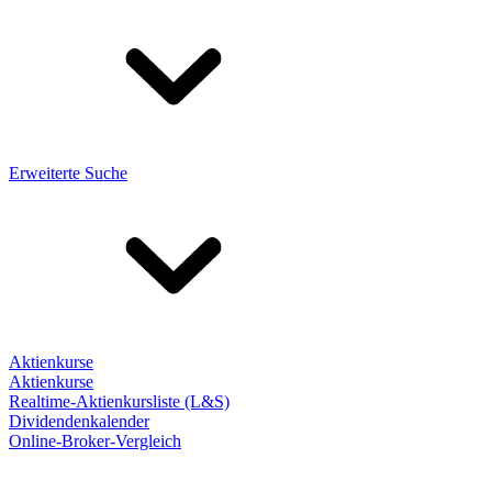
Erweiterte Suche
Aktienkurse
Aktienkurse
Realtime-Aktienkursliste (L&S)
Dividendenkalender
Online-Broker-Vergleich