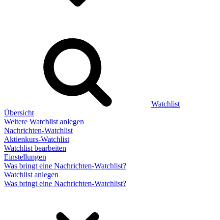
Watchlist
Übersicht
Weitere Watchlist anlegen
Nachrichten-Watchlist
Aktienkurs-Watchlist
Watchlist bearbeiten
Einstellungen
Was bringt eine Nachrichten-Watchlist?
Watchlist anlegen
Was bringt eine Nachrichten-Watchlist?