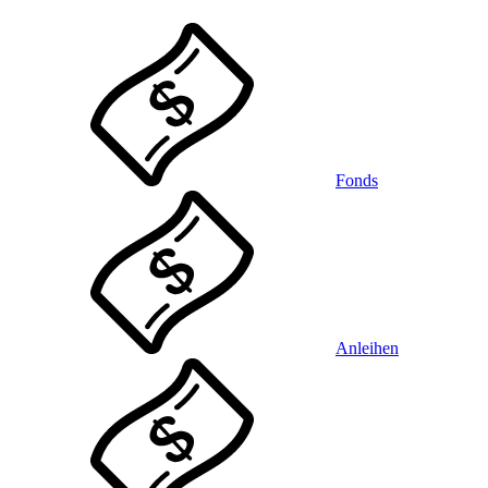
Fonds
Anleihen