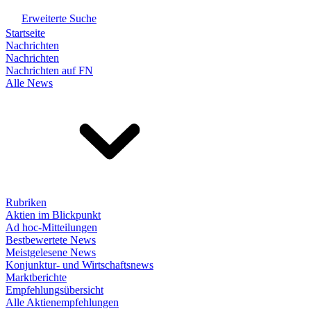
Erweiterte Suche
Startseite
Nachrichten
Nachrichten
Nachrichten auf FN
Alle News
Rubriken
Aktien im Blickpunkt
Ad hoc-Mitteilungen
Bestbewertete News
Meistgelesene News
Konjunktur- und Wirtschaftsnews
Marktberichte
Empfehlungsübersicht
Alle Aktienempfehlungen