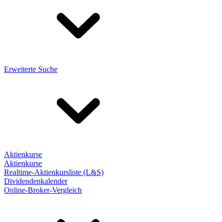
Erweiterte Suche
Aktienkurse
Aktienkurse
Realtime-Aktienkursliste (L&S)
Dividendenkalender
Online-Broker-Vergleich