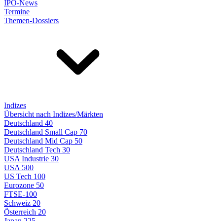
IPO-News
Termine
Themen-Dossiers
Indizes
Übersicht nach Indizes/Märkten
Deutschland 40
Deutschland Small Cap 70
Deutschland Mid Cap 50
Deutschland Tech 30
USA Industrie 30
USA 500
US Tech 100
Eurozone 50
FTSE-100
Schweiz 20
Österreich 20
Japan 225