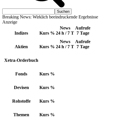
Breaking News: Wirklich beeindruckende Ergebnisse
Anzeige
News
Aufrufe
Indizes
Kurs
%
24 h / 7 T
7 Tage
News
Aufrufe
Aktien
Kurs
%
24 h / 7 T
7 Tage
Xetra-Orderbuch
Fonds
Kurs
%
Devisen
Kurs
%
Rohstoffe
Kurs
%
Themen
Kurs
%