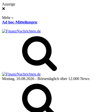
Anzeige
❌
Mehr »
Ad hoc-Mitteilungen
:
Montag, 10.08.2026
- Börsentäglich über 12.000 News