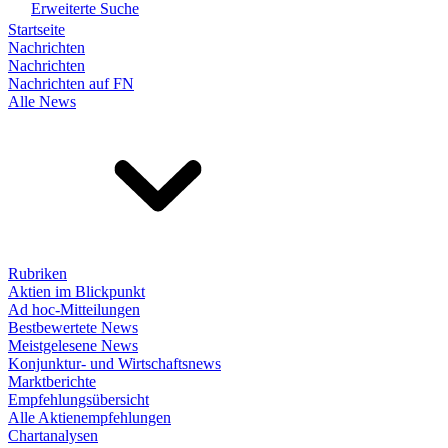
Erweiterte Suche
Startseite
Nachrichten
Nachrichten
Nachrichten auf FN
Alle News
Rubriken
Aktien im Blickpunkt
Ad hoc-Mitteilungen
Bestbewertete News
Meistgelesene News
Konjunktur- und Wirtschaftsnews
Marktberichte
Empfehlungsübersicht
Alle Aktienempfehlungen
Chartanalysen