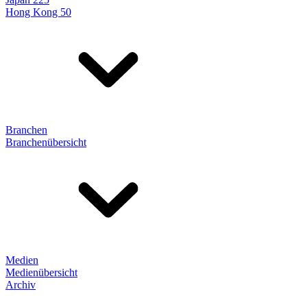
Hong Kong 50
Branchen
Branchenübersicht
Medien
Medienübersicht
Archiv