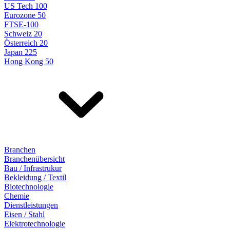
US Tech 100
Eurozone 50
FTSE-100
Schweiz 20
Österreich 20
Japan 225
Hong Kong 50
Branchen
Branchenübersicht
Bau / Infrastrukur
Bekleidung / Textil
Biotechnologie
Chemie
Dienstleistungen
Eisen / Stahl
Elektrotechnologie