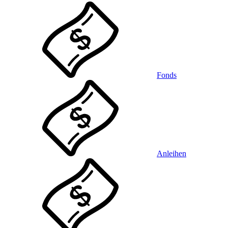
Fonds
Anleihen