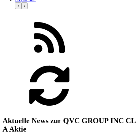
‹
›
Aktuelle News zur QVC GROUP INC CL
A Aktie