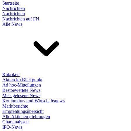
Startseite
Nachrichten
Nachrichten
Nachrichten auf FN
Alle News
Rubriken
Aktien im Blickpunkt
Ad hoc-Mitteilungen
Bestbewertete News
Meistgelesene News
Konjunktur- und Wirtschaftsnews
Marktberichte
Empfehlungsübersicht
Alle Aktienempfehlungen
Chartanalysen
IPO-News