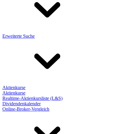
Erweiterte Suche
Aktienkurse
Aktienkurse
Realtime-Aktienkursliste (L&S)
Dividendenkalender
Online-Broker-Vergleich