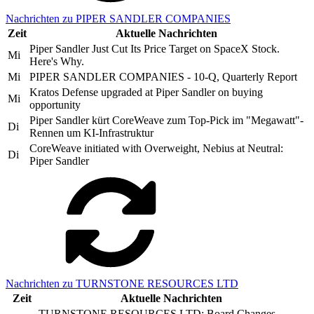
Nachrichten zu PIPER SANDLER COMPANIES
Zeit
Aktuelle Nachrichten
Piper Sandler Just Cut Its Price Target on SpaceX Stock.
Mi
Here's Why.
Mi
PIPER SANDLER COMPANIES - 10-Q, Quarterly Report
Kratos Defense upgraded at Piper Sandler on buying
Mi
opportunity
Piper Sandler kürt CoreWeave zum Top-Pick im "Megawatt"-
Di
Rennen um KI-Infrastruktur
CoreWeave initiated with Overweight, Nebius at Neutral:
Di
Piper Sandler
Nachrichten zu TURNSTONE RESOURCES LTD
Zeit
Aktuelle Nachrichten
TURNSTONE RESOURCES LTD: Board Changes