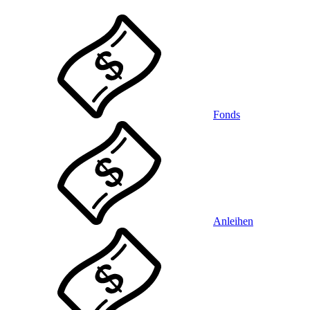
Fonds
Anleihen