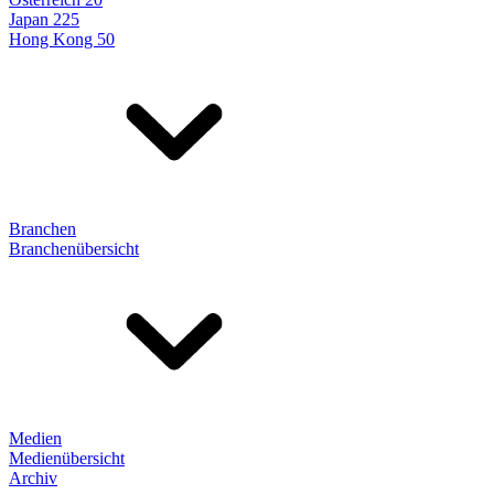
Japan 225
Hong Kong 50
Branchen
Branchenübersicht
Medien
Medienübersicht
Archiv