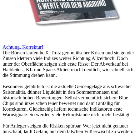
Achtung, Korrektur!
Die Börsen laufen heiß. Trotz geopolitischer Krisen und steigender
Zinsen klettern viele Indizes weiter Richtung Allzeithoch. Doch
unter der Oberfläche zeigen sich erste Risse: Der Abverkauf bei
Halbleiter-, KI- und Space-Aktien macht deutlich, wie schnell sich
die Stimmung drehen kann.
Besonders gefährlich ist die aktuelle Gemengelage aus schwacher
Saisonalität, dünner Liquidität in den Sommermonaten und
historisch hohen Bewertungen. Selbst vermeintlich sichere Blue
Chips sind inzwischen teuer bewertet und damit anfällig für
Korrekturen. Gleichzeitig liefern technische Indikatoren erste
Warnsignale. So werden viele Rekordstände nicht mehr bestätigt.
Für Anleger steigen die Risiken spürbar. Wer jetzt nicht genauer
hinschaut, läuft Gefahr, auf dem falschen Fuß erwischt zu werden.