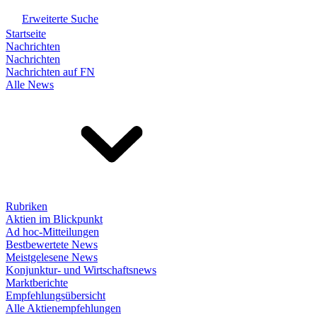
Erweiterte Suche
Startseite
Nachrichten
Nachrichten
Nachrichten auf FN
Alle News
Rubriken
Aktien im Blickpunkt
Ad hoc-Mitteilungen
Bestbewertete News
Meistgelesene News
Konjunktur- und Wirtschaftsnews
Marktberichte
Empfehlungsübersicht
Alle Aktienempfehlungen