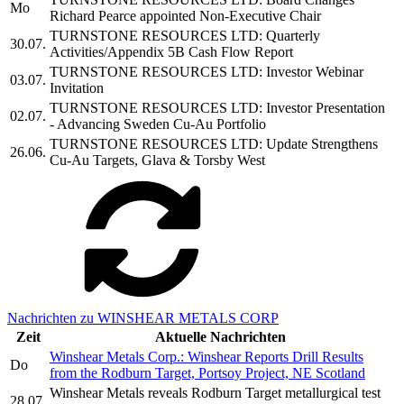
Mo
Richard Pearce appointed Non-Executive Chair
TURNSTONE RESOURCES LTD: Quarterly
30.07.
Activities/Appendix 5B Cash Flow Report
TURNSTONE RESOURCES LTD: Investor Webinar
03.07.
Invitation
TURNSTONE RESOURCES LTD: Investor Presentation
02.07.
- Advancing Sweden Cu-Au Portfolio
TURNSTONE RESOURCES LTD: Update Strengthens
26.06.
Cu-Au Targets, Glava & Torsby West
Nachrichten zu WINSHEAR METALS CORP
Zeit
Aktuelle Nachrichten
Winshear Metals Corp.: Winshear Reports Drill Results
Do
from the Rodburn Target, Portsoy Project, NE Scotland
Winshear Metals reveals Rodburn Target metallurgical test
28.07.