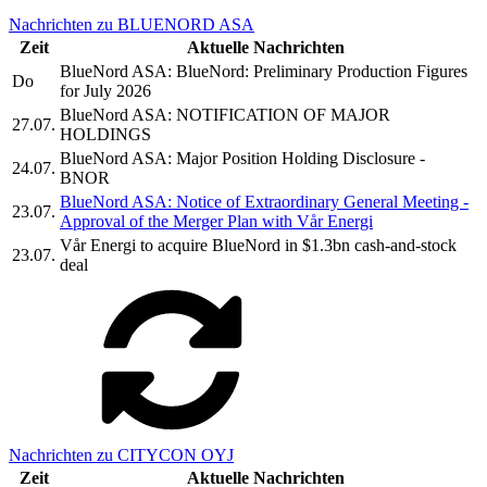
Nachrichten zu BLUENORD ASA
Zeit
Aktuelle Nachrichten
BlueNord ASA: BlueNord: Preliminary Production Figures
Do
for July 2026
BlueNord ASA: NOTIFICATION OF MAJOR
27.07.
HOLDINGS
BlueNord ASA: Major Position Holding Disclosure -
24.07.
BNOR
BlueNord ASA: Notice of Extraordinary General Meeting -
23.07.
Approval of the Merger Plan with Vår Energi
Vår Energi to acquire BlueNord in $1.3bn cash-and-stock
23.07.
deal
Nachrichten zu CITYCON OYJ
Zeit
Aktuelle Nachrichten