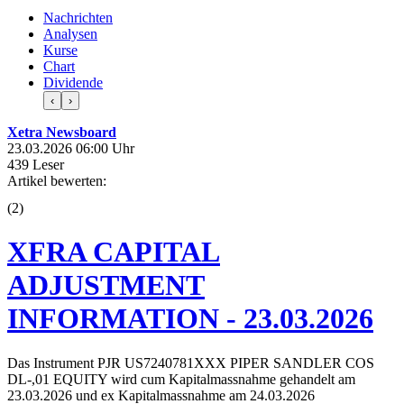
Nachrichten
Analysen
Kurse
Chart
Dividende
‹
›
Xetra Newsboard
23.03.2026 06:00 Uhr
439 Leser
Artikel bewerten:
(
2
)
XFRA CAPITAL
ADJUSTMENT
INFORMATION - 23.03.2026
Das Instrument PJR US7240781XXX PIPER SANDLER COS
DL-,01 EQUITY wird cum Kapitalmassnahme gehandelt am
23.03.2026 und ex Kapitalmassnahme am 24.03.2026