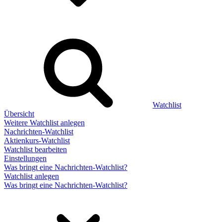
Watchlist
Übersicht
Weitere Watchlist anlegen
Nachrichten-Watchlist
Aktienkurs-Watchlist
Watchlist bearbeiten
Einstellungen
Was bringt eine Nachrichten-Watchlist?
Watchlist anlegen
Was bringt eine Nachrichten-Watchlist?