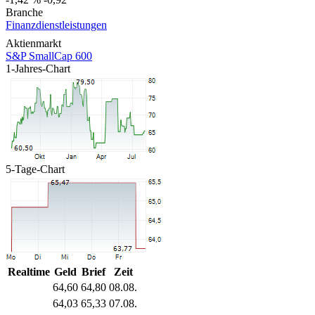
Branche
Finanzdienstleistungen
Aktienmarkt
S&P SmallCap 600
1-Jahres-Chart
5-Tage-Chart
Realtime
Geld
Brief
Zeit
64,60
64,80
08.08.
64,03
65,33
07.08.