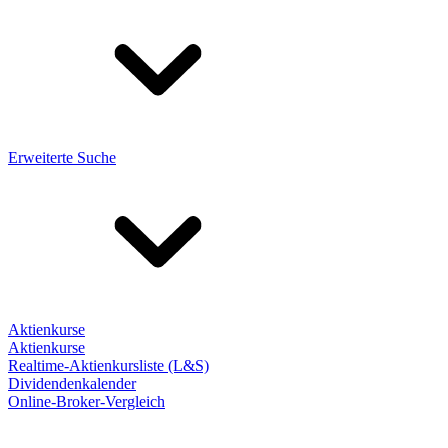
Erweiterte Suche
Aktienkurse
Aktienkurse
Realtime-Aktienkursliste (L&S)
Dividendenkalender
Online-Broker-Vergleich