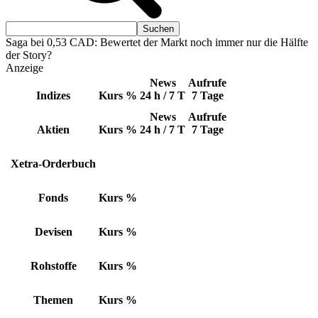
Saga bei 0,53 CAD: Bewertet der Markt noch immer nur die Hälfte
der Story?
Anzeige
News
Aufrufe
Indizes
Kurs
%
24 h / 7 T
7 Tage
News
Aufrufe
Aktien
Kurs
%
24 h / 7 T
7 Tage
Xetra-Orderbuch
Fonds
Kurs
%
Devisen
Kurs
%
Rohstoffe
Kurs
%
Themen
Kurs
%