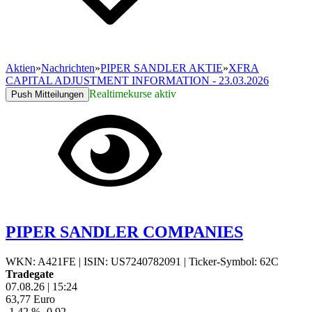
Aktien
»
Nachrichten
»
PIPER SANDLER AKTIE
»
XFRA
CAPITAL ADJUSTMENT INFORMATION - 23.03.2026
Realtimekurse aktiv
Push Mitteilungen
PIPER SANDLER COMPANIES
WKN: A421FE
|
ISIN: US7240782091
|
Ticker-Symbol: 62C
Tradegate
07.08.26
|
15:24
63,77
Euro
-1,42 %
-0,92