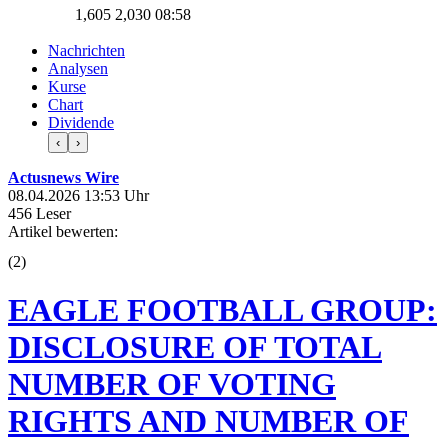
1,605
2,030
08:58
Nachrichten
Analysen
Kurse
Chart
Dividende
‹
›
Actusnews Wire
08.04.2026 13:53 Uhr
456 Leser
Artikel bewerten:
(
2
)
EAGLE FOOTBALL GROUP:
DISCLOSURE OF TOTAL
NUMBER OF VOTING
RIGHTS AND NUMBER OF