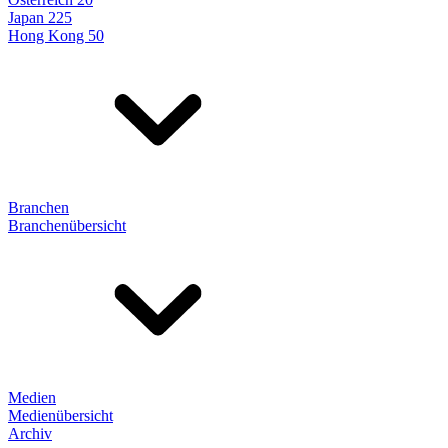
Japan 225
Hong Kong 50
Branchen
Branchenübersicht
Medien
Medienübersicht
Archiv