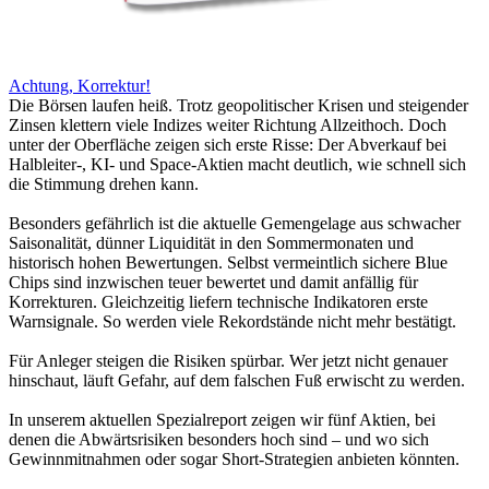
Achtung, Korrektur!
Die Börsen laufen heiß. Trotz geopolitischer Krisen und steigender
Zinsen klettern viele Indizes weiter Richtung Allzeithoch. Doch
unter der Oberfläche zeigen sich erste Risse: Der Abverkauf bei
Halbleiter-, KI- und Space-Aktien macht deutlich, wie schnell sich
die Stimmung drehen kann.
Besonders gefährlich ist die aktuelle Gemengelage aus schwacher
Saisonalität, dünner Liquidität in den Sommermonaten und
historisch hohen Bewertungen. Selbst vermeintlich sichere Blue
Chips sind inzwischen teuer bewertet und damit anfällig für
Korrekturen. Gleichzeitig liefern technische Indikatoren erste
Warnsignale. So werden viele Rekordstände nicht mehr bestätigt.
Für Anleger steigen die Risiken spürbar. Wer jetzt nicht genauer
hinschaut, läuft Gefahr, auf dem falschen Fuß erwischt zu werden.
In unserem aktuellen Spezialreport zeigen wir fünf Aktien, bei
denen die Abwärtsrisiken besonders hoch sind – und wo sich
Gewinnmitnahmen oder sogar Short-Strategien anbieten könnten.