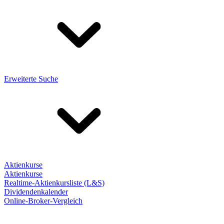
Erweiterte Suche
Aktienkurse
Aktienkurse
Realtime-Aktienkursliste (L&S)
Dividendenkalender
Online-Broker-Vergleich