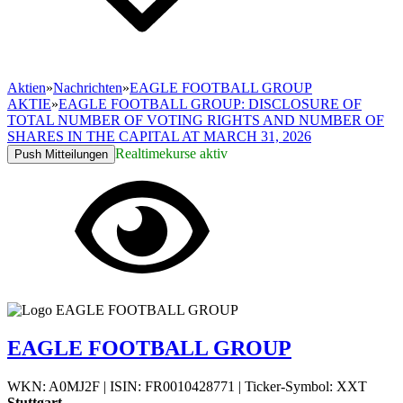
Aktien
»
Nachrichten
»
EAGLE FOOTBALL GROUP
AKTIE
»
EAGLE FOOTBALL GROUP: DISCLOSURE OF
TOTAL NUMBER OF VOTING RIGHTS AND NUMBER OF
SHARES IN THE CAPITAL AT MARCH 31, 2026
Realtimekurse aktiv
Push Mitteilungen
EAGLE FOOTBALL GROUP
WKN: A0MJ2F
|
ISIN: FR0010428771
|
Ticker-Symbol: XXT
Stuttgart