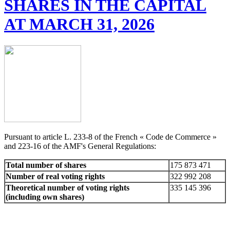
SHARES IN THE CAPITAL
AT MARCH 31, 2026
Pursuant to article L. 233-8 of the French « Code de Commerce »
and 223-16 of the AMF's General Regulations:
Total number of shares
175 873 471
Number of real voting rights
322 992 208
Theoretical number of voting rights
335 145 396
(including own shares)