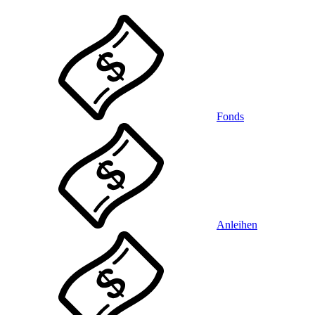
Fonds
Anleihen