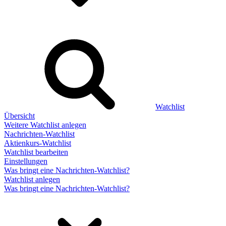
Watchlist
Übersicht
Weitere Watchlist anlegen
Nachrichten-Watchlist
Aktienkurs-Watchlist
Watchlist bearbeiten
Einstellungen
Was bringt eine Nachrichten-Watchlist?
Watchlist anlegen
Was bringt eine Nachrichten-Watchlist?