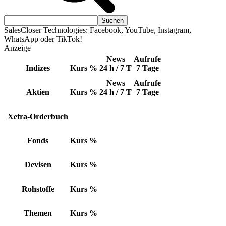
SalesCloser Technologies: Facebook, YouTube, Instagram,
WhatsApp oder TikTok!
Anzeige
News
Aufrufe
Indizes
Kurs
%
24 h / 7 T
7 Tage
News
Aufrufe
Aktien
Kurs
%
24 h / 7 T
7 Tage
Xetra-Orderbuch
Fonds
Kurs
%
Devisen
Kurs
%
Rohstoffe
Kurs
%
Themen
Kurs
%