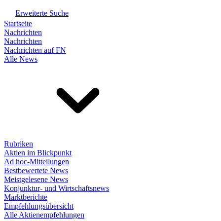
Erweiterte Suche
Startseite
Nachrichten
Nachrichten
Nachrichten auf FN
Alle News
Rubriken
Aktien im Blickpunkt
Ad hoc-Mitteilungen
Bestbewertete News
Meistgelesene News
Konjunktur- und Wirtschaftsnews
Marktberichte
Empfehlungsübersicht
Alle Aktienempfehlungen