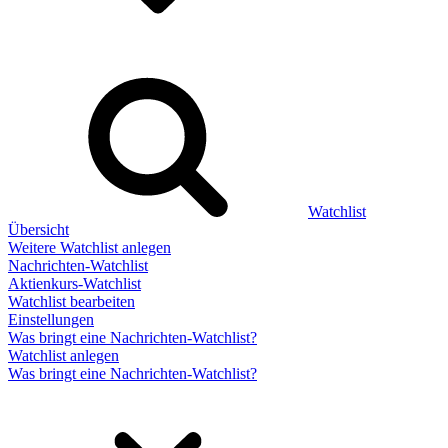
Watchlist
Übersicht
Weitere Watchlist anlegen
Nachrichten-Watchlist
Aktienkurs-Watchlist
Watchlist bearbeiten
Einstellungen
Was bringt eine Nachrichten-Watchlist?
Watchlist anlegen
Was bringt eine Nachrichten-Watchlist?