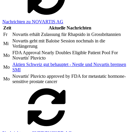
Nachrichten zu NOVARTIS AG
Zeit
Aktuelle Nachrichten
Fr
Novartis erhält Zulassung für Rhapsido in Grossbritannien
Novartis geht mit Baloise Session nochmals in die
Mi
Verlängerung
FDA Approval Nearly Doubles Eligible Patient Pool For
Mo
Novartis' Pluvicto
Aktien Schweiz gut behauptet - Nestle und Novartis bremsen
Mo
SMI
Novartis' Pluvicto approved by FDA for metastatic hormone-
Mo
sensitive prostate cancer