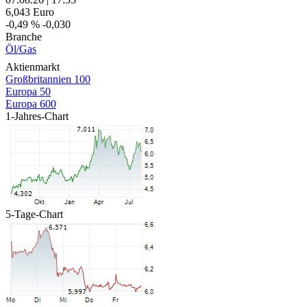
6,043
Euro
-0,49 %
-0,030
Branche
Öl/Gas
Aktienmarkt
Großbritannien 100
Europa 50
Europa 600
1-Jahres-Chart
5-Tage-Chart