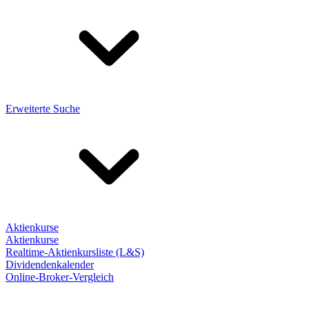
Erweiterte Suche
Aktienkurse
Aktienkurse
Realtime-Aktienkursliste (L&S)
Dividendenkalender
Online-Broker-Vergleich