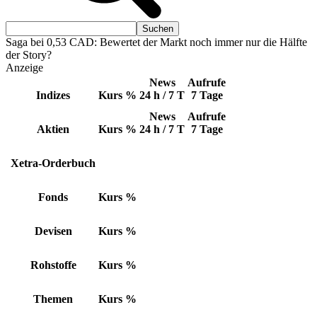
Saga bei 0,53 CAD: Bewertet der Markt noch immer nur die Hälfte
der Story?
Anzeige
News
Aufrufe
Indizes
Kurs
%
24 h / 7 T
7 Tage
News
Aufrufe
Aktien
Kurs
%
24 h / 7 T
7 Tage
Xetra-Orderbuch
Fonds
Kurs
%
Devisen
Kurs
%
Rohstoffe
Kurs
%
Themen
Kurs
%