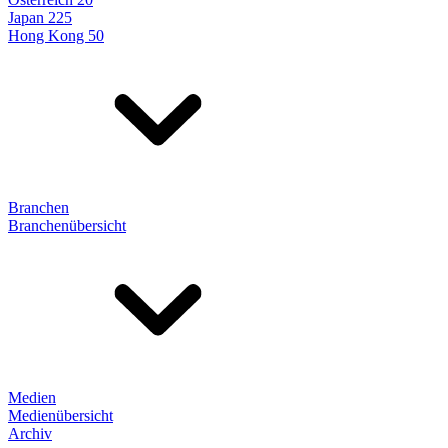
Japan 225
Hong Kong 50
Branchen
Branchenübersicht
Medien
Medienübersicht
Archiv