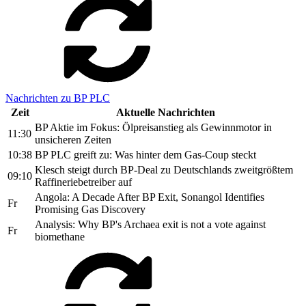
Nachrichten zu BP PLC
Zeit
Aktuelle Nachrichten
BP Aktie im Fokus: Ölpreisanstieg als Gewinnmotor in
11:30
unsicheren Zeiten
10:38
BP PLC greift zu: Was hinter dem Gas-Coup steckt
Klesch steigt durch BP-Deal zu Deutschlands zweitgrößtem
09:10
Raffineriebetreiber auf
Angola: A Decade After BP Exit, Sonangol Identifies
Fr
Promising Gas Discovery
Analysis: Why BP's Archaea exit is not a vote against
Fr
biomethane