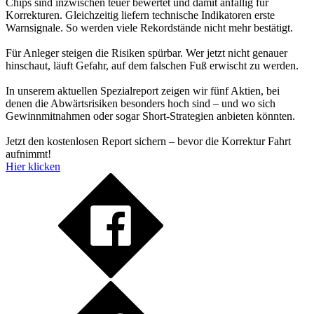
Chips sind inzwischen teuer bewertet und damit anfällig für
Korrekturen. Gleichzeitig liefern technische Indikatoren erste
Warnsignale. So werden viele Rekordstände nicht mehr bestätigt.
Für Anleger steigen die Risiken spürbar. Wer jetzt nicht genauer
hinschaut, läuft Gefahr, auf dem falschen Fuß erwischt zu werden.
In unserem aktuellen Spezialreport zeigen wir fünf Aktien, bei
denen die Abwärtsrisiken besonders hoch sind – und wo sich
Gewinnmitnahmen oder sogar Short-Strategien anbieten könnten.
Jetzt den kostenlosen Report sichern – bevor die Korrektur Fahrt
aufnimmt!
Hier klicken