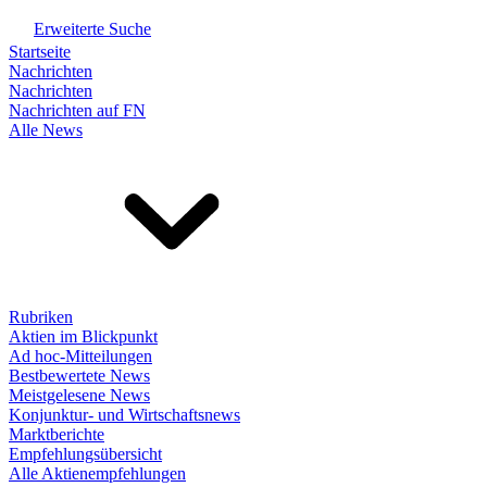
Erweiterte Suche
Startseite
Nachrichten
Nachrichten
Nachrichten auf FN
Alle News
Rubriken
Aktien im Blickpunkt
Ad hoc-Mitteilungen
Bestbewertete News
Meistgelesene News
Konjunktur- und Wirtschaftsnews
Marktberichte
Empfehlungsübersicht
Alle Aktienempfehlungen