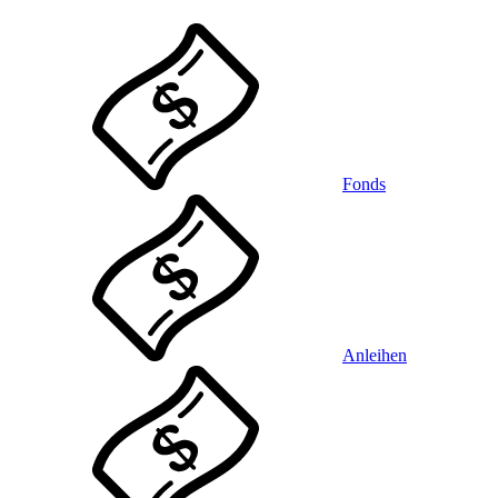
Fonds
Anleihen