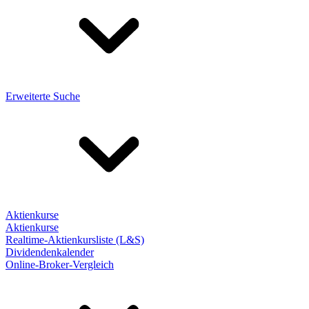
Erweiterte Suche
Aktienkurse
Aktienkurse
Realtime-Aktienkursliste (L&S)
Dividendenkalender
Online-Broker-Vergleich