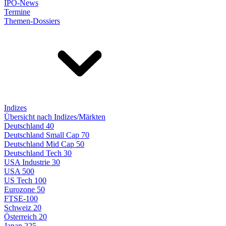
IPO-News
Termine
Themen-Dossiers
Indizes
Übersicht nach Indizes/Märkten
Deutschland 40
Deutschland Small Cap 70
Deutschland Mid Cap 50
Deutschland Tech 30
USA Industrie 30
USA 500
US Tech 100
Eurozone 50
FTSE-100
Schweiz 20
Österreich 20
Japan 225