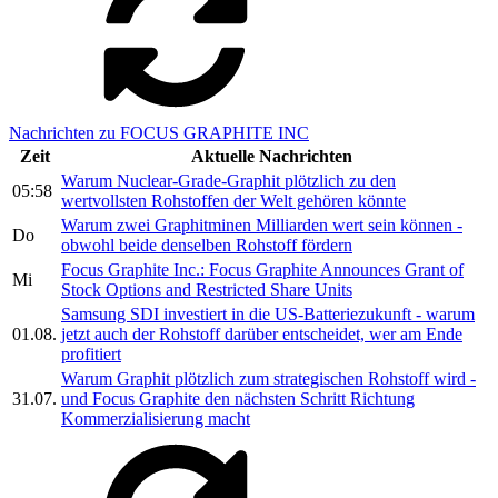
Nachrichten zu FOCUS GRAPHITE INC
Zeit
Aktuelle Nachrichten
Warum Nuclear-Grade-Graphit plötzlich zu den
05:58
wertvollsten Rohstoffen der Welt gehören könnte
Warum zwei Graphitminen Milliarden wert sein können -
Do
obwohl beide denselben Rohstoff fördern
Focus Graphite Inc.: Focus Graphite Announces Grant of
Mi
Stock Options and Restricted Share Units
Samsung SDI investiert in die US-Batteriezukunft - warum
01.08.
jetzt auch der Rohstoff darüber entscheidet, wer am Ende
profitiert
Warum Graphit plötzlich zum strategischen Rohstoff wird -
31.07.
und Focus Graphite den nächsten Schritt Richtung
Kommerzialisierung macht