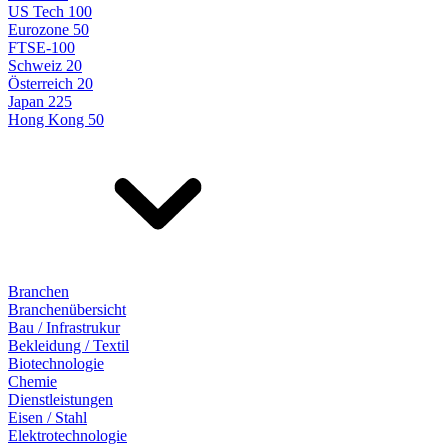
US Tech 100
Eurozone 50
FTSE-100
Schweiz 20
Österreich 20
Japan 225
Hong Kong 50
Branchen
Branchenübersicht
Bau / Infrastrukur
Bekleidung / Textil
Biotechnologie
Chemie
Dienstleistungen
Eisen / Stahl
Elektrotechnologie