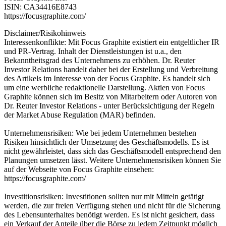
ISIN: CA34416E8743
https://focusgraphite.com/
Disclaimer/Risikohinweis
Interessenkonflikte: Mit Focus Graphite existiert ein entgeltlicher IR
und PR-Vertrag. Inhalt der Dienstleistungen ist u.a., den
Bekanntheitsgrad des Unternehmens zu erhöhen. Dr. Reuter
Investor Relations handelt daher bei der Erstellung und Verbreitung
des Artikels im Interesse von der Focus Graphite. Es handelt sich
um eine werbliche redaktionelle Darstellung. Aktien von Focus
Graphite können sich im Besitz von Mitarbeitern oder Autoren von
Dr. Reuter Investor Relations - unter Berücksichtigung der Regeln
der Market Abuse Regulation (MAR) befinden.
Unternehmensrisiken: Wie bei jedem Unternehmen bestehen
Risiken hinsichtlich der Umsetzung des Geschäftsmodells. Es ist
nicht gewährleistet, dass sich das Geschäftsmodell entsprechend den
Planungen umsetzen lässt. Weitere Unternehmensrisiken können Sie
auf der Webseite von Focus Graphite einsehen:
https://focusgraphite.com/
Investitionsrisiken: Investitionen sollten nur mit Mitteln getätigt
werden, die zur freien Verfügung stehen und nicht für die Sicherung
des Lebensunterhaltes benötigt werden. Es ist nicht gesichert, dass
ein Verkauf der Anteile über die Börse zu jedem Zeitpunkt möglich