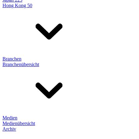
Hong Kong 50
Branchen
Branchenübersicht
Medien
Medienübersicht
Archiv