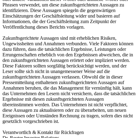
Phrasen verwendet, um diese zukunftsgerichteten Aussagen zu
identifizieren. Diese Aussagen spiegeln die gegenwärtigen
Einschätzungen der Geschäftsleitung wider und basieren auf
Informationen, die der Geschäftsleitung zum Zeitpunkt der
Veröffentlichung dieses Berichts vorlagen.
Zukunftsgerichtete Aussagen sind mit erheblichen Risiken,
Ungewissheiten und Annahmen verbunden. Viele Faktoren können
dazu führen, dass die tatsächlichen Ergebnisse, Leistungen oder
Errungenschaften erheblich von den Ergebnissen abweichen, die in
den zukunftsgerichteten Aussagen erörtert oder impliziert werden.
Diese Faktoren sollten sorgfältig berücksichtigt werden, und der
Leser sollte sich nicht in unangemessener Weise auf die
zukunftsgerichteten Aussagen verlassen. Obwohl die in dieser
Pressemitteilung enthaltenen zukunftsgerichteten Aussagen auf
Annahmen beruhen, die das Management für vernünftig hält, kann
das Unternehmen den Lesern nicht versichern, dass die tatsächlichen
Ergebnisse mit diesen zukunftsgerichteten Aussagen
übereinstimmen werden. Das Unternehmen ist nicht verpflichtet,
diese Aussagen zu aktualisieren oder zu überarbeiten, um neuen
Ereignissen oder Umständen Rechnung zu tragen, sofern dies nicht
gesetzlich vorgeschrieben ist.
Verantwortlich & Kontakt für Rückfragen
Dr. Reuter Investor Relations