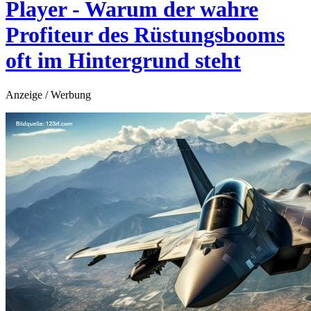
Player - Warum der wahre
Profiteur des Rüstungsbooms
oft im Hintergrund steht
Anzeige / Werbung