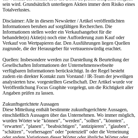
sein wird. Grundsätzlich unterliegen Aktien immer dem Risiko eines
Totalverlustes.
Disclaimer: Alle in diesem Newsletter / Artikel veröffentlichten
Informationen beruhen auf sorgfältigen Recherchen. Die
Informationen stellen weder ein Verkaufsangebot für die
behandelte(n) Aktie(n) noch eine Aufforderung zum Kauf oder
Verkauf von Wertpapieren dar. Den Ausführungen liegen Quellen
zugrunde, die der Herausgeber für vertrauenswürdig erachtet.
Quellen: Insbesondere werden zur Darstellung & Beurteilung der
Gesellschaften Informationen der Unternehmenswebseite
verfügbaren Informationen berücksichtigt. In der Regel besteht
zudem ein direkter Kontakt zum Vorstand / IR-Team der jeweiligen
analysierten bzw. vorgestellten Gesellschaft. Der Artikel wurde vor
Veröffentlichung Focus Graphite vorgelegt, um die Richtigkeit aller
Angaben prüfen zu lassen.
Zukunftsgerichtete Aussagen
Diese Mitteilung enthält bestimmte zukunftsgerichtete Aussagen,
einschließlich Aussagen über das Unternehmen. Wo immer möglich,
wurden Wörter wie "können", "werden", "sollten", "könnten",
"erwarten", "planen", "beabsichtigen", "antizipieren", "glauben",
"schätzen", "vorhersagen" oder "potenziell" oder die Verneinung
oder andere Variationen dieser Wörter oder ähnliche Wörter oder