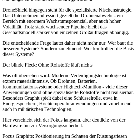
DroneShield hingegen steht für die spezialisierte Nischenstrategie.
Das Unternehmen adressiert gezielt die Drohnenabwehr - ein
Bereich mit enormem Wachstumspotenzial, aber auch hoher
Volatilität. Trotz stark wachsender Pipeline bleibt das
Geschäftsmodell stärker von einzelnen Großaufträgen abhängig.
Die entscheidende Frage lautet daher nicht mehr nur: Wer baut die
besseren Systeme? Sondern zunehmend: Wer kontrolliert die Basis
dieser Systeme?
Der blinde Fleck: Ohne Rohstoffe läuft nichts
Was oft übersehen wird: Moderne Verteidigungstechnologie ist
extrem materialintensiv. Ob Drohnen, Batterien,
Kommunikationssysteme oder Hightech-Munition - viele dieser
Anwendungen sind ohne spezialisierte Rohstoffe nicht realisierbar.
Besonders Graphit spielt dabei eine Schlüsselrolle, etwa in
Energiespeichern, Hochtemperaturanwendungen und zunehmend
auch in militärischen Technologien.
Hier verschiebt sich der Fokus langsam, aber deutlich: von der
Hardware hin zur Versorgungssicherheit.
Focus Graphite: Positionierung im Schatten der Rüstungsriesen