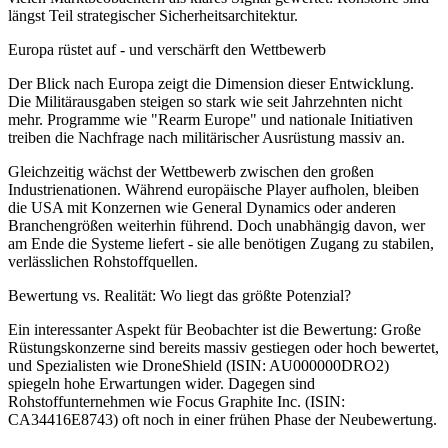
längst Teil strategischer Sicherheitsarchitektur.
Europa rüstet auf - und verschärft den Wettbewerb
Der Blick nach Europa zeigt die Dimension dieser Entwicklung.
Die Militärausgaben steigen so stark wie seit Jahrzehnten nicht
mehr. Programme wie "Rearm Europe" und nationale Initiativen
treiben die Nachfrage nach militärischer Ausrüstung massiv an.
Gleichzeitig wächst der Wettbewerb zwischen den großen
Industrienationen. Während europäische Player aufholen, bleiben
die USA mit Konzernen wie General Dynamics oder anderen
Branchengrößen weiterhin führend. Doch unabhängig davon, wer
am Ende die Systeme liefert - sie alle benötigen Zugang zu stabilen,
verlässlichen Rohstoffquellen.
Bewertung vs. Realität: Wo liegt das größte Potenzial?
Ein interessanter Aspekt für Beobachter ist die Bewertung: Große
Rüstungskonzerne sind bereits massiv gestiegen oder hoch bewertet,
und Spezialisten wie DroneShield (ISIN: AU000000DRO2)
spiegeln hohe Erwartungen wider. Dagegen sind
Rohstoffunternehmen wie Focus Graphite Inc. (ISIN:
CA34416E8743) oft noch in einer frühen Phase der Neubewertung.