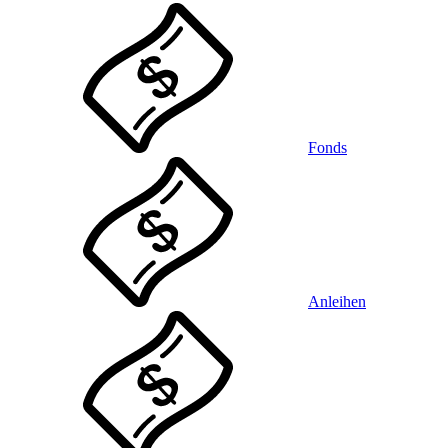
Fonds
Anleihen