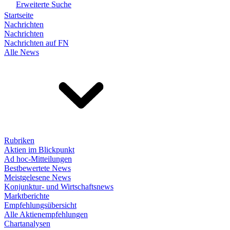
Erweiterte Suche
Startseite
Nachrichten
Nachrichten
Nachrichten auf FN
Alle News
Rubriken
Aktien im Blickpunkt
Ad hoc-Mitteilungen
Bestbewertete News
Meistgelesene News
Konjunktur- und Wirtschaftsnews
Marktberichte
Empfehlungsübersicht
Alle Aktienempfehlungen
Chartanalysen