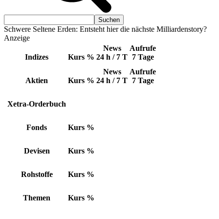
Schwere Seltene Erden: Entsteht hier die nächste Milliardenstory?
Anzeige
News
Aufrufe
Indizes
Kurs
%
24 h / 7 T
7 Tage
News
Aufrufe
Aktien
Kurs
%
24 h / 7 T
7 Tage
Xetra-Orderbuch
Fonds
Kurs
%
Devisen
Kurs
%
Rohstoffe
Kurs
%
Themen
Kurs
%