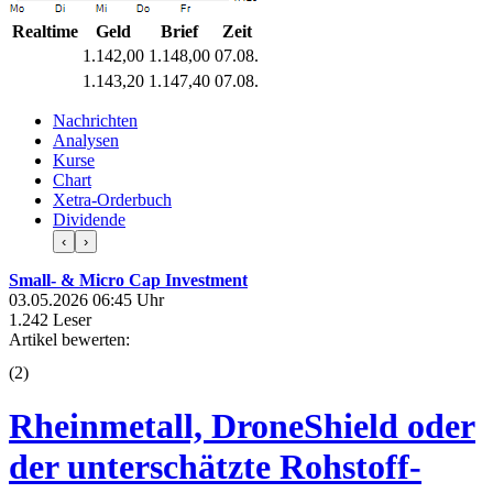
Realtime
Geld
Brief
Zeit
1.142,00
1.148,00
07.08.
1.143,20
1.147,40
07.08.
Nachrichten
Analysen
Kurse
Chart
Xetra-Orderbuch
Dividende
‹
›
Small- & Micro Cap Investment
03.05.2026 06:45 Uhr
1.242 Leser
Artikel bewerten:
(
2
)
Rheinmetall, DroneShield oder
der unterschätzte Rohstoff-