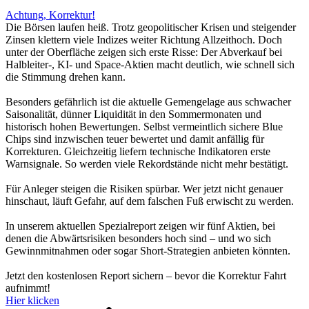
Achtung, Korrektur!
Die Börsen laufen heiß. Trotz geopolitischer Krisen und steigender
Zinsen klettern viele Indizes weiter Richtung Allzeithoch. Doch
unter der Oberfläche zeigen sich erste Risse: Der Abverkauf bei
Halbleiter-, KI- und Space-Aktien macht deutlich, wie schnell sich
die Stimmung drehen kann.
Besonders gefährlich ist die aktuelle Gemengelage aus schwacher
Saisonalität, dünner Liquidität in den Sommermonaten und
historisch hohen Bewertungen. Selbst vermeintlich sichere Blue
Chips sind inzwischen teuer bewertet und damit anfällig für
Korrekturen. Gleichzeitig liefern technische Indikatoren erste
Warnsignale. So werden viele Rekordstände nicht mehr bestätigt.
Für Anleger steigen die Risiken spürbar. Wer jetzt nicht genauer
hinschaut, läuft Gefahr, auf dem falschen Fuß erwischt zu werden.
In unserem aktuellen Spezialreport zeigen wir fünf Aktien, bei
denen die Abwärtsrisiken besonders hoch sind – und wo sich
Gewinnmitnahmen oder sogar Short-Strategien anbieten könnten.
Jetzt den kostenlosen Report sichern – bevor die Korrektur Fahrt
aufnimmt!
Hier klicken