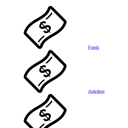
Fonds
Anleihen