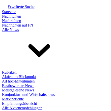
Erweiterte Suche
Startseite
Nachrichten
Nachrichten
Nachrichten auf FN
Alle News
Rubriken
Aktien im Blickpunkt
Ad hoc-Mitteilungen
Bestbewertete News
Meistgelesene News
Konjunktur- und Wirtschaftsnews
Marktberichte
Empfehlungsübersicht
Alle Aktienempfehlungen