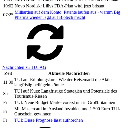
10:02
Novo Nordisk: Lillys FDA-Plan wird jetzt brisant
Milliarden auf dem Konto, Patente laufen aus - warum Big
07:25
Pharma wieder Jagd auf Biotech macht
Nachrichten zu TUI AG
Zeit
Aktuelle Nachrichten
TUI auf Erholungskurs: Wie der Reisemarkt die Aktie
11:30
langfristig beflügeln könnte
TUI auf Kurs: Langfristige Strategien und Potenziale des
Sa
Tourismus-Riesen
Fr
TUI: Neue Budget-Marke vorerst nur in Großbritannien
Mit Mastercard im Ausland bezahlen und 1.500 Euro TUI-
Fr
Gutschein gewinnen
Fr
TUI: Diese Prognose lässt aufhorchen