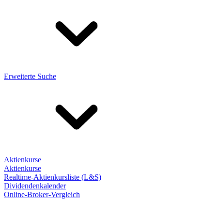
Erweiterte Suche
Aktienkurse
Aktienkurse
Realtime-Aktienkursliste (L&S)
Dividendenkalender
Online-Broker-Vergleich