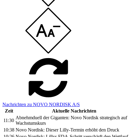
Nachrichten zu NOVO NORDISK A/S
Zeit
Aktuelle Nachrichten
Abnehmduell der Giganten: Novo Nordisk strategisch auf
11:30
Wachstumskurs
10:38
Novo Nordisk: Dieser Lilly-Termin erhöht den Druck
10:26
Novo Nordisk: Lillys FDA-Schritt verschärft den Wettlauf