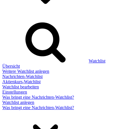
Watchlist
Übersicht
Weitere Watchlist anlegen
Nachrichten-Watchlist
Aktienkurs-Watchlist
Watchlist bearbeiten
Einstellungen
Was bringt eine Nachrichten-Watchlist?
Watchlist anlegen
Was bringt eine Nachrichten-Watchlist?