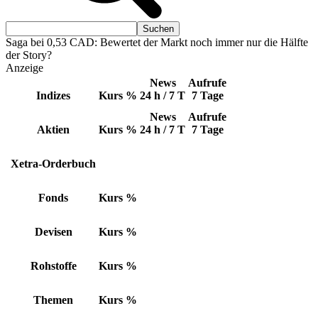
Saga bei 0,53 CAD: Bewertet der Markt noch immer nur die Hälfte
der Story?
Anzeige
News
Aufrufe
Indizes
Kurs
%
24 h / 7 T
7 Tage
News
Aufrufe
Aktien
Kurs
%
24 h / 7 T
7 Tage
Xetra-Orderbuch
Fonds
Kurs
%
Devisen
Kurs
%
Rohstoffe
Kurs
%
Themen
Kurs
%