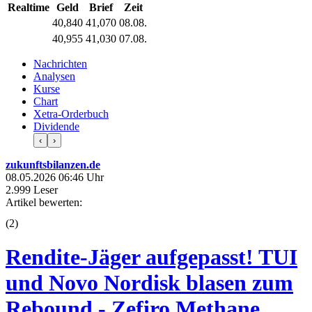
Realtime
Geld
Brief
Zeit
40,840
41,070
08.08.
40,955
41,030
07.08.
Nachrichten
Analysen
Kurse
Chart
Xetra-Orderbuch
Dividende
‹
›
zukunftsbilanzen.de
08.05.2026 06:46 Uhr
2.999 Leser
Artikel bewerten:
(
2
)
Rendite-Jäger aufgepasst! TUI
und Novo Nordisk blasen zum
Rebound - Zefiro Methane