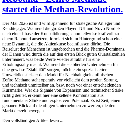
startet die Methan-Revolution.
Der Mai 2026 ist und wird spannend für strategische Anleger und
Renditejäger. Während die großen Player TUI und Novo Nordisk
nach einer Phase der Konsolidierung schon teilweise kraftvoll zu
einem Rebound ansetzen, formiert sich im Hintergrund schon eine
neue Dynamik, die die Aktienkurse beeinflussen dürfte. Die
Reiselust der Menschen ist ungebrochen und die Pharma-Dominanz
der Dänen wird durch die auf den ersten Blick guten Quartalszahlen
untermauert, was beide Werte wieder attraktiv für eine
Erholungsrally macht. Während die etablierten Unternehmen für
eine gewisse "Stabilität" sorgen, möchte ein spezialisierter
Umweltdienstleister den Markt für Nachhaltigkeit aufmischen.
Zefiro Methane steht operativ vor vielleicht dem großen Sprung,
und technisch unmittelbar an, bzw. noch vor einer entscheidenden
Kursmarke. Wer die Signale von Expansion und technischer Stärke
richtig deutet, erkennt hier eine seltene Kombination aus
fundamentaler Stärke und explosivem Potenzial. Es ist Zeit, einen
genauen Blick auf die obigen Unternehmen zu werfen, die den
Markt derzeit bewegen.
Den vollständigen Artikel lesen ...