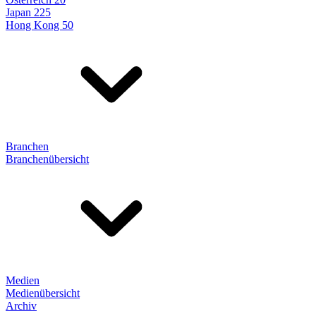
Japan 225
Hong Kong 50
Branchen
Branchenübersicht
Medien
Medienübersicht
Archiv