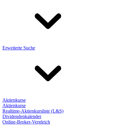
Erweiterte Suche
Aktienkurse
Aktienkurse
Realtime-Aktienkursliste (L&S)
Dividendenkalender
Online-Broker-Vergleich