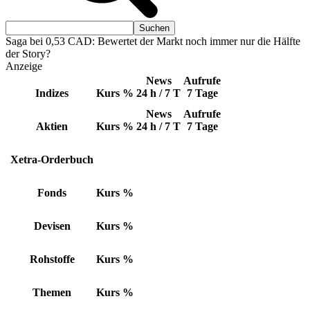
Saga bei 0,53 CAD: Bewertet der Markt noch immer nur die Hälfte
der Story?
Anzeige
News
Aufrufe
Indizes
Kurs
%
24 h / 7 T
7 Tage
News
Aufrufe
Aktien
Kurs
%
24 h / 7 T
7 Tage
Xetra-Orderbuch
Fonds
Kurs
%
Devisen
Kurs
%
Rohstoffe
Kurs
%
Themen
Kurs
%