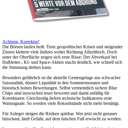
Achtung, Korrektur!
Die Börsen laufen heiß. Trotz geopolitischer Krisen und steigender
Zinsen klettern viele Indizes weiter Richtung Allzeithoch. Doch
unter der Oberfläche zeigen sich erste Risse: Der Abverkauf bei
Halbleiter-, KI- und Space-Aktien macht deutlich, wie schnell sich
die Stimmung drehen kann.
Besonders gefährlich ist die aktuelle Gemengelage aus schwacher
Saisonalität, dünner Liquidität in den Sommermonaten und
historisch hohen Bewertungen. Selbst vermeintlich sichere Blue
Chips sind inzwischen teuer bewertet und damit anfällig für
Korrekturen. Gleichzeitig liefern technische Indikatoren erste
Warnsignale. So werden viele Rekordstände nicht mehr bestätigt.
Für Anleger steigen die Risiken spürbar. Wer jetzt nicht genauer
hinschaut, läuft Gefahr, auf dem falschen Fuß erwischt zu werden.