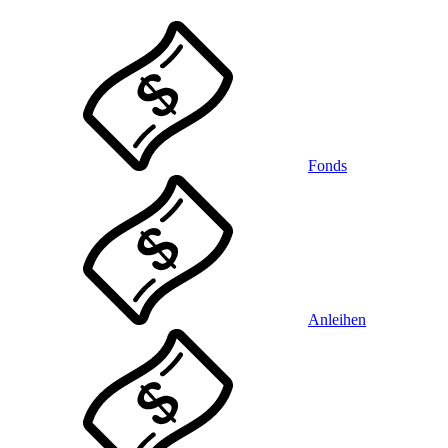
Fonds
Anleihen