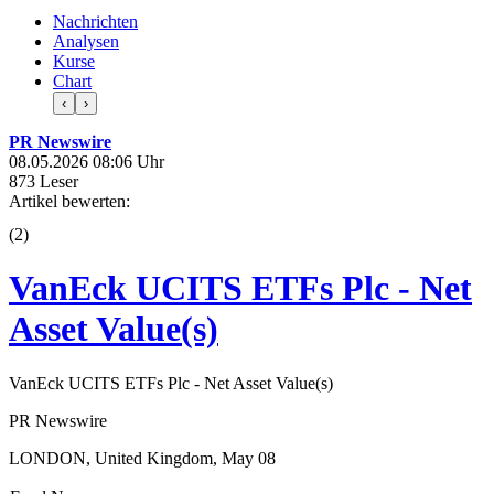
Nachrichten
Analysen
Kurse
Chart
‹
›
PR Newswire
08.05.2026 08:06 Uhr
873 Leser
Artikel bewerten:
(
2
)
VanEck UCITS ETFs Plc - Net
Asset Value(s)
VanEck UCITS ETFs Plc - Net Asset Value(s)
PR Newswire
LONDON, United Kingdom, May 08