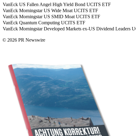
VanEck US Fallen Angel High Yield Bond UCITS ETF
VanEck Morningstar US Wide Moat UCITS ETF
VanEck Morningstar US SMID Moat UCITS ETF
VanEck Quantum Computing UCITS ETF
VanEck Morningstar Developed Markets ex-US Dividend Leaders
© 2026 PR Newswire