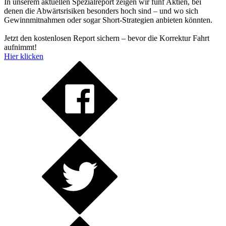
In unserem aktuellen Spezialreport zeigen wir fünf Aktien, bei
denen die Abwärtsrisiken besonders hoch sind – und wo sich
Gewinnmitnahmen oder sogar Short-Strategien anbieten könnten.
Jetzt den kostenlosen Report sichern – bevor die Korrektur Fahrt
aufnimmt!
Hier klicken