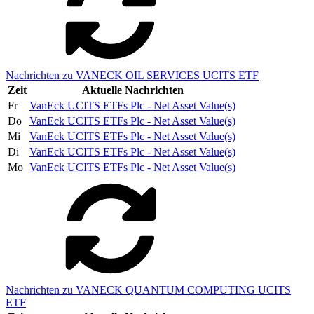
Nachrichten zu VANECK OIL SERVICES UCITS ETF
Zeit
Aktuelle Nachrichten
Fr
VanEck UCITS ETFs Plc - Net Asset Value(s)
Do
VanEck UCITS ETFs Plc - Net Asset Value(s)
Mi
VanEck UCITS ETFs Plc - Net Asset Value(s)
Di
VanEck UCITS ETFs Plc - Net Asset Value(s)
Mo
VanEck UCITS ETFs Plc - Net Asset Value(s)
Nachrichten zu VANECK QUANTUM COMPUTING UCITS
ETF