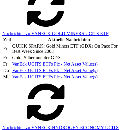
Nachrichten zu VANECK GOLD MINERS UCITS ETF
Zeit
Aktuelle Nachrichten
QUICK SPARK: Gold Miners ETF (GDX) On Pace For
Fr
Best Week Since 2008
Fr
Gold, Silber und der GDX
Fr
VanEck UCITS ETFs Plc - Net Asset Value(s)
Do
VanEck UCITS ETFs Plc - Net Asset Value(s)
Mi
VanEck UCITS ETFs Plc - Net Asset Value(s)
Nachrichten zu VANECK HYDROGEN ECONOMY UCITS