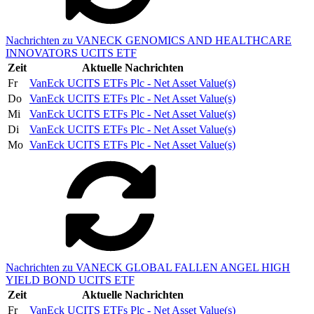
Nachrichten zu VANECK GENOMICS AND HEALTHCARE
INNOVATORS UCITS ETF
Zeit
Aktuelle Nachrichten
Fr
VanEck UCITS ETFs Plc - Net Asset Value(s)
Do
VanEck UCITS ETFs Plc - Net Asset Value(s)
Mi
VanEck UCITS ETFs Plc - Net Asset Value(s)
Di
VanEck UCITS ETFs Plc - Net Asset Value(s)
Mo
VanEck UCITS ETFs Plc - Net Asset Value(s)
Nachrichten zu VANECK GLOBAL FALLEN ANGEL HIGH
YIELD BOND UCITS ETF
Zeit
Aktuelle Nachrichten
Fr
VanEck UCITS ETFs Plc - Net Asset Value(s)