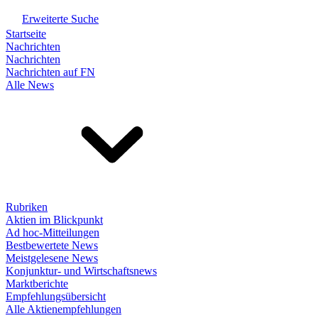
Erweiterte Suche
Startseite
Nachrichten
Nachrichten
Nachrichten auf FN
Alle News
Rubriken
Aktien im Blickpunkt
Ad hoc-Mitteilungen
Bestbewertete News
Meistgelesene News
Konjunktur- und Wirtschaftsnews
Marktberichte
Empfehlungsübersicht
Alle Aktienempfehlungen