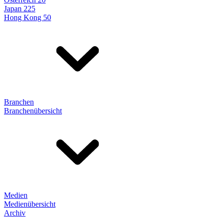
Japan 225
Hong Kong 50
Branchen
Branchenübersicht
Medien
Medienübersicht
Archiv