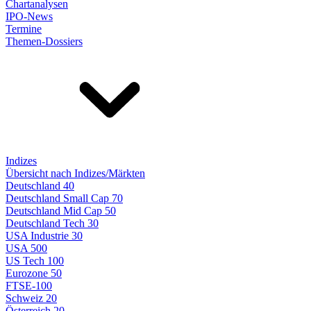
Chartanalysen
IPO-News
Termine
Themen-Dossiers
Indizes
Übersicht nach Indizes/Märkten
Deutschland 40
Deutschland Small Cap 70
Deutschland Mid Cap 50
Deutschland Tech 30
USA Industrie 30
USA 500
US Tech 100
Eurozone 50
FTSE-100
Schweiz 20
Österreich 20