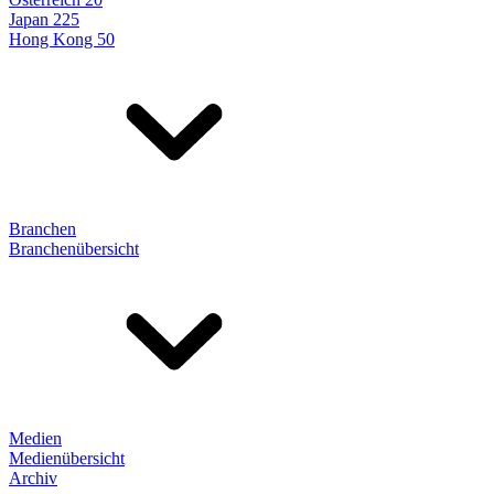
Japan 225
Hong Kong 50
Branchen
Branchenübersicht
Medien
Medienübersicht
Archiv