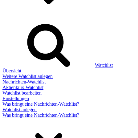
Watchlist
Übersicht
Weitere Watchlist anlegen
Nachrichten-Watchlist
Aktienkurs-Watchlist
Watchlist bearbeiten
Einstellungen
Was bringt eine Nachrichten-Watchlist?
Watchlist anlegen
Was bringt eine Nachrichten-Watchlist?