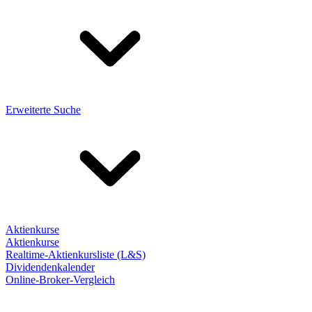
Erweiterte Suche
Aktienkurse
Aktienkurse
Realtime-Aktienkursliste (L&S)
Dividendenkalender
Online-Broker-Vergleich