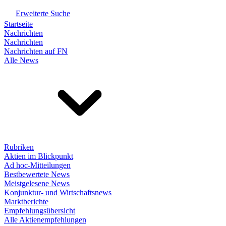
Erweiterte Suche
Startseite
Nachrichten
Nachrichten
Nachrichten auf FN
Alle News
Rubriken
Aktien im Blickpunkt
Ad hoc-Mitteilungen
Bestbewertete News
Meistgelesene News
Konjunktur- und Wirtschaftsnews
Marktberichte
Empfehlungsübersicht
Alle Aktienempfehlungen