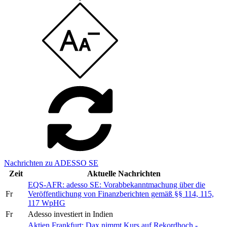
Nachrichten zu ADESSO SE
Zeit
Aktuelle Nachrichten
EQS-AFR: adesso SE: Vorabbekanntmachung über die
Fr
Veröffentlichung von Finanzberichten gemäß §§ 114, 115,
117 WpHG
Fr
Adesso investiert in Indien
Aktien Frankfurt: Dax nimmt Kurs auf Rekordhoch -