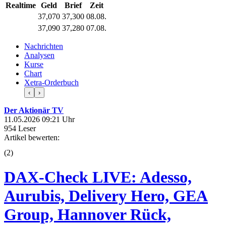
Realtime
Geld
Brief
Zeit
37,070
37,300
08.08.
37,090
37,280
07.08.
Nachrichten
Analysen
Kurse
Chart
Xetra-Orderbuch
‹
›
Der Aktionär TV
11.05.2026 09:21 Uhr
954 Leser
Artikel bewerten:
(
2
)
DAX-Check LIVE: Adesso,
Aurubis, Delivery Hero, GEA
Group, Hannover Rück,