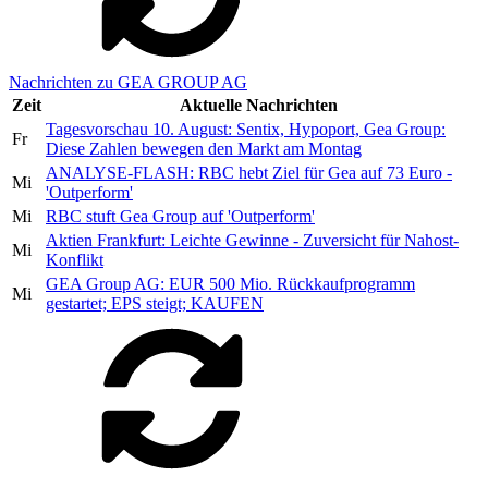
Nachrichten zu GEA GROUP AG
Zeit
Aktuelle Nachrichten
Tagesvorschau 10. August: Sentix, Hypoport, Gea Group:
Fr
Diese Zahlen bewegen den Markt am Montag
ANALYSE-FLASH: RBC hebt Ziel für Gea auf 73 Euro -
Mi
'Outperform'
Mi
RBC stuft Gea Group auf 'Outperform'
Aktien Frankfurt: Leichte Gewinne - Zuversicht für Nahost-
Mi
Konflikt
GEA Group AG: EUR 500 Mio. Rückkaufprogramm
Mi
gestartet; EPS steigt; KAUFEN