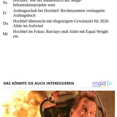
Hochtief: Wie der Baukonzern auf Mega-
Sa
Infrastrukturprojekte setzt
Auftragsschub bei Hochtief: Rechenzentren verdoppeln
Fr
Auftragsbuch
Hochtief überrascht mit ehrgeizigem Gewinnziel für 2026:
Do
Aktie im Aufwind
Hochtief im Fokus: Barclays stuft Aktie mit Equal Weight
Mi
ein