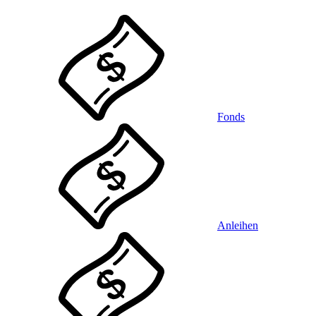
Fonds
Anleihen