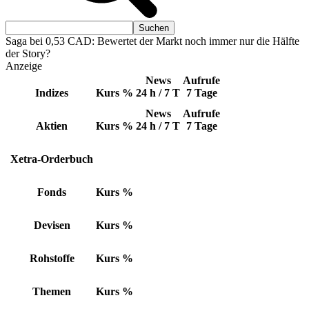
Saga bei 0,53 CAD: Bewertet der Markt noch immer nur die Hälfte
der Story?
Anzeige
News
Aufrufe
Indizes
Kurs
%
24 h / 7 T
7 Tage
News
Aufrufe
Aktien
Kurs
%
24 h / 7 T
7 Tage
Xetra-Orderbuch
Fonds
Kurs
%
Devisen
Kurs
%
Rohstoffe
Kurs
%
Themen
Kurs
%