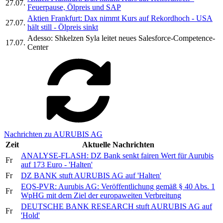
27.07.
Feuerpause, Ölpreis und SAP
Aktien Frankfurt: Dax nimmt Kurs auf Rekordhoch - USA
27.07.
hält still - Ölpreis sinkt
Adesso: Shkelzen Syla leitet neues Salesforce-Competence-
17.07.
Center
Nachrichten zu AURUBIS AG
Zeit
Aktuelle Nachrichten
ANALYSE-FLASH: DZ Bank senkt fairen Wert für Aurubis
Fr
auf 173 Euro - 'Halten'
Fr
DZ BANK stuft AURUBIS AG auf 'Halten'
EQS-PVR: Aurubis AG: Veröffentlichung gemäß § 40 Abs. 1
Fr
WpHG mit dem Ziel der europaweiten Verbreitung
DEUTSCHE BANK RESEARCH stuft AURUBIS AG auf
Fr
'Hold'