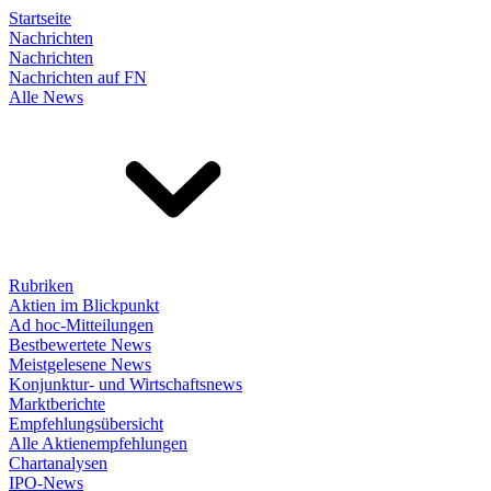
Startseite
Nachrichten
Nachrichten
Nachrichten auf FN
Alle News
Rubriken
Aktien im Blickpunkt
Ad hoc-Mitteilungen
Bestbewertete News
Meistgelesene News
Konjunktur- und Wirtschaftsnews
Marktberichte
Empfehlungsübersicht
Alle Aktienempfehlungen
Chartanalysen
IPO-News