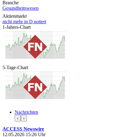
Branche
Gesundheitswesen
Aktienmarkt
nicht mehr in D notiert
1-Jahres-Chart
5-Tage-Chart
Nachrichten
‹
›
ACCESS Newswire
12.05.2026 15:26 Uhr