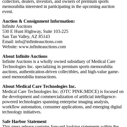
collectors, dealers, investors, and owners of premium sports
memorabilia interested in participating in the upcoming auction
event.
Auction & Consignment Information:
Infinite Auctions
530 E Hunt Highway, Suite 103-225
San Tan Valley, AZ 85143
Email: info@infiniteauctions.com
Website: www.infiniteauctions.com
About Infinite Auctions
Infinite Auctions is a wholly owned subsidiary of Medical Care
Technologies Inc. specializing in premium sports memorabilia
auctions, authentication-driven collectibles, and high-value game-
used memorabilia transactions.
About Medical Care Technologies Inc.
Medical Care Technologies Inc. (OTC PINK:MDCE) is focused on
the development and commercialization of artificial intelligence-
powered technologies spanning enterprise imaging analysis,
workflow automation, consumer applications, and emerging digital
technology initiatives.
Safe Harbor Statement
This press release contains forward-looking statements within the