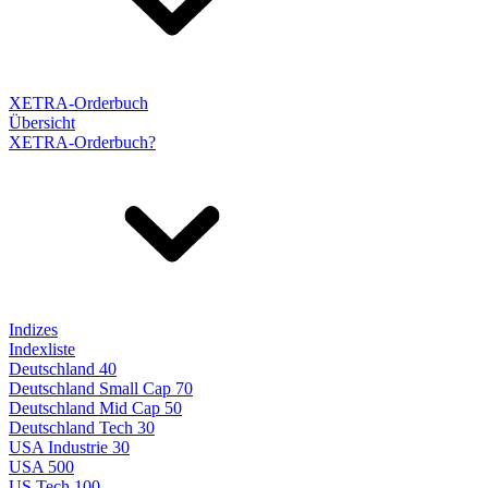
XETRA-Orderbuch
Übersicht
XETRA-Orderbuch?
Indizes
Indexliste
Deutschland 40
Deutschland Small Cap 70
Deutschland Mid Cap 50
Deutschland Tech 30
USA Industrie 30
USA 500
US Tech 100