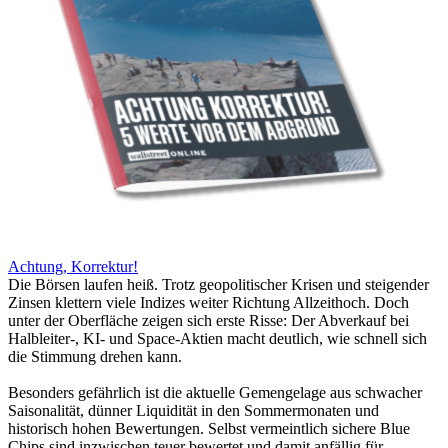
Achtung, Korrektur!
Die Börsen laufen heiß. Trotz geopolitischer Krisen und steigender
Zinsen klettern viele Indizes weiter Richtung Allzeithoch. Doch
unter der Oberfläche zeigen sich erste Risse: Der Abverkauf bei
Halbleiter-, KI- und Space-Aktien macht deutlich, wie schnell sich
die Stimmung drehen kann.
Besonders gefährlich ist die aktuelle Gemengelage aus schwacher
Saisonalität, dünner Liquidität in den Sommermonaten und
historisch hohen Bewertungen. Selbst vermeintlich sichere Blue
Chips sind inzwischen teuer bewertet und damit anfällig für