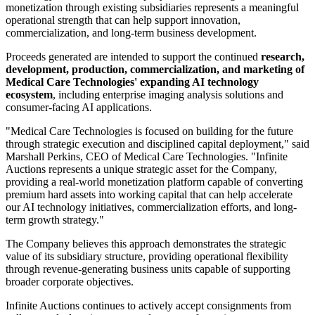
monetization through existing subsidiaries represents a meaningful
operational strength that can help support innovation,
commercialization, and long-term business development.
Proceeds generated are intended to support the continued
research,
development, production, commercialization, and marketing of
Medical Care Technologies' expanding AI technology
ecosystem
, including enterprise imaging analysis solutions and
consumer-facing AI applications.
"Medical Care Technologies is focused on building for the future
through strategic execution and disciplined capital deployment," said
Marshall Perkins, CEO of Medical Care Technologies. "Infinite
Auctions represents a unique strategic asset for the Company,
providing a real-world monetization platform capable of converting
premium hard assets into working capital that can help accelerate
our AI technology initiatives, commercialization efforts, and long-
term growth strategy."
The Company believes this approach demonstrates the strategic
value of its subsidiary structure, providing operational flexibility
through revenue-generating business units capable of supporting
broader corporate objectives.
Infinite Auctions continues to actively accept consignments from