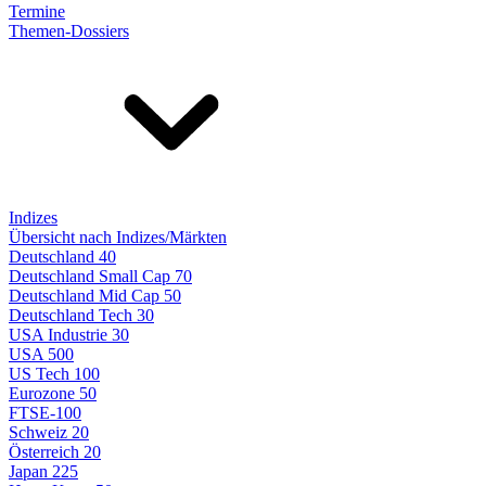
Termine
Themen-Dossiers
Indizes
Übersicht nach Indizes/Märkten
Deutschland 40
Deutschland Small Cap 70
Deutschland Mid Cap 50
Deutschland Tech 30
USA Industrie 30
USA 500
US Tech 100
Eurozone 50
FTSE-100
Schweiz 20
Österreich 20
Japan 225