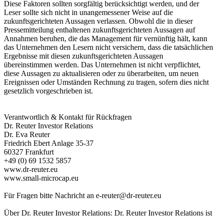
Diese Faktoren sollten sorgfältig berücksichtigt werden, und der
Leser sollte sich nicht in unangemessener Weise auf die
zukunftsgerichteten Aussagen verlassen. Obwohl die in dieser
Pressemitteilung enthaltenen zukunftsgerichteten Aussagen auf
Annahmen beruhen, die das Management für vernünftig hält, kann
das Unternehmen den Lesern nicht versichern, dass die tatsächlichen
Ergebnisse mit diesen zukunftsgerichteten Aussagen
übereinstimmen werden. Das Unternehmen ist nicht verpflichtet,
diese Aussagen zu aktualisieren oder zu überarbeiten, um neuen
Ereignissen oder Umständen Rechnung zu tragen, sofern dies nicht
gesetzlich vorgeschrieben ist.
Verantwortlich & Kontakt für Rückfragen
Dr. Reuter Investor Relations
Dr. Eva Reuter
Friedrich Ebert Anlage 35-37
60327 Frankfurt
+49 (0) 69 1532 5857
www.dr-reuter.eu
www.small-microcap.eu
Für Fragen bitte Nachricht an
e-reuter@dr-reuter.eu
Über Dr. Reuter Investor Relations: Dr. Reuter Investor Relations ist