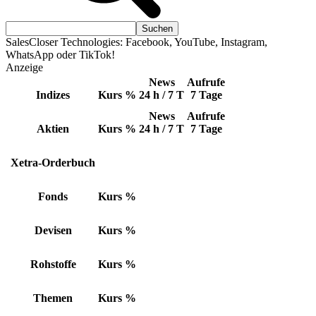
SalesCloser Technologies: Facebook, YouTube, Instagram,
WhatsApp oder TikTok!
Anzeige
News
Aufrufe
Indizes
Kurs
%
24 h / 7 T
7 Tage
News
Aufrufe
Aktien
Kurs
%
24 h / 7 T
7 Tage
Xetra-Orderbuch
Fonds
Kurs
%
Devisen
Kurs
%
Rohstoffe
Kurs
%
Themen
Kurs
%