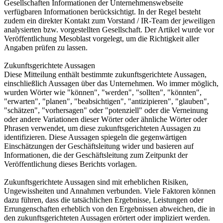
Gesellschaften Informationen der Unternehmenswebseite
verfügbaren Informationen berücksichtigt. In der Regel besteht
zudem ein direkter Kontakt zum Vorstand / IR-Team der jeweiligen
analysierten bzw. vorgestellten Gesellschaft. Der Artikel wurde vor
Veröffentlichung Mesoblast vorgelegt, um die Richtigkeit aller
Angaben prüfen zu lassen.
Zukunftsgerichtete Aussagen
Diese Mitteilung enthält bestimmte zukunftsgerichtete Aussagen,
einschließlich Aussagen über das Unternehmen. Wo immer möglich,
wurden Wörter wie "können", "werden", "sollten", "könnten",
"erwarten", "planen", "beabsichtigen", "antizipieren", "glauben",
"schätzen", "vorhersagen" oder "potenziell" oder die Verneinung
oder andere Variationen dieser Wörter oder ähnliche Wörter oder
Phrasen verwendet, um diese zukunftsgerichteten Aussagen zu
identifizieren. Diese Aussagen spiegeln die gegenwärtigen
Einschätzungen der Geschäftsleitung wider und basieren auf
Informationen, die der Geschäftsleitung zum Zeitpunkt der
Veröffentlichung dieses Berichts vorlagen.
Zukunftsgerichtete Aussagen sind mit erheblichen Risiken,
Ungewissheiten und Annahmen verbunden. Viele Faktoren können
dazu führen, dass die tatsächlichen Ergebnisse, Leistungen oder
Errungenschaften erheblich von den Ergebnissen abweichen, die in
den zukunftsgerichteten Aussagen erörtert oder impliziert werden.