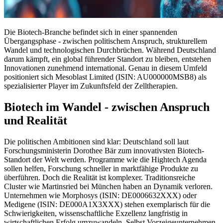
Die Biotech-Branche befindet sich in einer spannenden
Übergangsphase - zwischen politischem Anspruch, strukturellem
Wandel und technologischen Durchbrüchen. Während Deutschland
darum kämpft, ein global führender Standort zu bleiben, entstehen
Innovationen zunehmend international. Genau in diesem Umfeld
positioniert sich Mesoblast Limited (ISIN: AU000000MSB8) als
spezialisierter Player im Zukunftsfeld der Zelltherapien.
Biotech im Wandel - zwischen Anspruch
und Realität
Die politischen Ambitionen sind klar: Deutschland soll laut
Forschungsministerin Dorothee Bär zum innovativsten Biotech-
Standort der Welt werden. Programme wie die Hightech Agenda
sollen helfen, Forschung schneller in marktfähige Produkte zu
überführen. Doch die Realität ist komplexer. Traditionsreiche
Cluster wie Martinsried bei München haben an Dynamik verloren.
Unternehmen wie Morphosys (ISIN: DE0006632XXX) oder
Medigene (ISIN: DE000A1X3XXX) stehen exemplarisch für die
Schwierigkeiten, wissenschaftliche Exzellenz langfristig in
wirtschaftlichen Erfolg umzuwandeln. Selbst Vorzeigeunternehmen