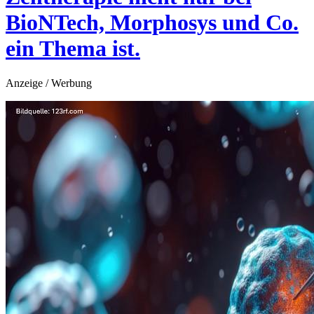
BioNTech, Morphosys und Co.
ein Thema ist.
Anzeige / Werbung