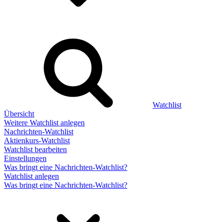
Watchlist
Übersicht
Weitere Watchlist anlegen
Nachrichten-Watchlist
Aktienkurs-Watchlist
Watchlist bearbeiten
Einstellungen
Was bringt eine Nachrichten-Watchlist?
Watchlist anlegen
Was bringt eine Nachrichten-Watchlist?