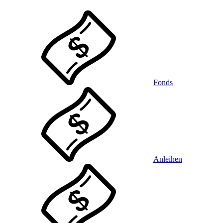
Fonds
Anleihen