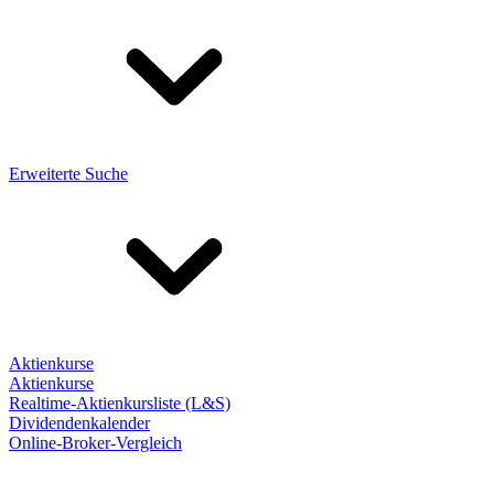
Erweiterte Suche
Aktienkurse
Aktienkurse
Realtime-Aktienkursliste (L&S)
Dividendenkalender
Online-Broker-Vergleich