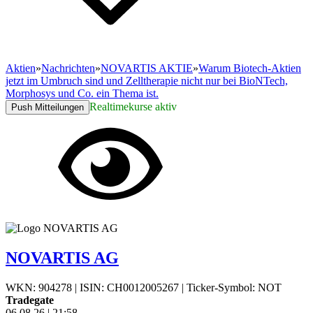
Aktien
»
Nachrichten
»
NOVARTIS AKTIE
»
Warum Biotech-Aktien
jetzt im Umbruch sind und Zelltherapie nicht nur bei BioNTech,
Morphosys und Co. ein Thema ist.
Realtimekurse aktiv
Push Mitteilungen
NOVARTIS AG
WKN: 904278
|
ISIN: CH0012005267
|
Ticker-Symbol: NOT
Tradegate
06.08.26
|
21:58