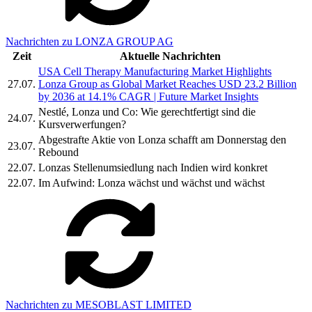
Nachrichten zu LONZA GROUP AG
Zeit
Aktuelle Nachrichten
USA Cell Therapy Manufacturing Market Highlights
27.07.
Lonza Group as Global Market Reaches USD 23.2 Billion
by 2036 at 14.1% CAGR | Future Market Insights
Nestlé, Lonza und Co: Wie gerechtfertigt sind die
24.07.
Kursverwerfungen?
Abgestrafte Aktie von Lonza schafft am Donnerstag den
23.07.
Rebound
22.07.
Lonzas Stellenumsiedlung nach Indien wird konkret
22.07.
Im Aufwind: Lonza wächst und wächst und wächst
Nachrichten zu MESOBLAST LIMITED