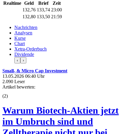
Realtime
Geld
Brief
Zeit
132,76
133,74
23:00
132,80
133,50
21:59
Nachrichten
Analysen
Kurse
Chart
Xetra-Orderbuch
Dividende
‹
›
Small- & Micro Cap Investment
13.05.2026 06:40 Uhr
2.090 Leser
Artikel bewerten:
(
2
)
Warum Biotech-Aktien jetzt
im Umbruch sind und
Zelltherapie nicht nur bei