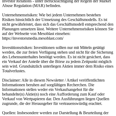
Investor Relations - unter Berücksichtigung der Regeln der Market
Abuse Regulation (MAR) befinden.
Unternehmensrisiken: Wie bei jedem Unternehmen bestehen
Risiken hinsichtlich der Umsetzung des Geschäftsmodells. Es ist
nicht gewährleistet, dass sich das Geschäftsmodell entsprechend den
Planungen umsetzen lässt. Weitere Unternehmensrisiken können Sie
auf der Webseite von Mesoblast einsehen:
https://investorsmedia.mesoblast.com/
Investitionsrisiken: Investitionen sollten nur mit Mitteln getätigt
werden, die zur freien Verfügung stehen und nicht für die Sicherung
des Lebensunterhaltes benötigt werden. Es ist nicht gesichert, dass
ein Verkauf der Anteile über die Börse zu jedem Zeitpunkt möglich
sein wird. Grundsätzlich unterliegen Aktien immer dem Risiko eines
Totalverlustes.
Disclaimer: Alle in diesem Newsletter / Artikel veröffentlichten
Informationen beruhen auf sorgfältigen Recherchen. Die
Informationen stellen weder ein Verkaufsangebot für die
behandelte(n) Aktie(n) noch eine Aufforderung zum Kauf oder
Verkauf von Wertpapieren dar. Den Ausführungen liegen Quellen
zugrunde, die der Herausgeber für vertrauenswürdig erachtet.
Quellen: Insbesondere werden zur Darstellung & Beurteilung der