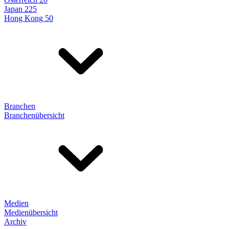
Japan 225
Hong Kong 50
Branchen
Branchenübersicht
Medien
Medienübersicht
Archiv