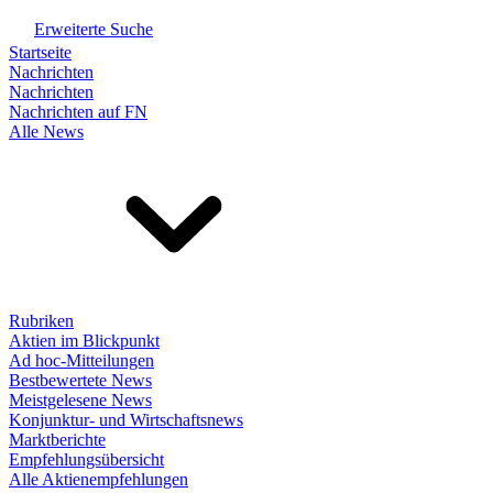
Erweiterte Suche
Startseite
Nachrichten
Nachrichten
Nachrichten auf FN
Alle News
Rubriken
Aktien im Blickpunkt
Ad hoc-Mitteilungen
Bestbewertete News
Meistgelesene News
Konjunktur- und Wirtschaftsnews
Marktberichte
Empfehlungsübersicht
Alle Aktienempfehlungen