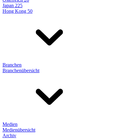
Japan 225
Hong Kong 50
Branchen
Branchenübersicht
Medien
Medienübersicht
Archiv