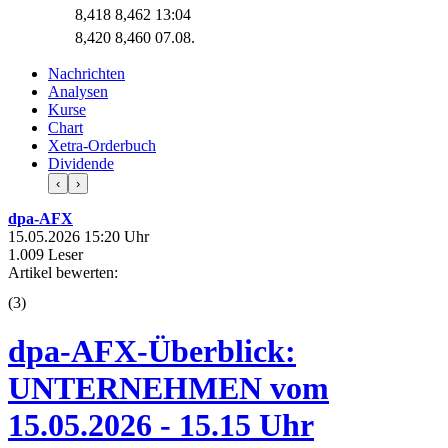
8,418
8,462
13:04
8,420
8,460
07.08.
Nachrichten
Analysen
Kurse
Chart
Xetra-Orderbuch
Dividende
‹
›
dpa-AFX
15.05.2026 15:20 Uhr
1.009 Leser
Artikel bewerten:
(
3
)
dpa-AFX-Überblick:
UNTERNEHMEN vom
15.05.2026 - 15.15 Uhr