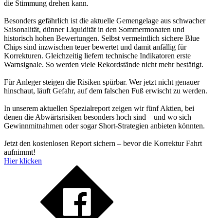
die Stimmung drehen kann.
Besonders gefährlich ist die aktuelle Gemengelage aus schwacher
Saisonalität, dünner Liquidität in den Sommermonaten und
historisch hohen Bewertungen. Selbst vermeintlich sichere Blue
Chips sind inzwischen teuer bewertet und damit anfällig für
Korrekturen. Gleichzeitig liefern technische Indikatoren erste
Warnsignale. So werden viele Rekordstände nicht mehr bestätigt.
Für Anleger steigen die Risiken spürbar. Wer jetzt nicht genauer
hinschaut, läuft Gefahr, auf dem falschen Fuß erwischt zu werden.
In unserem aktuellen Spezialreport zeigen wir fünf Aktien, bei
denen die Abwärtsrisiken besonders hoch sind – und wo sich
Gewinnmitnahmen oder sogar Short-Strategien anbieten könnten.
Jetzt den kostenlosen Report sichern – bevor die Korrektur Fahrt
aufnimmt!
Hier klicken