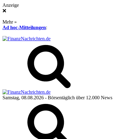
Anzeige
❌
Mehr »
Ad hoc-Mitteilungen
:
Samstag, 08.08.2026
- Börsentäglich über 12.000 News