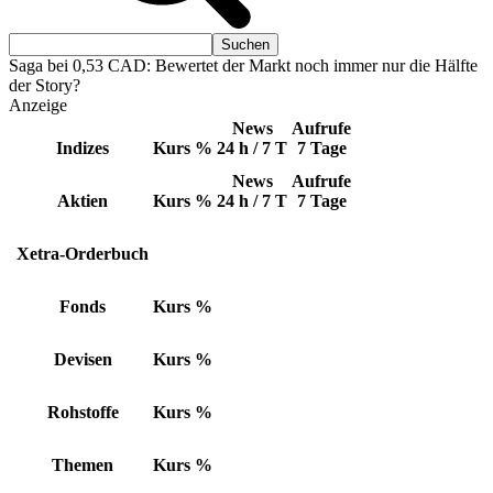
Saga bei 0,53 CAD: Bewertet der Markt noch immer nur die Hälfte
der Story?
Anzeige
News
Aufrufe
Indizes
Kurs
%
24 h / 7 T
7 Tage
News
Aufrufe
Aktien
Kurs
%
24 h / 7 T
7 Tage
Xetra-Orderbuch
Fonds
Kurs
%
Devisen
Kurs
%
Rohstoffe
Kurs
%
Themen
Kurs
%