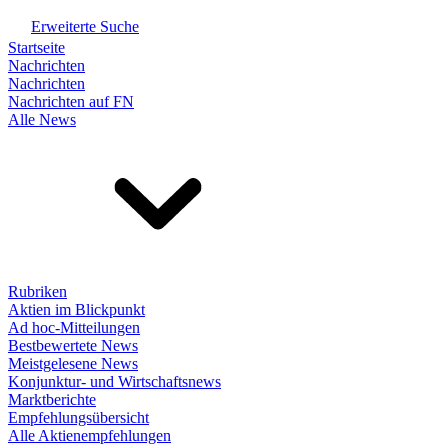
Erweiterte Suche
Startseite
Nachrichten
Nachrichten
Nachrichten auf FN
Alle News
Rubriken
Aktien im Blickpunkt
Ad hoc-Mitteilungen
Bestbewertete News
Meistgelesene News
Konjunktur- und Wirtschaftsnews
Marktberichte
Empfehlungsübersicht
Alle Aktienempfehlungen