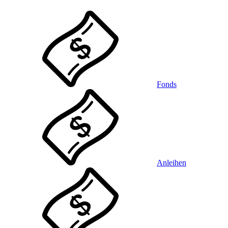
Fonds
Anleihen