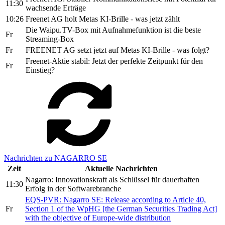
11:30
wachsende Erträge
10:26
Freenet AG holt Metas KI-Brille - was jetzt zählt
Die Waipu.TV-Box mit Aufnahmefunktion ist die beste
Fr
Streaming-Box
Fr
FREENET AG setzt jetzt auf Metas KI-Brille - was folgt?
Freenet-Aktie stabil: Jetzt der perfekte Zeitpunkt für den
Fr
Einstieg?
Nachrichten zu NAGARRO SE
Zeit
Aktuelle Nachrichten
Nagarro: Innovationskraft als Schlüssel für dauerhaften
11:30
Erfolg in der Softwarebranche
EQS-PVR: Nagarro SE: Release according to Article 40,
Fr
Section 1 of the WpHG [the German Securities Trading Act]
with the objective of Europe-wide distribution