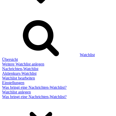
Watchlist
Übersicht
Weitere Watchlist anlegen
Nachrichten-Watchlist
Aktienkurs-Watchlist
Watchlist bearbeiten
Einstellungen
Was bringt eine Nachrichten-Watchlist?
Watchlist anlegen
Was bringt eine Nachrichten-Watchlist?