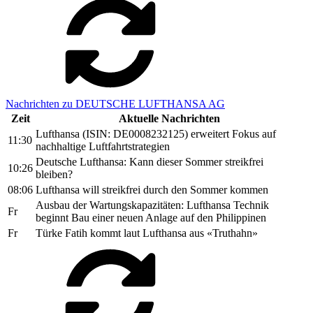
Nachrichten zu DEUTSCHE LUFTHANSA AG
Zeit
Aktuelle Nachrichten
Lufthansa (ISIN: DE0008232125) erweitert Fokus auf
11:30
nachhaltige Luftfahrtstrategien
Deutsche Lufthansa: Kann dieser Sommer streikfrei
10:26
bleiben?
08:06
Lufthansa will streikfrei durch den Sommer kommen
Ausbau der Wartungskapazitäten: Lufthansa Technik
Fr
beginnt Bau einer neuen Anlage auf den Philippinen
Fr
Türke Fatih kommt laut Lufthansa aus «Truthahn»