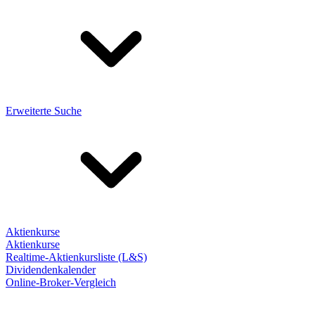
Erweiterte Suche
Aktienkurse
Aktienkurse
Realtime-Aktienkursliste (L&S)
Dividendenkalender
Online-Broker-Vergleich