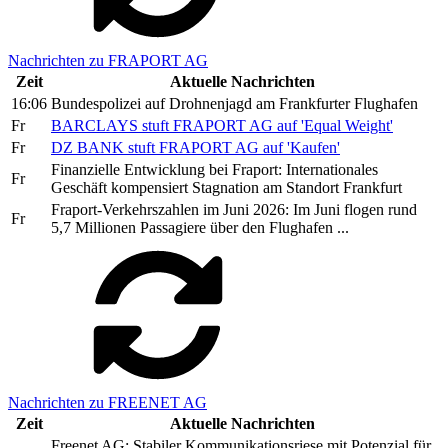
Nachrichten zu FRAPORT AG
Zeit
Aktuelle Nachrichten
16:06
Bundespolizei auf Drohnenjagd am Frankfurter Flughafen
Fr
BARCLAYS stuft FRAPORT AG auf 'Equal Weight'
Fr
DZ BANK stuft FRAPORT AG auf 'Kaufen'
Finanzielle Entwicklung bei Fraport: Internationales
Fr
Geschäft kompensiert Stagnation am Standort Frankfurt
Fraport-Verkehrszahlen im Juni 2026: Im Juni flogen rund
Fr
5,7 Millionen Passagiere über den Flughafen ...
Nachrichten zu FREENET AG
Zeit
Aktuelle Nachrichten
Freenet AG: Stabiler Kommunikationsriese mit Potenzial für