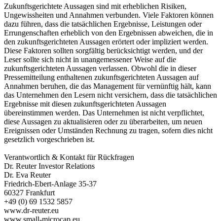
Zukunftsgerichtete Aussagen sind mit erheblichen Risiken,
Ungewissheiten und Annahmen verbunden. Viele Faktoren können
dazu führen, dass die tatsächlichen Ergebnisse, Leistungen oder
Errungenschaften erheblich von den Ergebnissen abweichen, die in
den zukunftsgerichteten Aussagen erörtert oder impliziert werden.
Diese Faktoren sollten sorgfältig berücksichtigt werden, und der
Leser sollte sich nicht in unangemessener Weise auf die
zukunftsgerichteten Aussagen verlassen. Obwohl die in dieser
Pressemitteilung enthaltenen zukunftsgerichteten Aussagen auf
Annahmen beruhen, die das Management für vernünftig hält, kann
das Unternehmen den Lesern nicht versichern, dass die tatsächlichen
Ergebnisse mit diesen zukunftsgerichteten Aussagen
übereinstimmen werden. Das Unternehmen ist nicht verpflichtet,
diese Aussagen zu aktualisieren oder zu überarbeiten, um neuen
Ereignissen oder Umständen Rechnung zu tragen, sofern dies nicht
gesetzlich vorgeschrieben ist.
Verantwortlich & Kontakt für Rückfragen
Dr. Reuter Investor Relations
Dr. Eva Reuter
Friedrich-Ebert-Anlage 35-37
60327 Frankfurt
+49 (0) 69 1532 5857
www.dr-reuter.eu
www.small-microcap.eu