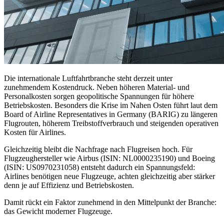
Die internationale Luftfahrtbranche steht derzeit unter
zunehmendem Kostendruck. Neben höheren Material- und
Personalkosten sorgen geopolitische Spannungen für höhere
Betriebskosten. Besonders die Krise im Nahen Osten führt laut dem
Board of Airline Representatives in Germany (BARIG) zu längeren
Flugrouten, höherem Treibstoffverbrauch und steigenden operativen
Kosten für Airlines.
Gleichzeitig bleibt die Nachfrage nach Flugreisen hoch. Für
Flugzeughersteller wie Airbus (ISIN: NL0000235190) und Boeing
(ISIN: US0970231058) entsteht dadurch ein Spannungsfeld:
Airlines benötigen neue Flugzeuge, achten gleichzeitig aber stärker
denn je auf Effizienz und Betriebskosten.
Damit rückt ein Faktor zunehmend in den Mittelpunkt der Branche:
das Gewicht moderner Flugzeuge.