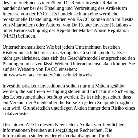
des Unternehmens zu erhöhen. Dr. Reuter Investor Relations
handelt daher bei der Erstellung und Verbreitung des Artikels im
Interesse von der FACC. Es handelt sich um eine werbliche
redaktionelle Darstellung. Aktien von FACC können sich im Besitz
von Mitarbeitern oder Autoren von Dr. Reuter Investor Relations -
unter Berücksichtigung der Regeln der Market Abuse Regulation
(MAR) befinden.
Unternehmensrisiken: Wie bei jedem Unternehmen bestehen
Risiken hinsichtlich der Umsetzung des Geschäftsmodells. Es ist
nicht gewährleistet, dass sich das Geschäftsmodell entsprechend den
Planungen umsetzen lässt. Weitere Unternehmensrisiken können Sie
auf der Webseite von FACC einsehen:
https://www.facc.com/de/Datenschutzhinweis/
Investitionsrisiken: Investitionen sollten nur mit Mitteln getätigt
werden, die zur freien Verfügung stehen und nicht für die Sicherung
des Lebensunterhaltes benötigt werden. Es ist nicht gesichert, dass
ein Verkauf der Anteile über die Börse zu jedem Zeitpunkt möglich
sein wird. Grundsätzlich unterliegen Aktien immer dem Risiko eines
Totalverlustes.
Disclaimer: Alle in diesem Newsletter / Artikel veröffentlichten
Informationen beruhen auf sorgfältigen Recherchen. Die
Informationen stellen weder ein Verkaufsangebot für die