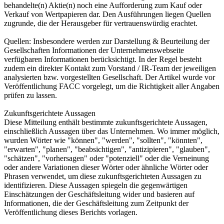
behandelte(n) Aktie(n) noch eine Aufforderung zum Kauf oder
Verkauf von Wertpapieren dar. Den Ausführungen liegen Quellen
zugrunde, die der Herausgeber für vertrauenswürdig erachtet.
Quellen: Insbesondere werden zur Darstellung & Beurteilung der
Gesellschaften Informationen der Unternehmenswebseite
verfügbaren Informationen berücksichtigt. In der Regel besteht
zudem ein direkter Kontakt zum Vorstand / IR-Team der jeweiligen
analysierten bzw. vorgestellten Gesellschaft. Der Artikel wurde vor
Veröffentlichung FACC vorgelegt, um die Richtigkeit aller Angaben
prüfen zu lassen.
Zukunftsgerichtete Aussagen
Diese Mitteilung enthält bestimmte zukunftsgerichtete Aussagen,
einschließlich Aussagen über das Unternehmen. Wo immer möglich,
wurden Wörter wie "können", "werden", "sollten", "könnten",
"erwarten", "planen", "beabsichtigen", "antizipieren", "glauben",
"schätzen", "vorhersagen" oder "potenziell" oder die Verneinung
oder andere Variationen dieser Wörter oder ähnliche Wörter oder
Phrasen verwendet, um diese zukunftsgerichteten Aussagen zu
identifizieren. Diese Aussagen spiegeln die gegenwärtigen
Einschätzungen der Geschäftsleitung wider und basieren auf
Informationen, die der Geschäftsleitung zum Zeitpunkt der
Veröffentlichung dieses Berichts vorlagen.