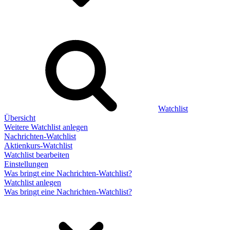
Watchlist
Übersicht
Weitere Watchlist anlegen
Nachrichten-Watchlist
Aktienkurs-Watchlist
Watchlist bearbeiten
Einstellungen
Was bringt eine Nachrichten-Watchlist?
Watchlist anlegen
Was bringt eine Nachrichten-Watchlist?