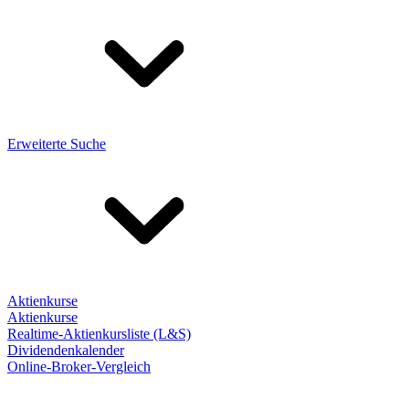
Erweiterte Suche
Aktienkurse
Aktienkurse
Realtime-Aktienkursliste (L&S)
Dividendenkalender
Online-Broker-Vergleich