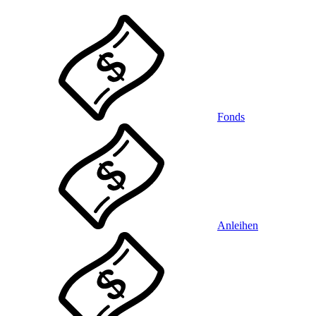
Fonds
Anleihen