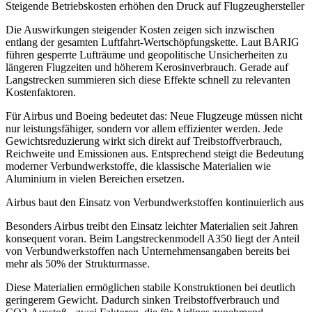
Steigende Betriebskosten erhöhen den Druck auf Flugzeughersteller
Die Auswirkungen steigender Kosten zeigen sich inzwischen
entlang der gesamten Luftfahrt-Wertschöpfungskette. Laut BARIG
führen gesperrte Lufträume und geopolitische Unsicherheiten zu
längeren Flugzeiten und höherem Kerosinverbrauch. Gerade auf
Langstrecken summieren sich diese Effekte schnell zu relevanten
Kostenfaktoren.
Für Airbus und Boeing bedeutet das: Neue Flugzeuge müssen nicht
nur leistungsfähiger, sondern vor allem effizienter werden. Jede
Gewichtsreduzierung wirkt sich direkt auf Treibstoffverbrauch,
Reichweite und Emissionen aus. Entsprechend steigt die Bedeutung
moderner Verbundwerkstoffe, die klassische Materialien wie
Aluminium in vielen Bereichen ersetzen.
Airbus baut den Einsatz von Verbundwerkstoffen kontinuierlich aus
Besonders Airbus treibt den Einsatz leichter Materialien seit Jahren
konsequent voran. Beim Langstreckenmodell A350 liegt der Anteil
von Verbundwerkstoffen nach Unternehmensangaben bereits bei
mehr als 50% der Strukturmasse.
Diese Materialien ermöglichen stabile Konstruktionen bei deutlich
geringerem Gewicht. Dadurch sinken Treibstoffverbrauch und