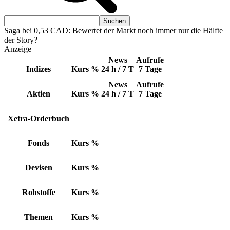
Saga bei 0,53 CAD: Bewertet der Markt noch immer nur die Hälfte
der Story?
Anzeige
News
Aufrufe
Indizes
Kurs
%
24 h / 7 T
7 Tage
News
Aufrufe
Aktien
Kurs
%
24 h / 7 T
7 Tage
Xetra-Orderbuch
Fonds
Kurs
%
Devisen
Kurs
%
Rohstoffe
Kurs
%
Themen
Kurs
%