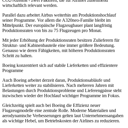
CO2-Ausstoß - zwei Faktoren, die für Airlines zunehmend
wirtschaftlich relevant werden.
Parallel dazu arbeitet Airbus weiterhin am Produktionshochlauf
seiner Programme. Vor allem die A320neo-Familie bleibt im
Mittelpunkt. Der europäische Flugzeugbauer plant langfristig
Produktionsraten von bis zu 75 Flugzeugen pro Monat.
Mit jeder Erhöhung der Produktionsraten besitzen Zulieferern für
Struktur- und Kabinenbauteile eine immer größere Bedeutung.
Genauso wie deren Fähigkeiten, mit höheren Produktionsraten
Schritt zu halten.
Boeing konzentriert sich auf stabile Lieferketten und effizientere
Programme
Auch Boeing arbeitet derzeit daran, Produktionsabläufe und
Lieferketten weiter zu stabilisieren. Nach mehreren Jahren mit
Belastungen durch Produktionsprobleme und Lieferengpässe steht
inzwischen wieder der Hochlauf wichtiger Programme im Fokus.
Gleichzeitig spielt auch bei Boeing die Effizienz neuer
Flugzeugmodelle eine zentrale Rolle. Moderne Materialien und
aerodynamische Verbesserungen gelten laut Unternehmensangaben
als wichtige Hebel, um Betriebskosten der Airlines zu reduzieren.