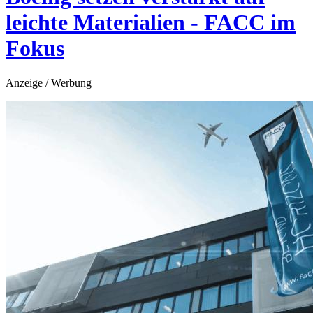
leichte Materialien - FACC im
Fokus
Anzeige / Werbung