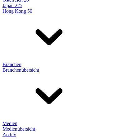
Japan 225
Hong Kong 50
Branchen
Branchenübersicht
Medien
Medienübersicht
Archiv