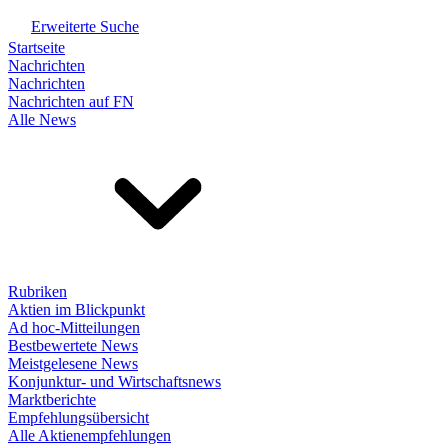
Erweiterte Suche
Startseite
Nachrichten
Nachrichten
Nachrichten auf FN
Alle News
Rubriken
Aktien im Blickpunkt
Ad hoc-Mitteilungen
Bestbewertete News
Meistgelesene News
Konjunktur- und Wirtschaftsnews
Marktberichte
Empfehlungsübersicht
Alle Aktienempfehlungen