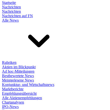
Startseite
Nachrichten
Nachrichten
Nachrichten auf FN
Alle News
Rubriken
Aktien im Blickpunkt
Ad hoc-Mitteilungen
Bestbewertete News
Meistgelesene News
Konjunktur- und Wirtschaftsnews
Marktberichte
Empfehlungsübersicht
Alle Aktienempfehlungen
Chartanalysen
IPO-News