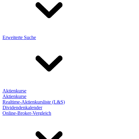
Erweiterte Suche
Aktienkurse
Aktienkurse
Realtime-Aktienkursliste (L&S)
Dividendenkalender
Online-Broker-Vergleich