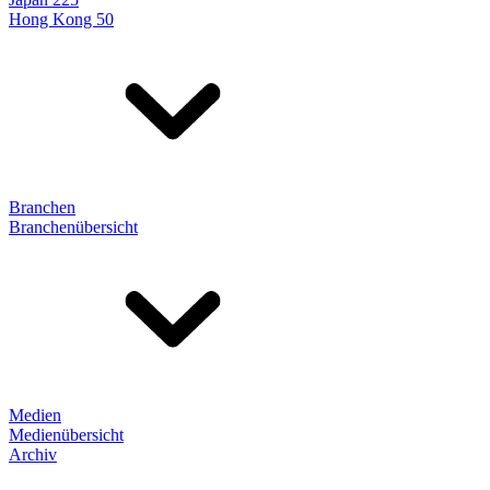
Hong Kong 50
Branchen
Branchenübersicht
Medien
Medienübersicht
Archiv