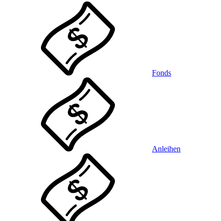
Fonds
Anleihen