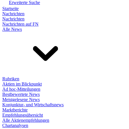
Erweiterte Suche
Startseite
Nachrichten
Nachrichten
Nachrichten auf FN
Alle News
Rubriken
Aktien im Blickpunkt
Ad hoc-Mitteilungen
Bestbewertete News
Meistgelesene News
Konjunktur- und Wirtschaftsnews
Marktberichte
Empfehlungsübersicht
Alle Aktienempfehlungen
Chartanalysen