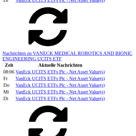
Di
VanEck UCITS ETFs Plc - Net Asset Value(s)
Nachrichten zu VANECK MEDICAL ROBOTICS AND BIONIC
ENGINEERING UCITS ETF
Zeit
Aktuelle Nachrichten
08:06
VanEck UCITS ETFs Plc - Net Asset Value(s)
Fr
VanEck UCITS ETFs Plc - Net Asset Value(s)
Do
VanEck UCITS ETFs Plc - Net Asset Value(s)
Mi
VanEck UCITS ETFs Plc - Net Asset Value(s)
Di
VanEck UCITS ETFs Plc - Net Asset Value(s)