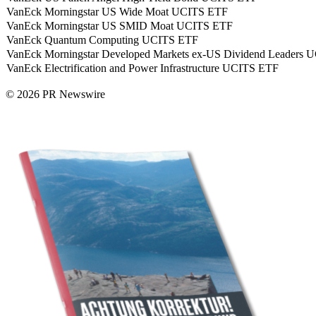
VanEck Morningstar US Wide Moat UCITS ETF
VanEck Morningstar US SMID Moat UCITS ETF
VanEck Quantum Computing UCITS ETF
VanEck Morningstar Developed Markets ex-US Dividend Leaders
VanEck Electrification and Power Infrastructure UCITS ETF
© 2026 PR Newswire