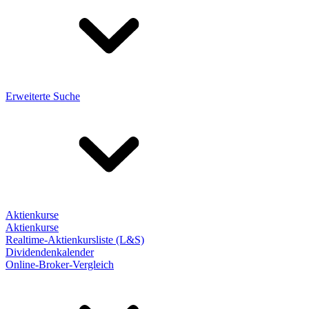
Erweiterte Suche
Aktienkurse
Aktienkurse
Realtime-Aktienkursliste (L&S)
Dividendenkalender
Online-Broker-Vergleich