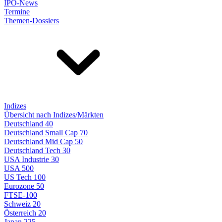
IPO-News
Termine
Themen-Dossiers
Indizes
Übersicht nach Indizes/Märkten
Deutschland 40
Deutschland Small Cap 70
Deutschland Mid Cap 50
Deutschland Tech 30
USA Industrie 30
USA 500
US Tech 100
Eurozone 50
FTSE-100
Schweiz 20
Österreich 20
Japan 225