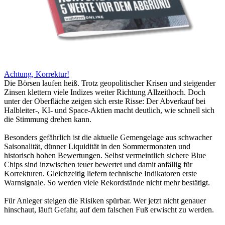
Achtung, Korrektur!
Die Börsen laufen heiß. Trotz geopolitischer Krisen und steigender
Zinsen klettern viele Indizes weiter Richtung Allzeithoch. Doch
unter der Oberfläche zeigen sich erste Risse: Der Abverkauf bei
Halbleiter-, KI- und Space-Aktien macht deutlich, wie schnell sich
die Stimmung drehen kann.
Besonders gefährlich ist die aktuelle Gemengelage aus schwacher
Saisonalität, dünner Liquidität in den Sommermonaten und
historisch hohen Bewertungen. Selbst vermeintlich sichere Blue
Chips sind inzwischen teuer bewertet und damit anfällig für
Korrekturen. Gleichzeitig liefern technische Indikatoren erste
Warnsignale. So werden viele Rekordstände nicht mehr bestätigt.
Für Anleger steigen die Risiken spürbar. Wer jetzt nicht genauer
hinschaut, läuft Gefahr, auf dem falschen Fuß erwischt zu werden.