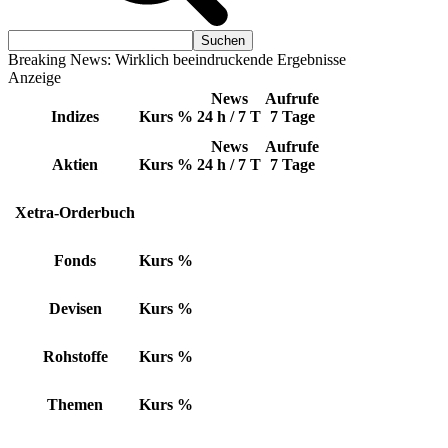
Breaking News: Wirklich beeindruckende Ergebnisse
Anzeige
News
Aufrufe
Indizes
Kurs
%
24 h / 7 T
7 Tage
News
Aufrufe
Aktien
Kurs
%
24 h / 7 T
7 Tage
Xetra-Orderbuch
Fonds
Kurs
%
Devisen
Kurs
%
Rohstoffe
Kurs
%
Themen
Kurs
%