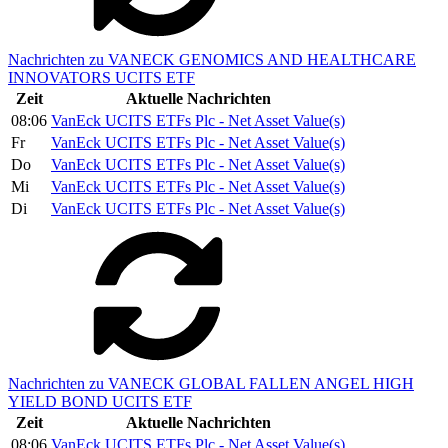
Nachrichten zu VANECK GENOMICS AND HEALTHCARE
INNOVATORS UCITS ETF
Zeit
Aktuelle Nachrichten
08:06
VanEck UCITS ETFs Plc - Net Asset Value(s)
Fr
VanEck UCITS ETFs Plc - Net Asset Value(s)
Do
VanEck UCITS ETFs Plc - Net Asset Value(s)
Mi
VanEck UCITS ETFs Plc - Net Asset Value(s)
Di
VanEck UCITS ETFs Plc - Net Asset Value(s)
Nachrichten zu VANECK GLOBAL FALLEN ANGEL HIGH
YIELD BOND UCITS ETF
Zeit
Aktuelle Nachrichten
08:06
VanEck UCITS ETFs Plc - Net Asset Value(s)