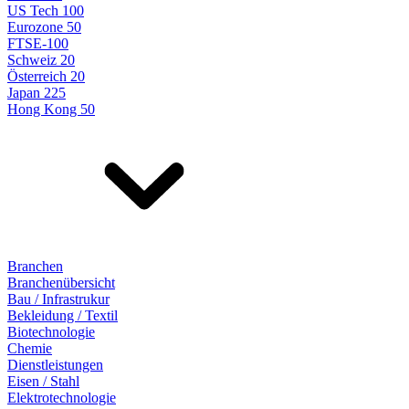
US Tech 100
Eurozone 50
FTSE-100
Schweiz 20
Österreich 20
Japan 225
Hong Kong 50
Branchen
Branchenübersicht
Bau / Infrastrukur
Bekleidung / Textil
Biotechnologie
Chemie
Dienstleistungen
Eisen / Stahl
Elektrotechnologie