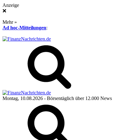
Anzeige
❌
Mehr »
Ad hoc-Mitteilungen
:
Montag, 10.08.2026
- Börsentäglich über 12.000 News