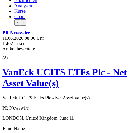
Nachrichten
Analysen
Kurse
Chart
‹
›
PR Newswire
11.06.2026 08:06 Uhr
1.402 Leser
Artikel bewerten:
(
2
)
VanEck UCITS ETFs Plc - Net
Asset Value(s)
VanEck UCITS ETFs Plc - Net Asset Value(s)
PR Newswire
LONDON, United Kingdom, June 11
Fund Name