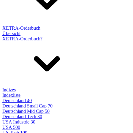
XETRA-Orderbuch
Übersicht
XETRA-Orderbuch?
Indizes
Indexliste
Deutschland 40
Deutschland Small Cap 70
Deutschland Mid Cap 50
Deutschland Tech 30
USA Industrie 30
USA 500
US Tech 100