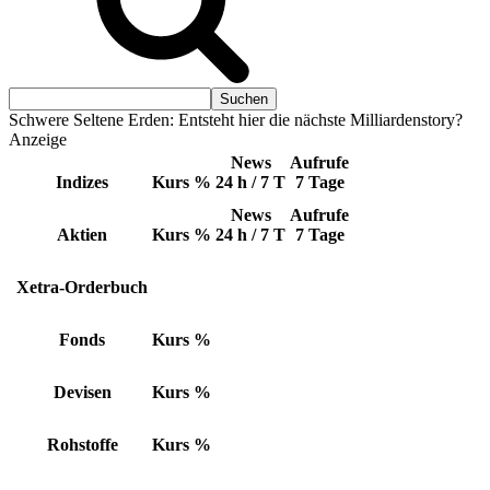
Schwere Seltene Erden: Entsteht hier die nächste Milliardenstory?
Anzeige
News
Aufrufe
Indizes
Kurs
%
24 h / 7 T
7 Tage
News
Aufrufe
Aktien
Kurs
%
24 h / 7 T
7 Tage
Xetra-Orderbuch
Fonds
Kurs
%
Devisen
Kurs
%
Rohstoffe
Kurs
%