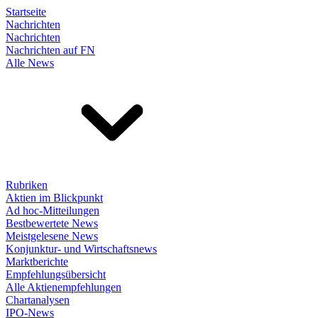
Startseite
Nachrichten
Nachrichten
Nachrichten auf FN
Alle News
Rubriken
Aktien im Blickpunkt
Ad hoc-Mitteilungen
Bestbewertete News
Meistgelesene News
Konjunktur- und Wirtschaftsnews
Marktberichte
Empfehlungsübersicht
Alle Aktienempfehlungen
Chartanalysen
IPO-News