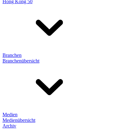
Hong Kong 50
Branchen
Branchenübersicht
Medien
Medienübersicht
Archiv