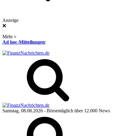
Anzeige
❌
Mehr »
Ad hoc-Mitteilungen
:
Samstag, 08.08.2026
- Börsentäglich über 12.000 News