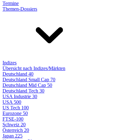
Termine
Themen-Dossiers
Indizes
Übersicht nach Indizes/Märkten
Deutschland 40
Deutschland Small Cap 70
Deutschland Mid Cap 50
Deutschland Tech 30
USA Industrie 30
USA 500
US Tech 100
Eurozone 50
FTSE-100
Schweiz 20
Österreich 20
Japan 225