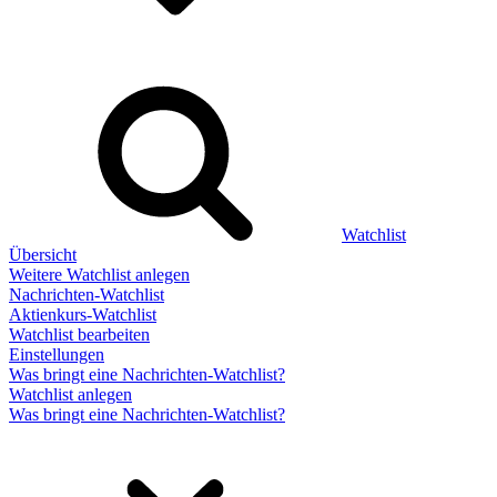
Watchlist
Übersicht
Weitere Watchlist anlegen
Nachrichten-Watchlist
Aktienkurs-Watchlist
Watchlist bearbeiten
Einstellungen
Was bringt eine Nachrichten-Watchlist?
Watchlist anlegen
Was bringt eine Nachrichten-Watchlist?