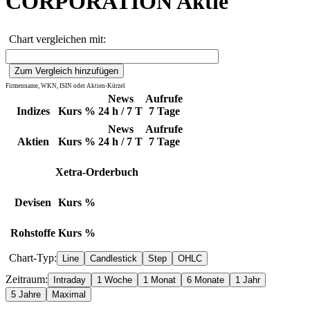
CORPORATION Aktie
Chart vergleichen mit:
Firmenname, WKN, ISIN oder Aktien-Kürzel
News
Aufrufe
Indizes
Kurs
%
24 h / 7 T
7 Tage
News
Aufrufe
Aktien
Kurs
%
24 h / 7 T
7 Tage
Xetra-Orderbuch
Devisen
Kurs
%
Rohstoffe
Kurs
%
Chart-Typ:
Zeitraum: