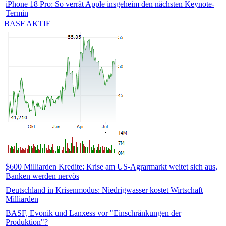
iPhone 18 Pro: So verrät Apple insgeheim den nächsten Keynote-
Termin
BASF AKTIE
$600 Milliarden Kredite: Krise am US-Agrarmarkt weitet sich aus,
Banken werden nervös
Deutschland in Krisenmodus: Niedrigwasser kostet Wirtschaft
Milliarden
BASF, Evonik und Lanxess vor "Einschränkungen der
Produktion"?