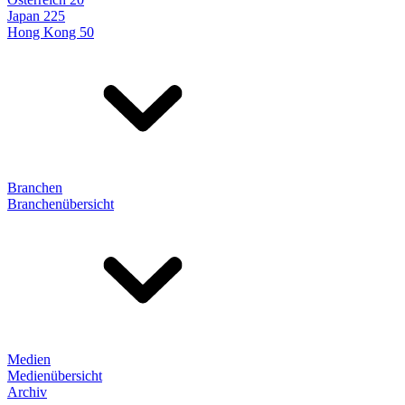
Japan 225
Hong Kong 50
Branchen
Branchenübersicht
Medien
Medienübersicht
Archiv