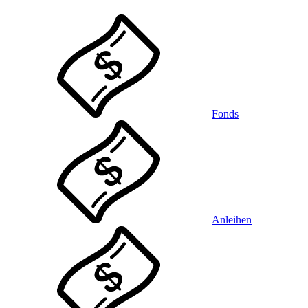
Fonds
Anleihen