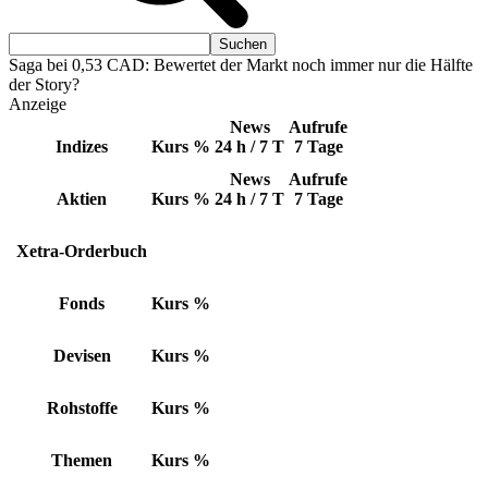
Saga bei 0,53 CAD: Bewertet der Markt noch immer nur die Hälfte
der Story?
Anzeige
News
Aufrufe
Indizes
Kurs
%
24 h / 7 T
7 Tage
News
Aufrufe
Aktien
Kurs
%
24 h / 7 T
7 Tage
Xetra-Orderbuch
Fonds
Kurs
%
Devisen
Kurs
%
Rohstoffe
Kurs
%
Themen
Kurs
%