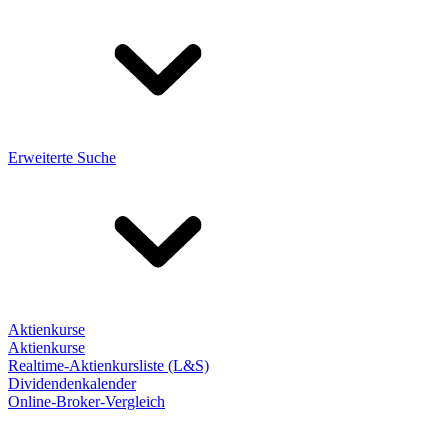
Erweiterte Suche
Aktienkurse
Aktienkurse
Realtime-Aktienkursliste (L&S)
Dividendenkalender
Online-Broker-Vergleich