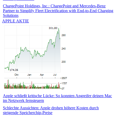
ChargePoint Holdings, Inc.: ChargePoint and Mercedes-Benz
Partner to Simplify Fleet Electrification with End-to-End Charging
Solutions
APPLE AKTIE
Apple schließt kritische Lücke: So konnten Angreifer deinen Mac
im Netzwerk fernsteuern
Schlechte Aussichten: Apple drohen höhere Kosten durch
steigende Speicherchip-Preise