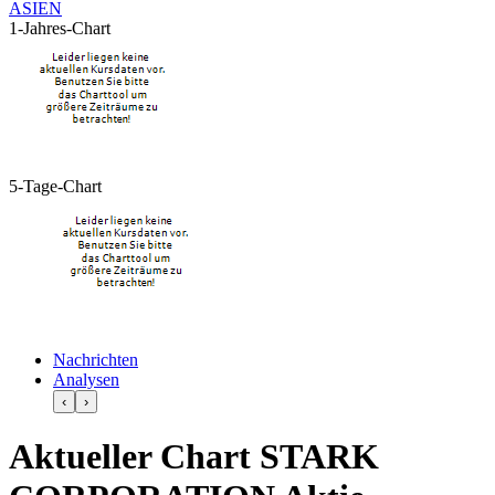
ASIEN
1-Jahres-Chart
5-Tage-Chart
Nachrichten
Analysen
‹
›
Aktueller Chart STARK