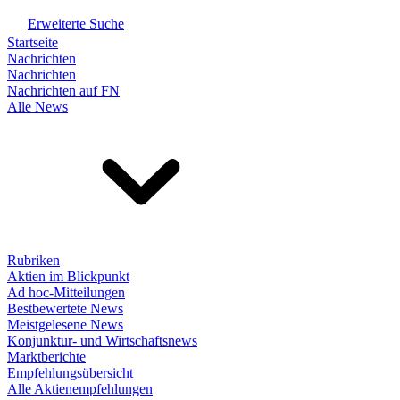
Erweiterte Suche
Startseite
Nachrichten
Nachrichten
Nachrichten auf FN
Alle News
Rubriken
Aktien im Blickpunkt
Ad hoc-Mitteilungen
Bestbewertete News
Meistgelesene News
Konjunktur- und Wirtschaftsnews
Marktberichte
Empfehlungsübersicht
Alle Aktienempfehlungen