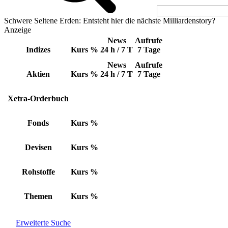
Schwere Seltene Erden: Entsteht hier die nächste Milliardenstory?
Anzeige
News
Aufrufe
Indizes
Kurs
%
24 h / 7 T
7 Tage
News
Aufrufe
Aktien
Kurs
%
24 h / 7 T
7 Tage
Xetra-Orderbuch
Fonds
Kurs
%
Devisen
Kurs
%
Rohstoffe
Kurs
%
Themen
Kurs
%
Erweiterte Suche