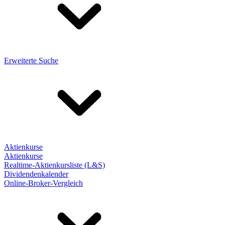
Erweiterte Suche
Aktienkurse
Aktienkurse
Realtime-Aktienkursliste (L&S)
Dividendenkalender
Online-Broker-Vergleich