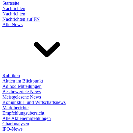
Startseite
Nachrichten
Nachrichten
Nachrichten auf FN
Alle News
Rubriken
Aktien im Blickpunkt
Ad hoc-Mitteilungen
Bestbewertete News
Meistgelesene News
Konjunktur- und Wirtschaftsnews
Marktberichte
Empfehlungsübersicht
Alle Aktienempfehlungen
Chartanalysen
IPO-News