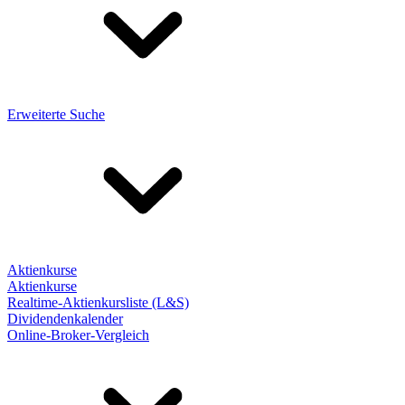
Erweiterte Suche
Aktienkurse
Aktienkurse
Realtime-Aktienkursliste (L&S)
Dividendenkalender
Online-Broker-Vergleich