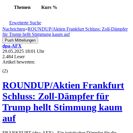
Themen
Kurs
%
Erweiterte Suche
Nachrichten
»
ROUNDUP/Aktien Frankfurt Schluss: Zoll-Dämpfer
für Trump hellt Stimmung kaum auf
Push Mitteilungen
dpa-AFX
29.05.2025 18:01 Uhr
2.484 Leser
Artikel bewerten:
(
2
)
ROUNDUP/Aktien Frankfurt
Schluss: Zoll-Dämpfer für
Trump hellt Stimmung kaum
auf
FRANKFURT (dpa-AFX) - Ein juristischer Dämpfer für die