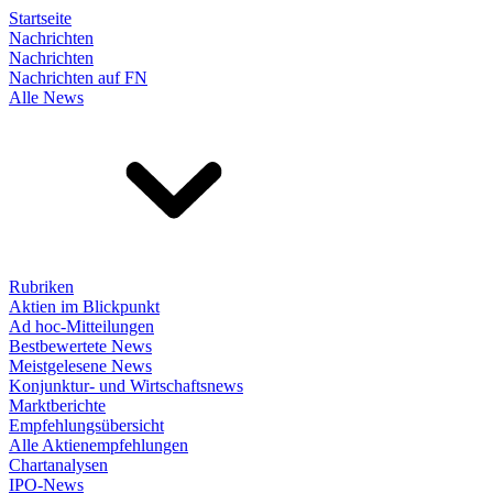
Startseite
Nachrichten
Nachrichten
Nachrichten auf FN
Alle News
Rubriken
Aktien im Blickpunkt
Ad hoc-Mitteilungen
Bestbewertete News
Meistgelesene News
Konjunktur- und Wirtschaftsnews
Marktberichte
Empfehlungsübersicht
Alle Aktienempfehlungen
Chartanalysen
IPO-News