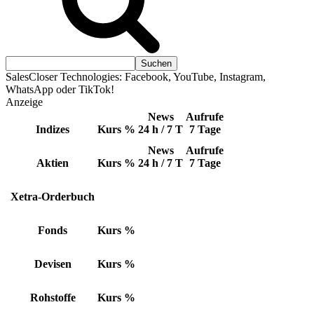
SalesCloser Technologies: Facebook, YouTube, Instagram,
WhatsApp oder TikTok!
Anzeige
News
Aufrufe
Indizes
Kurs
%
24 h / 7 T
7 Tage
News
Aufrufe
Aktien
Kurs
%
24 h / 7 T
7 Tage
Xetra-Orderbuch
Fonds
Kurs
%
Devisen
Kurs
%
Rohstoffe
Kurs
%