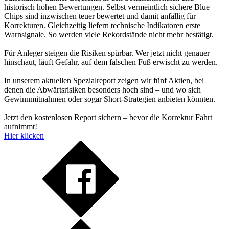
historisch hohen Bewertungen. Selbst vermeintlich sichere Blue
Chips sind inzwischen teuer bewertet und damit anfällig für
Korrekturen. Gleichzeitig liefern technische Indikatoren erste
Warnsignale. So werden viele Rekordstände nicht mehr bestätigt.
Für Anleger steigen die Risiken spürbar. Wer jetzt nicht genauer
hinschaut, läuft Gefahr, auf dem falschen Fuß erwischt zu werden.
In unserem aktuellen Spezialreport zeigen wir fünf Aktien, bei
denen die Abwärtsrisiken besonders hoch sind – und wo sich
Gewinnmitnahmen oder sogar Short-Strategien anbieten könnten.
Jetzt den kostenlosen Report sichern – bevor die Korrektur Fahrt
aufnimmt!
Hier klicken