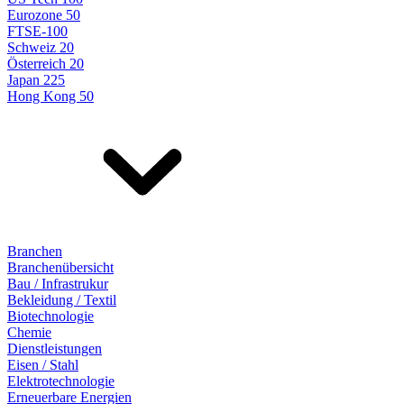
Eurozone 50
FTSE-100
Schweiz 20
Österreich 20
Japan 225
Hong Kong 50
Branchen
Branchenübersicht
Bau / Infrastrukur
Bekleidung / Textil
Biotechnologie
Chemie
Dienstleistungen
Eisen / Stahl
Elektrotechnologie
Erneuerbare Energien