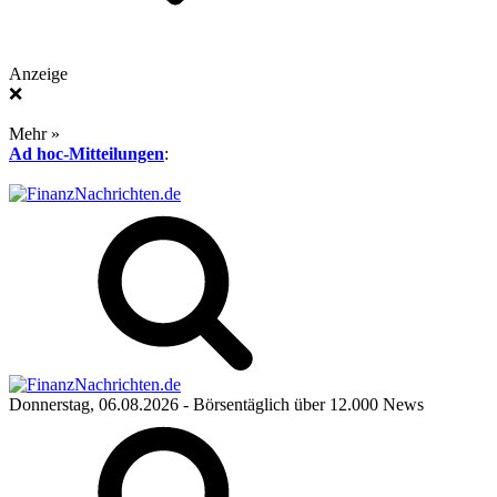
Anzeige
❌
Mehr »
Ad hoc-Mitteilungen
:
Donnerstag, 06.08.2026
- Börsentäglich über 12.000 News