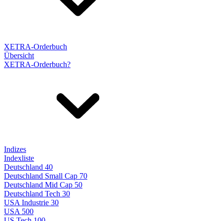
XETRA-Orderbuch
Übersicht
XETRA-Orderbuch?
Indizes
Indexliste
Deutschland 40
Deutschland Small Cap 70
Deutschland Mid Cap 50
Deutschland Tech 30
USA Industrie 30
USA 500
US Tech 100