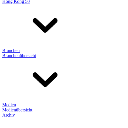
Hong Kong 50
Branchen
Branchenübersicht
Medien
Medienübersicht
Archiv