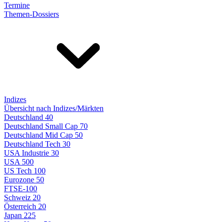
Termine
Themen-Dossiers
Indizes
Übersicht nach Indizes/Märkten
Deutschland 40
Deutschland Small Cap 70
Deutschland Mid Cap 50
Deutschland Tech 30
USA Industrie 30
USA 500
US Tech 100
Eurozone 50
FTSE-100
Schweiz 20
Österreich 20
Japan 225