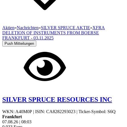
Aktien
»
Nachrichten
»
SILVER SPRUCE AKTIE
»
XFRA
DELETION OF INSTRUMENTS FROM BOERSE
FRANKFURT - 03.11.2025
Push Mitteilungen
SILVER SPRUCE RESOURCES INC
WKN: A40M0P
|
ISIN: CA8282293023
|
Ticker-Symbol: S6Q
Frankfurt
07.08.26
|
08:03
0,033
Euro