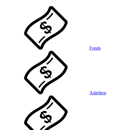
Fonds
Anleihen