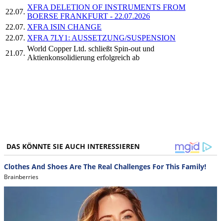
XFRA DELETION OF INSTRUMENTS FROM
22.07.
BOERSE FRANKFURT - 22.07.2026
22.07.
XFRA ISIN CHANGE
22.07.
XFRA 7LY1: AUSSETZUNG/SUSPENSION
World Copper Ltd. schließt Spin-out und
21.07.
Aktienkonsolidierung erfolgreich ab