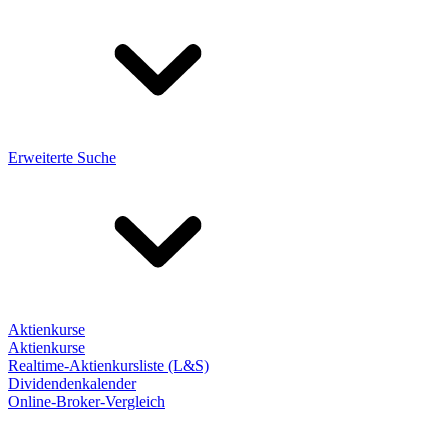
Erweiterte Suche
Aktienkurse
Aktienkurse
Realtime-Aktienkursliste (L&S)
Dividendenkalender
Online-Broker-Vergleich