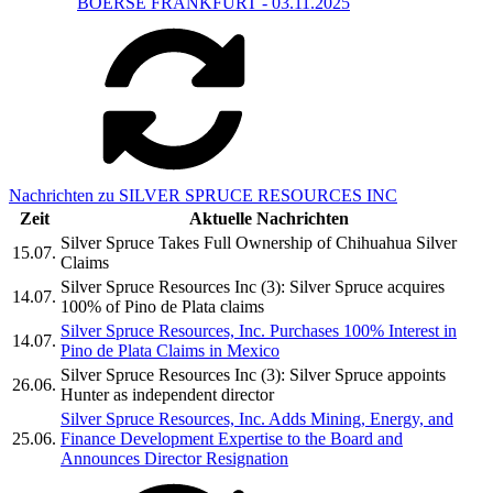
BOERSE FRANKFURT - 03.11.2025
Nachrichten zu SILVER SPRUCE RESOURCES INC
Zeit
Aktuelle Nachrichten
Silver Spruce Takes Full Ownership of Chihuahua Silver
15.07.
Claims
Silver Spruce Resources Inc (3): Silver Spruce acquires
14.07.
100% of Pino de Plata claims
Silver Spruce Resources, Inc. Purchases 100% Interest in
14.07.
Pino de Plata Claims in Mexico
Silver Spruce Resources Inc (3): Silver Spruce appoints
26.06.
Hunter as independent director
Silver Spruce Resources, Inc. Adds Mining, Energy, and
25.06.
Finance Development Expertise to the Board and
Announces Director Resignation