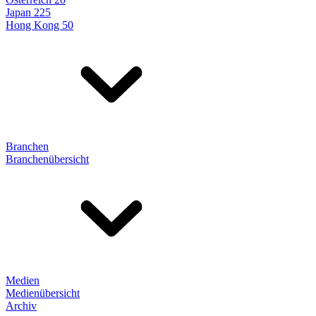
Japan 225
Hong Kong 50
Branchen
Branchenübersicht
Medien
Medienübersicht
Archiv