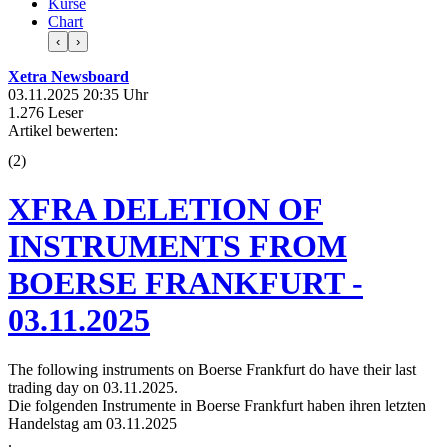
Kurse
Chart
‹
›
Xetra Newsboard
03.11.2025 20:35 Uhr
1.276 Leser
Artikel bewerten:
(
2
)
XFRA DELETION OF
INSTRUMENTS FROM
BOERSE FRANKFURT -
03.11.2025
The following instruments on Boerse Frankfurt do have their last
trading day on 03.11.2025.
Die folgenden Instrumente in Boerse Frankfurt haben ihren letzten
Handelstag am 03.11.2025
.