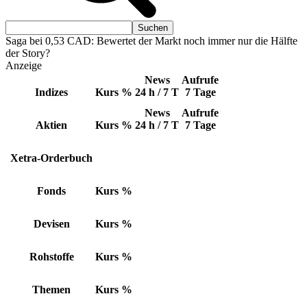
Saga bei 0,53 CAD: Bewertet der Markt noch immer nur die Hälfte
der Story?
Anzeige
News
Aufrufe
Indizes
Kurs
%
24 h / 7 T
7 Tage
News
Aufrufe
Aktien
Kurs
%
24 h / 7 T
7 Tage
Xetra-Orderbuch
Fonds
Kurs
%
Devisen
Kurs
%
Rohstoffe
Kurs
%
Themen
Kurs
%