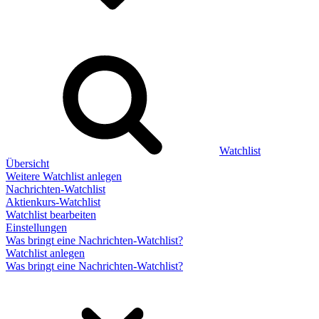
Watchlist
Übersicht
Weitere Watchlist anlegen
Nachrichten-Watchlist
Aktienkurs-Watchlist
Watchlist bearbeiten
Einstellungen
Was bringt eine Nachrichten-Watchlist?
Watchlist anlegen
Was bringt eine Nachrichten-Watchlist?