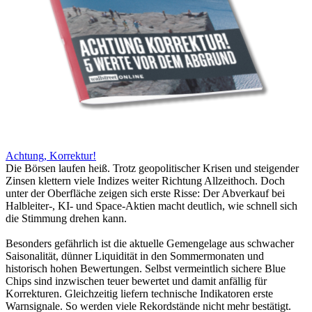
Achtung, Korrektur!
Die Börsen laufen heiß. Trotz geopolitischer Krisen und steigender
Zinsen klettern viele Indizes weiter Richtung Allzeithoch. Doch
unter der Oberfläche zeigen sich erste Risse: Der Abverkauf bei
Halbleiter-, KI- und Space-Aktien macht deutlich, wie schnell sich
die Stimmung drehen kann.
Besonders gefährlich ist die aktuelle Gemengelage aus schwacher
Saisonalität, dünner Liquidität in den Sommermonaten und
historisch hohen Bewertungen. Selbst vermeintlich sichere Blue
Chips sind inzwischen teuer bewertet und damit anfällig für
Korrekturen. Gleichzeitig liefern technische Indikatoren erste
Warnsignale. So werden viele Rekordstände nicht mehr bestätigt.