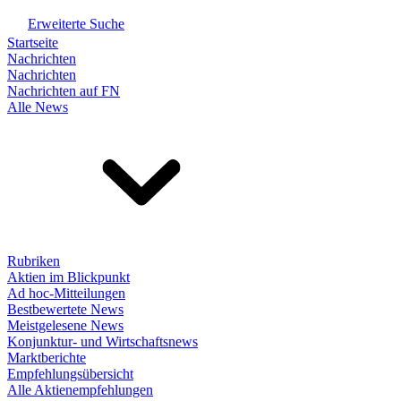
Erweiterte Suche
Startseite
Nachrichten
Nachrichten
Nachrichten auf FN
Alle News
Rubriken
Aktien im Blickpunkt
Ad hoc-Mitteilungen
Bestbewertete News
Meistgelesene News
Konjunktur- und Wirtschaftsnews
Marktberichte
Empfehlungsübersicht
Alle Aktienempfehlungen