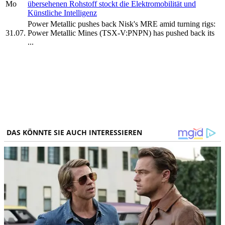
Mo
übersehenen Rohstoff stockt die Elektromobilität und
Künstliche Intelligenz
Power Metallic pushes back Nisk's MRE amid turning rigs:
31.07.
Power Metallic Mines (TSX-V:PNPN) has pushed back its
...