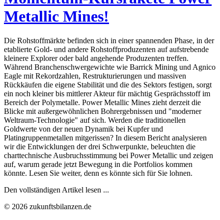
Metallic Mines!
Die Rohstoffmärkte befinden sich in einer spannenden Phase, in der
etablierte Gold- und andere Rohstoffproduzenten auf aufstrebende
kleinere Explorer oder bald angehende Produzenten treffen.
Während Branchenschwergewichte wie Barrick Mining und Agnico
Eagle mit Rekordzahlen, Restrukturierungen und massiven
Rückkäufen die eigene Stabilität und die des Sektors festigen, sorgt
ein noch kleiner bis mittlerer Akteur für mächtig Gesprächsstoff im
Bereich der Polymetalle. Power Metallic Mines zieht derzeit die
Blicke mit außergewöhnlichen Bohrergebnissen und "moderner
Weltraum-Technologie" auf sich. Werden die traditionellen
Goldwerte von der neuen Dynamik bei Kupfer und
Platingruppenmetallen mitgerissen? In diesem Bericht analysieren
wir die Entwicklungen der drei Schwerpunkte, beleuchten die
charttechnische Ausbruchsstimmung bei Power Metallic und zeigen
auf, warum gerade jetzt Bewegung in die Portfolios kommen
könnte. Lesen Sie weiter, denn es könnte sich für Sie lohnen.
Den vollständigen Artikel lesen ...
© 2026 zukunftsbilanzen.de