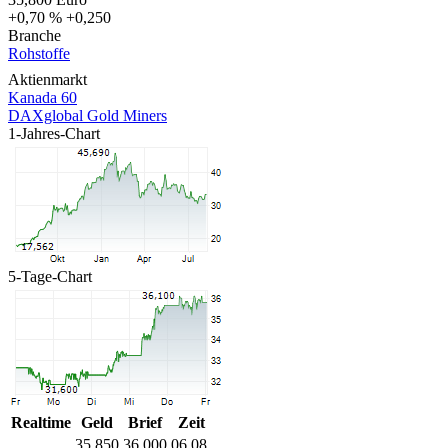
+0,70 %
+0,250
Branche
Rohstoffe
Aktienmarkt
Kanada 60
DAXglobal Gold Miners
1-Jahres-Chart
5-Tage-Chart
Realtime
Geld
Brief
Zeit
35,850
36,000
06.08.