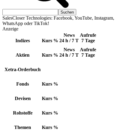
SalesCloser Technologies: Facebook, YouTube, Instagram,
WhatsApp oder TikTok!
Anzeige
News
Aufrufe
Indizes
Kurs
%
24 h / 7 T
7 Tage
News
Aufrufe
Aktien
Kurs
%
24 h / 7 T
7 Tage
Xetra-Orderbuch
Fonds
Kurs
%
Devisen
Kurs
%
Rohstoffe
Kurs
%
Themen
Kurs
%