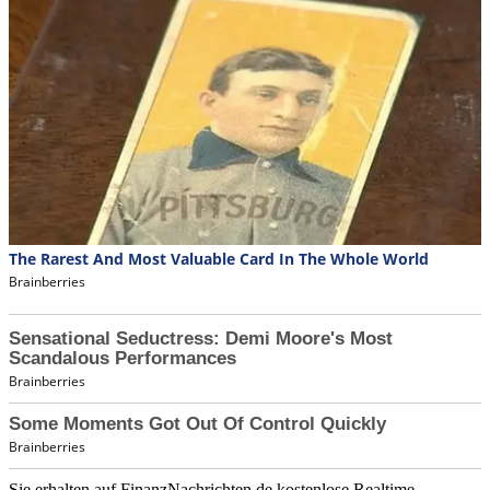
Sie erhalten auf FinanzNachrichten.de kostenlose Realtime-