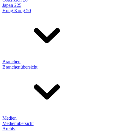
Japan 225
Hong Kong 50
Branchen
Branchenübersicht
Medien
Medienübersicht
Archiv