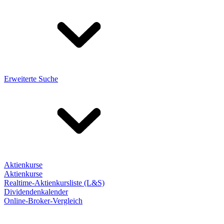
Erweiterte Suche
Aktienkurse
Aktienkurse
Realtime-Aktienkursliste (L&S)
Dividendenkalender
Online-Broker-Vergleich