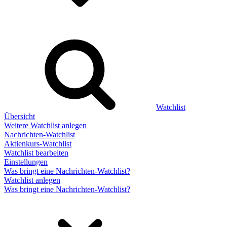
Watchlist
Übersicht
Weitere Watchlist anlegen
Nachrichten-Watchlist
Aktienkurs-Watchlist
Watchlist bearbeiten
Einstellungen
Was bringt eine Nachrichten-Watchlist?
Watchlist anlegen
Was bringt eine Nachrichten-Watchlist?