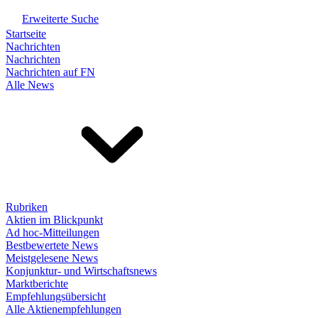
Erweiterte Suche
Startseite
Nachrichten
Nachrichten
Nachrichten auf FN
Alle News
Rubriken
Aktien im Blickpunkt
Ad hoc-Mitteilungen
Bestbewertete News
Meistgelesene News
Konjunktur- und Wirtschaftsnews
Marktberichte
Empfehlungsübersicht
Alle Aktienempfehlungen