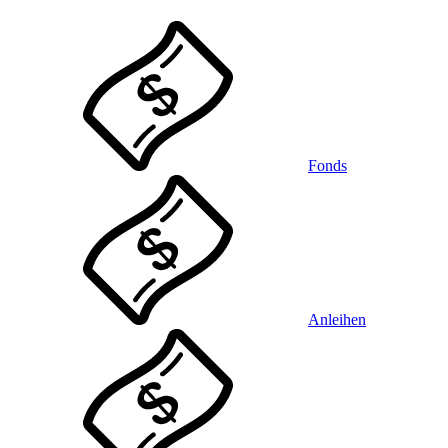
Fonds
Anleihen