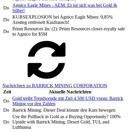
Agnico Eagle Mines - AEM: Es tut sich was bei Gold &
Do
Silber!
KURSEXPLOSION bei Agnico Eagle Mines: 9,85%
Do
Anstieg entfesselt Kaufrausch!
Prism Resources Inc (2): Prism Resources closes royalty sale
Do
to Agnico for $5M
Nachrichten zu BARRICK MINING CORPORATION
Zeit
Aktuelle Nachrichten
Gold treibt Trendwende mit Ziel 4.500 USD voran: Barrick
Do
Mining vor den Zahlen
Do
Barrick Mining: Dieser Deal könnte den Kurs bewegen
Use the Pullback in Gold as a Buying Opportunity? 100%
Do
Upside with Barrick Mining, Desert Gold, TUI, and
Lufthansa