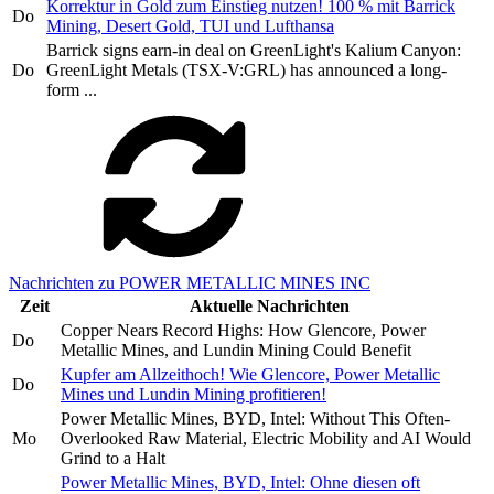
Korrektur in Gold zum Einstieg nutzen! 100 % mit Barrick
Do
Mining, Desert Gold, TUI und Lufthansa
Barrick signs earn-in deal on GreenLight's Kalium Canyon:
Do
GreenLight Metals (TSX-V:GRL) has announced a long-
form ...
Nachrichten zu POWER METALLIC MINES INC
Zeit
Aktuelle Nachrichten
Copper Nears Record Highs: How Glencore, Power
Do
Metallic Mines, and Lundin Mining Could Benefit
Kupfer am Allzeithoch! Wie Glencore, Power Metallic
Do
Mines und Lundin Mining profitieren!
Power Metallic Mines, BYD, Intel: Without This Often-
Mo
Overlooked Raw Material, Electric Mobility and AI Would
Grind to a Halt
Power Metallic Mines, BYD, Intel: Ohne diesen oft