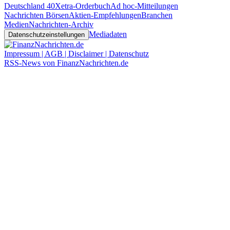
Deutschland 40
Xetra-Orderbuch
Ad hoc-Mitteilungen
Nachrichten Börsen
Aktien-Empfehlungen
Branchen
Medien
Nachrichten-Archiv
Mediadaten
Datenschutzeinstellungen
Impressum | AGB | Disclaimer | Datenschutz
RSS-News von FinanzNachrichten.de