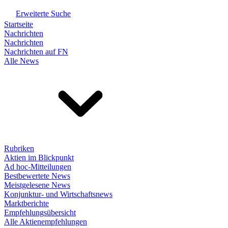
Erweiterte Suche
Startseite
Nachrichten
Nachrichten
Nachrichten auf FN
Alle News
Rubriken
Aktien im Blickpunkt
Ad hoc-Mitteilungen
Bestbewertete News
Meistgelesene News
Konjunktur- und Wirtschaftsnews
Marktberichte
Empfehlungsübersicht
Alle Aktienempfehlungen