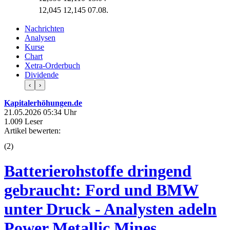
12,045
12,145
07.08.
Nachrichten
Analysen
Kurse
Chart
Xetra-Orderbuch
Dividende
‹
›
Kapitalerhöhungen.de
21.05.2026 05:34 Uhr
1.009 Leser
Artikel bewerten:
(
2
)
Batterierohstoffe dringend
gebraucht: Ford und BMW
unter Druck - Analysten adeln
Power Metallic Mines