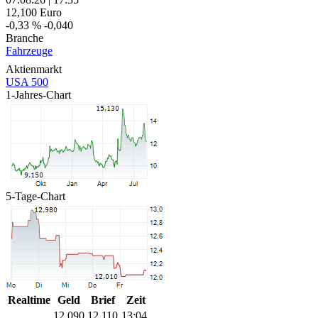
12,100
Euro
-0,33 %
-0,040
Branche
Fahrzeuge
Aktienmarkt
USA 500
1-Jahres-Chart
5-Tage-Chart
Realtime
Geld
Brief
Zeit
12,090
12,110
13:04