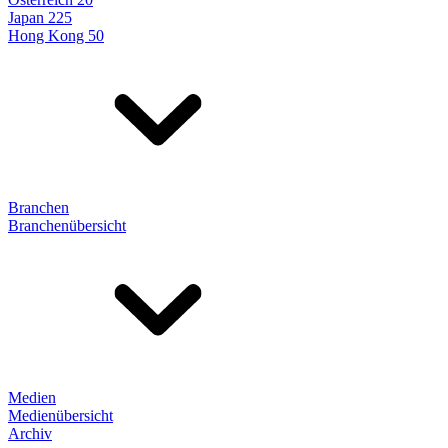
Japan 225
Hong Kong 50
Branchen
Branchenübersicht
Medien
Medienübersicht
Archiv