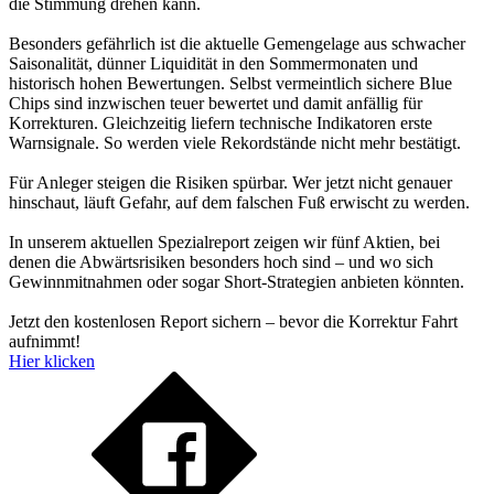
die Stimmung drehen kann.
Besonders gefährlich ist die aktuelle Gemengelage aus schwacher
Saisonalität, dünner Liquidität in den Sommermonaten und
historisch hohen Bewertungen. Selbst vermeintlich sichere Blue
Chips sind inzwischen teuer bewertet und damit anfällig für
Korrekturen. Gleichzeitig liefern technische Indikatoren erste
Warnsignale. So werden viele Rekordstände nicht mehr bestätigt.
Für Anleger steigen die Risiken spürbar. Wer jetzt nicht genauer
hinschaut, läuft Gefahr, auf dem falschen Fuß erwischt zu werden.
In unserem aktuellen Spezialreport zeigen wir fünf Aktien, bei
denen die Abwärtsrisiken besonders hoch sind – und wo sich
Gewinnmitnahmen oder sogar Short-Strategien anbieten könnten.
Jetzt den kostenlosen Report sichern – bevor die Korrektur Fahrt
aufnimmt!
Hier klicken