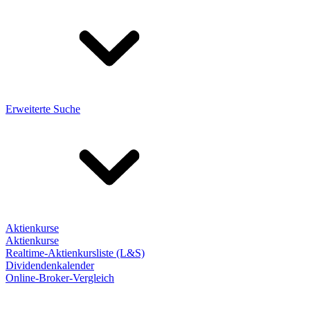
Erweiterte Suche
Aktienkurse
Aktienkurse
Realtime-Aktienkursliste (L&S)
Dividendenkalender
Online-Broker-Vergleich