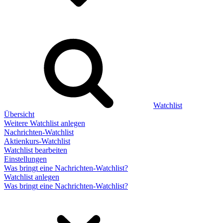
Watchlist
Übersicht
Weitere Watchlist anlegen
Nachrichten-Watchlist
Aktienkurs-Watchlist
Watchlist bearbeiten
Einstellungen
Was bringt eine Nachrichten-Watchlist?
Watchlist anlegen
Was bringt eine Nachrichten-Watchlist?