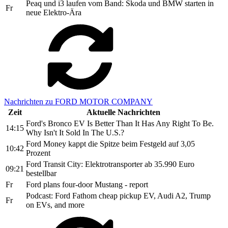
Peaq und i3 laufen vom Band: Skoda und BMW starten in
Fr
neue Elektro-Ära
Nachrichten zu FORD MOTOR COMPANY
Zeit
Aktuelle Nachrichten
Ford's Bronco EV Is Better Than It Has Any Right To Be.
14:15
Why Isn't It Sold In The U.S.?
Ford Money kappt die Spitze beim Festgeld auf 3,05
10:42
Prozent
Ford Transit City: Elektrotransporter ab 35.990 Euro
09:21
bestellbar
Fr
Ford plans four-door Mustang - report
Podcast: Ford Fathom cheap pickup EV, Audi A2, Trump
Fr
on EVs, and more