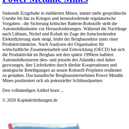
Sinkende Erzgehalte in etablierten Minen, immer mehr geopolitische
Unruhe bis hin zu Kriegen und herausfordernde regulatorische
Vorgaben - die Sicherung kritischer Batterie-Rohstoffe stellt die
Automobilindustrie vor Herausforderungen. Während die Nachfrage
nach Lithium, Nickel und Kobalt im Zuge der fortschreitenden
Elektrifizierung stark steigt, leidet der Bergbausektor unter einer
Produktivitätskrise. Nach Analysen der Organisation für
wirtschaftliche Zusammenarbeit und Entwicklung (OECD) hat sich
die Produktivität im Bergbau seit den späten 1990ern halbiert.
Automobilkonzerne dies- und jenseits des Atlantiks sind daher
gezwungen, ihre Lieferketten durch direkte Kooperationen und
strategische Beteiligungen an neuen Rohstoff-Projekten resilienter
zu gestalten. Das kanadische Bergbauunternehmen Power Metallic
Mines positioniert sich als potenzieller Schlüsselpartner.
Den vollständigen Artikel lesen ...
© 2026 Kapitalerhöhungen.de