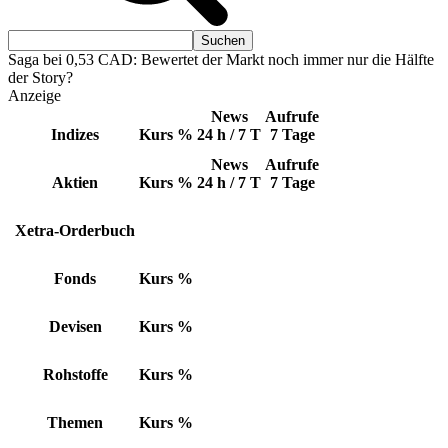
Saga bei 0,53 CAD: Bewertet der Markt noch immer nur die Hälfte
der Story?
Anzeige
News
Aufrufe
Indizes
Kurs
%
24 h / 7 T
7 Tage
News
Aufrufe
Aktien
Kurs
%
24 h / 7 T
7 Tage
Xetra-Orderbuch
Fonds
Kurs
%
Devisen
Kurs
%
Rohstoffe
Kurs
%
Themen
Kurs
%