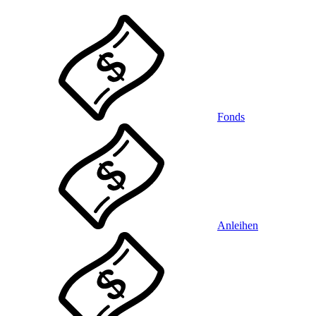
Fonds
Anleihen