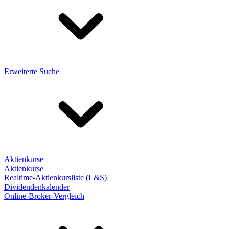
Erweiterte Suche
Aktienkurse
Aktienkurse
Realtime-Aktienkursliste (L&S)
Dividendenkalender
Online-Broker-Vergleich