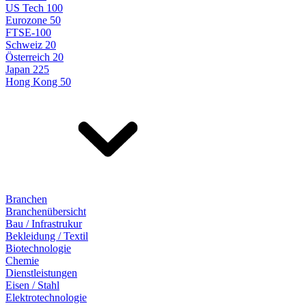
US Tech 100
Eurozone 50
FTSE-100
Schweiz 20
Österreich 20
Japan 225
Hong Kong 50
Branchen
Branchenübersicht
Bau / Infrastrukur
Bekleidung / Textil
Biotechnologie
Chemie
Dienstleistungen
Eisen / Stahl
Elektrotechnologie