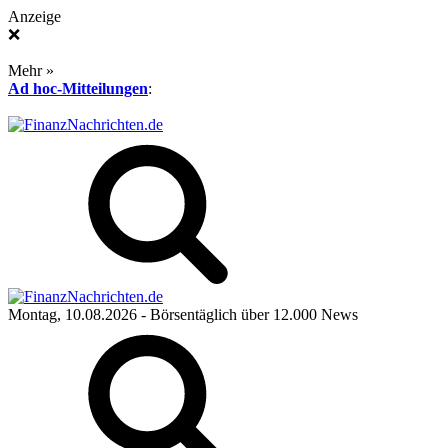
Anzeige
❌
Mehr »
Ad hoc-Mitteilungen
:
Montag, 10.08.2026
- Börsentäglich über 12.000 News