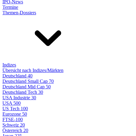
IPO-News
Termine
Themen-Dossiers
Indizes
Übersicht nach Indizes/Märkten
Deutschland 40
Deutschland Small Cap 70
Deutschland Mid Cap 50
Deutschland Tech 30
USA Industrie 30
USA 500
US Tech 100
Eurozone 50
FTSE-100
Schweiz 20
Österreich 20
Japan 225