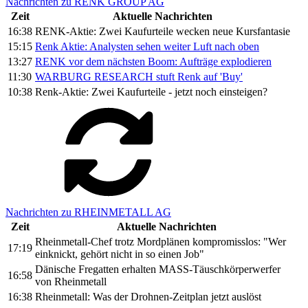
Nachrichten zu RENK GROUP AG
Zeit
Aktuelle Nachrichten
16:38
RENK-Aktie: Zwei Kaufurteile wecken neue Kursfantasie
15:15
Renk Aktie: Analysten sehen weiter Luft nach oben
13:27
RENK vor dem nächsten Boom: Aufträge explodieren
11:30
WARBURG RESEARCH stuft Renk auf 'Buy'
10:38
Renk-Aktie: Zwei Kaufurteile - jetzt noch einsteigen?
Nachrichten zu RHEINMETALL AG
Zeit
Aktuelle Nachrichten
Rheinmetall-Chef trotz Mordplänen kompromisslos: "Wer
17:19
einknickt, gehört nicht in so einen Job"
Dänische Fregatten erhalten MASS-Täuschkörperwerfer
16:58
von Rheinmetall
16:38
Rheinmetall: Was der Drohnen-Zeitplan jetzt auslöst