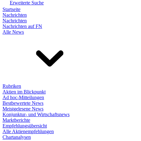
Erweiterte Suche
Startseite
Nachrichten
Nachrichten
Nachrichten auf FN
Alle News
Rubriken
Aktien im Blickpunkt
Ad hoc-Mitteilungen
Bestbewertete News
Meistgelesene News
Konjunktur- und Wirtschaftsnews
Marktberichte
Empfehlungsübersicht
Alle Aktienempfehlungen
Chartanalysen