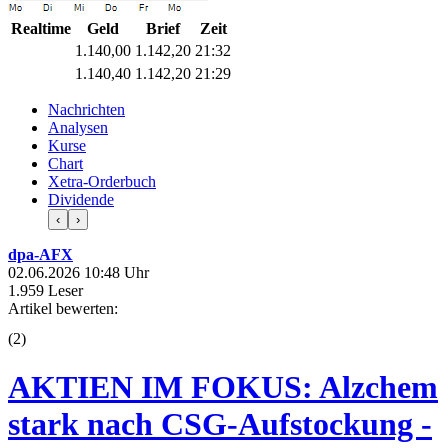
Realtime
Geld
Brief
Zeit
1.140,00
1.142,20
21:32
1.140,40
1.142,20
21:29
Nachrichten
Analysen
Kurse
Chart
Xetra-Orderbuch
Dividende
‹
›
dpa-AFX
02.06.2026 10:48 Uhr
1.959 Leser
Artikel bewerten:
(
2
)
AKTIEN IM FOKUS: Alzchem
stark nach CSG-Aufstockung -