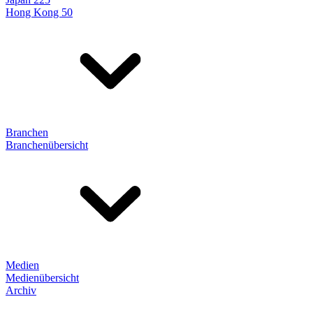
Hong Kong 50
Branchen
Branchenübersicht
Medien
Medienübersicht
Archiv