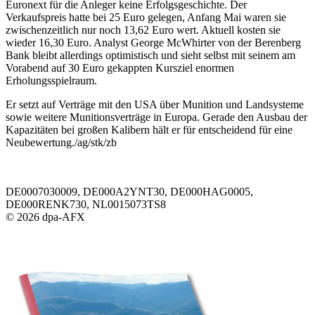
Euronext für die Anleger keine Erfolgsgeschichte. Der
Verkaufspreis hatte bei 25 Euro gelegen, Anfang Mai waren sie
zwischenzeitlich nur noch 13,62 Euro wert. Aktuell kosten sie
wieder 16,30 Euro. Analyst George McWhirter von der Berenberg
Bank bleibt allerdings optimistisch und sieht selbst mit seinem am
Vorabend auf 30 Euro gekappten Kursziel enormen
Erholungsspielraum.
Er setzt auf Verträge mit den USA über Munition und Landsysteme
sowie weitere Munitionsverträge in Europa. Gerade den Ausbau der
Kapazitäten bei großen Kalibern hält er für entscheidend für eine
Neubewertung./ag/stk/zb
DE0007030009, DE000A2YNT30, DE000HAG0005,
DE000RENK730, NL0015073TS8
© 2026 dpa-AFX