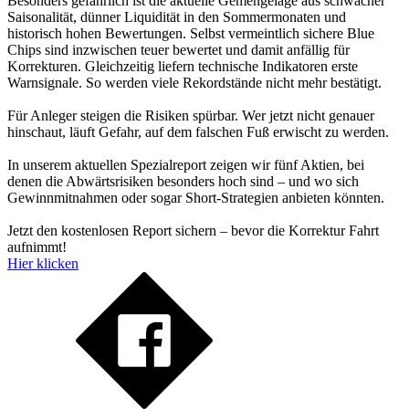
Besonders gefährlich ist die aktuelle Gemengelage aus schwacher
Saisonalität, dünner Liquidität in den Sommermonaten und
historisch hohen Bewertungen. Selbst vermeintlich sichere Blue
Chips sind inzwischen teuer bewertet und damit anfällig für
Korrekturen. Gleichzeitig liefern technische Indikatoren erste
Warnsignale. So werden viele Rekordstände nicht mehr bestätigt.
Für Anleger steigen die Risiken spürbar. Wer jetzt nicht genauer
hinschaut, läuft Gefahr, auf dem falschen Fuß erwischt zu werden.
In unserem aktuellen Spezialreport zeigen wir fünf Aktien, bei
denen die Abwärtsrisiken besonders hoch sind – und wo sich
Gewinnmitnahmen oder sogar Short-Strategien anbieten könnten.
Jetzt den kostenlosen Report sichern – bevor die Korrektur Fahrt
aufnimmt!
Hier klicken