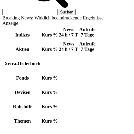
Breaking News: Wirklich beeindruckende Ergebnisse
Anzeige
News
Aufrufe
Indizes
Kurs
%
24 h / 7 T
7 Tage
News
Aufrufe
Aktien
Kurs
%
24 h / 7 T
7 Tage
Xetra-Orderbuch
Fonds
Kurs
%
Devisen
Kurs
%
Rohstoffe
Kurs
%
Themen
Kurs
%