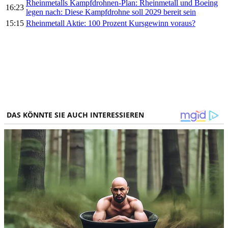
Rheinmetalls Kampfdrohnen-Plan: Rheinmetall und Boeing
16:23
legen nach: Diese Kampfdrohne soll 2029 bereit sein
15:15
Rheinmetall Aktie: 100 Prozent Kursgewinn voraus?