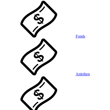
Fonds
Anleihen