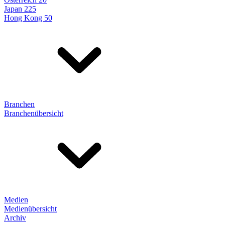
Japan 225
Hong Kong 50
Branchen
Branchenübersicht
Medien
Medienübersicht
Archiv