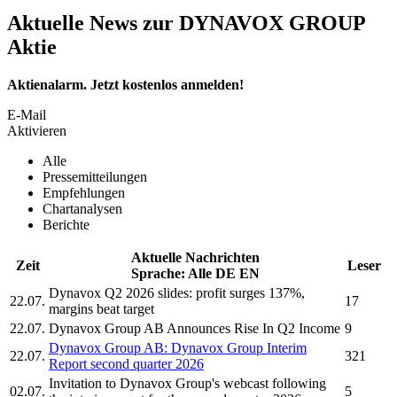
Aktuelle News zur DYNAVOX GROUP
Aktie
Aktienalarm. Jetzt kostenlos anmelden!
E-Mail
Aktivieren
Alle
Pressemitteilungen
Empfehlungen
Chartanalysen
Berichte
Aktuelle Nachrichten
Zeit
Leser
Sprache:
Alle
DE
EN
Dynavox
Q2 2026 slides: profit surges 137%,
22.07.
17
margins beat target
22.07.
Dynavox Group AB
Announces Rise In Q2 Income
9
Dynavox Group AB:
Dynavox Group
Interim
22.07.
321
Report second quarter 2026
Invitation to
Dynavox Group's
webcast following
02.07.
5