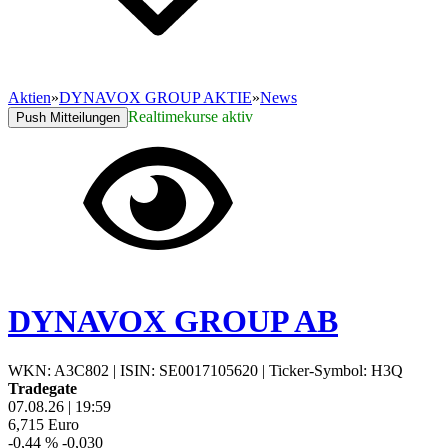
Aktien
»
DYNAVOX GROUP AKTIE
»
News
Realtimekurse aktiv
Push Mitteilungen
DYNAVOX GROUP AB
WKN: A3C802
|
ISIN: SE0017105620
|
Ticker-Symbol: H3Q
Tradegate
07.08.26
|
19:59
6,715
Euro
-0,44 %
-0,030