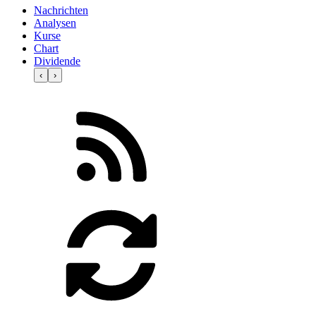
Nachrichten
Analysen
Kurse
Chart
Dividende
‹
›