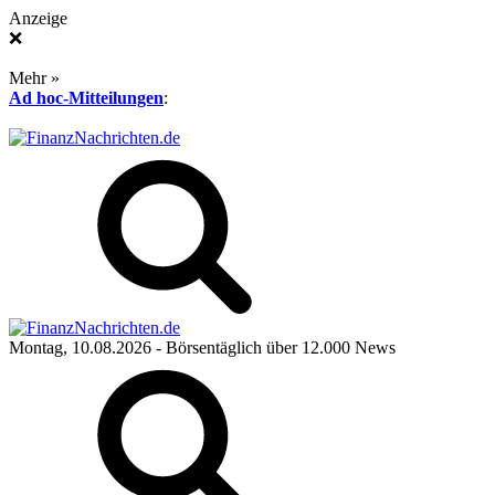
Anzeige
❌
Mehr »
Ad hoc-Mitteilungen
:
Montag, 10.08.2026
- Börsentäglich über 12.000 News