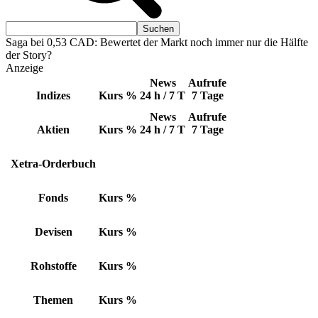
Saga bei 0,53 CAD: Bewertet der Markt noch immer nur die Hälfte
der Story?
Anzeige
News
Aufrufe
Indizes
Kurs
%
24 h / 7 T
7 Tage
News
Aufrufe
Aktien
Kurs
%
24 h / 7 T
7 Tage
Xetra-Orderbuch
Fonds
Kurs
%
Devisen
Kurs
%
Rohstoffe
Kurs
%
Themen
Kurs
%