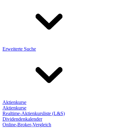
Erweiterte Suche
Aktienkurse
Aktienkurse
Realtime-Aktienkursliste (L&S)
Dividendenkalender
Online-Broker-Vergleich