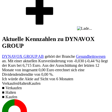
Aktuelle Kennzahlen zu DYNAVOX
GROUP
DYNAVOX GROUP AB
gehört der Branche
Gesundheitswesen
an. Mit einer aktuellen Kursveränderung von
-0,030
(
-0,44 %
) liegt
der Kurs bei
6,715
Euro. Aus der Ausschüttung der letzten 12
Monate von insgesamt
0,00
Euro errechnet sich eine
Dividendendrendite von
0,00 %
.
Ich würde die Aktie auf Sicht von 6 Monaten
Verkaufen
Halten
Kaufen
■ Verkaufen
■ Halten
■ Kaufen