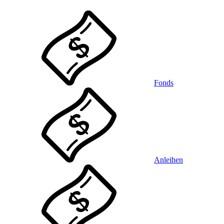
Fonds
Anleihen