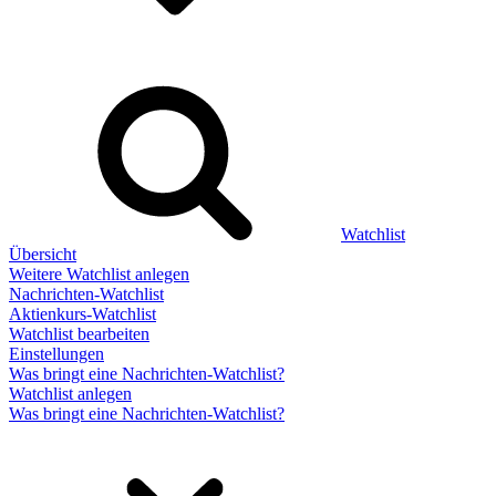
Watchlist
Übersicht
Weitere Watchlist anlegen
Nachrichten-Watchlist
Aktienkurs-Watchlist
Watchlist bearbeiten
Einstellungen
Was bringt eine Nachrichten-Watchlist?
Watchlist anlegen
Was bringt eine Nachrichten-Watchlist?