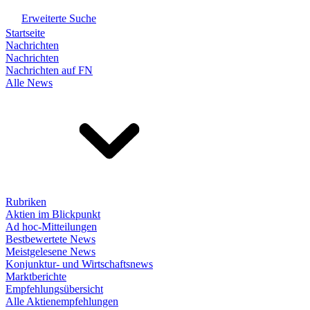
Erweiterte Suche
Startseite
Nachrichten
Nachrichten
Nachrichten auf FN
Alle News
Rubriken
Aktien im Blickpunkt
Ad hoc-Mitteilungen
Bestbewertete News
Meistgelesene News
Konjunktur- und Wirtschaftsnews
Marktberichte
Empfehlungsübersicht
Alle Aktienempfehlungen