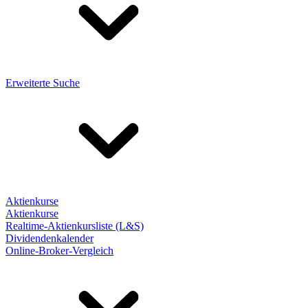
Erweiterte Suche
Aktienkurse
Aktienkurse
Realtime-Aktienkursliste (L&S)
Dividendenkalender
Online-Broker-Vergleich