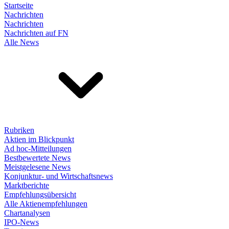
Startseite
Nachrichten
Nachrichten
Nachrichten auf FN
Alle News
Rubriken
Aktien im Blickpunkt
Ad hoc-Mitteilungen
Bestbewertete News
Meistgelesene News
Konjunktur- und Wirtschaftsnews
Marktberichte
Empfehlungsübersicht
Alle Aktienempfehlungen
Chartanalysen
IPO-News