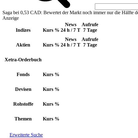
Saga bei 0,53 CAD: Bewertet der Markt noch immer nur die Hälfte d
Anzeige
News
Aufrufe
Indizes
Kurs
%
24 h / 7 T
7 Tage
News
Aufrufe
Aktien
Kurs
%
24 h / 7 T
7 Tage
Xetra-Orderbuch
Fonds
Kurs
%
Devisen
Kurs
%
Rohstoffe
Kurs
%
Themen
Kurs
%
Erweiterte Suche