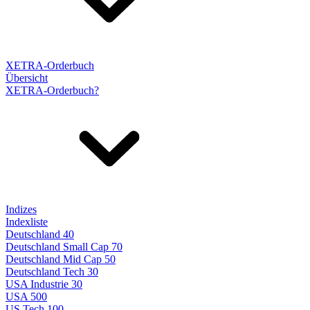
XETRA-Orderbuch
Übersicht
XETRA-Orderbuch?
Indizes
Indexliste
Deutschland 40
Deutschland Small Cap 70
Deutschland Mid Cap 50
Deutschland Tech 30
USA Industrie 30
USA 500
US Tech 100