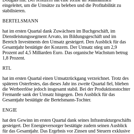
eingeleitet, um die Umsätze zu beleben und die Profitabilität zu
stabilisieren.
BERTELSMANN
hat im ersten Quartal dank Zuwächsen im Buchgeschäft, im
Dienstleistungssegment Arvato, im Bildungsgeschäft und im
Bereich Investments den Umsatz gesteigert. Den Ausblick für das
Gesamtjahr bestätigte der Konzern. Der Umsatz stieg um 2,9
Prozent auf 4,5 Milliarden Euro. Das organische Wachstum betrug
1,8 Prozent.
RTL
hat im ersten Quartal einen Umsatzrückgang verzeichnet. Trotz des
späteren Osterfestes, das dieses Jahr ins zweite Quartal fiel, blieben
die Werbeerlöse jedoch insgesamt stabil. Bei der Produktionstochter
Fremantle sank der Umsatz hingegen. Den Ausblick für das
Gesamtjahr bestätigte die Bertelsmann-Tochter.
ENGIE
hat den Gewinn im ersten Quartal dank seines Infrastrukturgeschäfts
gesteigert. Der Energieversorger bestätigte zudem seinen Ausblick
für das Gesamtjahr. Das Ergebnis vor Zinsen und Steuern exklusive