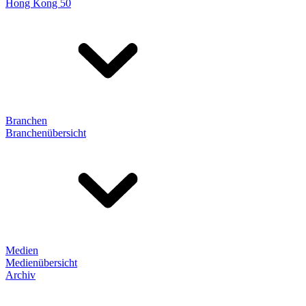
Hong Kong 50
Branchen
Branchenübersicht
Medien
Medienübersicht
Archiv