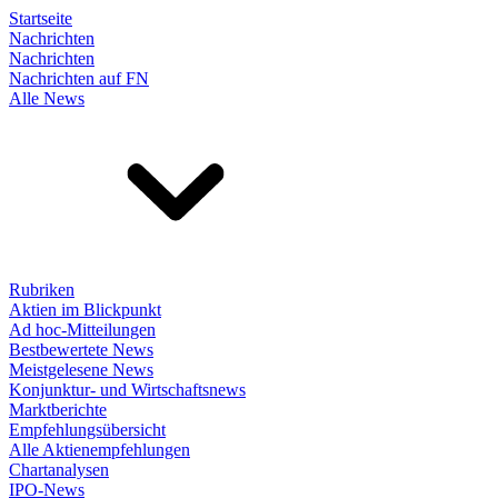
Startseite
Nachrichten
Nachrichten
Nachrichten auf FN
Alle News
Rubriken
Aktien im Blickpunkt
Ad hoc-Mitteilungen
Bestbewertete News
Meistgelesene News
Konjunktur- und Wirtschaftsnews
Marktberichte
Empfehlungsübersicht
Alle Aktienempfehlungen
Chartanalysen
IPO-News