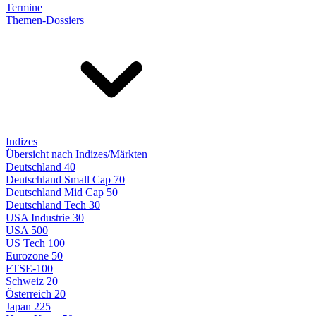
Termine
Themen-Dossiers
Indizes
Übersicht nach Indizes/Märkten
Deutschland 40
Deutschland Small Cap 70
Deutschland Mid Cap 50
Deutschland Tech 30
USA Industrie 30
USA 500
US Tech 100
Eurozone 50
FTSE-100
Schweiz 20
Österreich 20
Japan 225