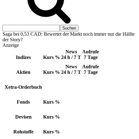
Saga bei 0,53 CAD: Bewertet der Markt noch immer nur die Hälfte
der Story?
Anzeige
News
Aufrufe
Indizes
Kurs
%
24 h / 7 T
7 Tage
News
Aufrufe
Aktien
Kurs
%
24 h / 7 T
7 Tage
Xetra-Orderbuch
Fonds
Kurs
%
Devisen
Kurs
%
Rohstoffe
Kurs
%