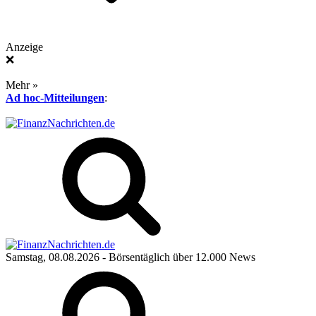
Anzeige
❌
Mehr »
Ad hoc-Mitteilungen
:
Samstag, 08.08.2026
- Börsentäglich über 12.000 News