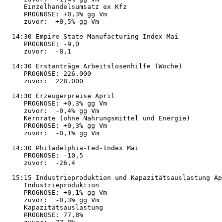
     Einzelhandelsumsatz ex Kfz 

     PROGNOSE: +0,3% gg Vm 

     zuvor:  +0,5% gg Vm 

  14:30 Empire State Manufacturing Index Mai 

     PROGNOSE: -9,0 

     zuvor:  -8,1 

  14:30 Erstanträge Arbeitslosenhilfe (Woche) 

     PROGNOSE: 226.000 

     zuvor:  228.000 

  14:30 Erzeugerpreise April 

     PROGNOSE: +0,3% gg Vm 

     zuvor:  -0,4% gg Vm 

     Kernrate (ohne Nahrungsmittel und Energie) 

     PROGNOSE: +0,3% gg Vm 

     zuvor:  -0,1% gg Vm 

  14:30 Philadelphia-Fed-Index Mai 

     PROGNOSE: -10,5 

     zuvor:  -26,4 

  15:15 Industrieproduktion und Kapazitätsauslastung Ap
     Industrieproduktion 

     PROGNOSE: +0,1% gg Vm 

     zuvor:  -0,3% gg Vm 

     Kapazitätsauslastung 

     PROGNOSE: 77,8% 
