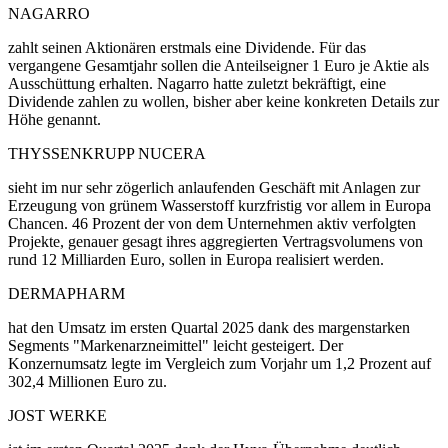
NAGARRO
zahlt seinen Aktionären erstmals eine Dividende. Für das
vergangene Gesamtjahr sollen die Anteilseigner 1 Euro je Aktie als
Ausschüttung erhalten. Nagarro hatte zuletzt bekräftigt, eine
Dividende zahlen zu wollen, bisher aber keine konkreten Details zur
Höhe genannt.
THYSSENKRUPP NUCERA
sieht im nur sehr zögerlich anlaufenden Geschäft mit Anlagen zur
Erzeugung von grünem Wasserstoff kurzfristig vor allem in Europa
Chancen. 46 Prozent der von dem Unternehmen aktiv verfolgten
Projekte, genauer gesagt ihres aggregierten Vertragsvolumens von
rund 12 Milliarden Euro, sollen in Europa realisiert werden.
DERMAPHARM
hat den Umsatz im ersten Quartal 2025 dank des margenstarken
Segments "Markenarzneimittel" leicht gesteigert. Der
Konzernumsatz legte im Vergleich zum Vorjahr um 1,2 Prozent auf
302,4 Millionen Euro zu.
JOST WERKE