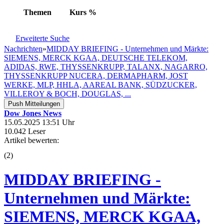
Themen
Kurs
%
Erweiterte Suche
Nachrichten
»
MIDDAY BRIEFING - Unternehmen und Märkte:
SIEMENS, MERCK KGAA, DEUTSCHE TELEKOM,
ADIDAS, RWE, THYSSENKRUPP, TALANX, NAGARRO,
THYSSENKRUPP NUCERA, DERMAPHARM, JOST
WERKE, MLP, HHLA, AAREAL BANK, SÜDZUCKER,
VILLEROY & BOCH, DOUGLAS, ...
Push Mitteilungen
Dow Jones News
15.05.2025 13:51 Uhr
10.042 Leser
Artikel bewerten:
(
2
)
MIDDAY BRIEFING -
Unternehmen und Märkte:
SIEMENS, MERCK KGAA,