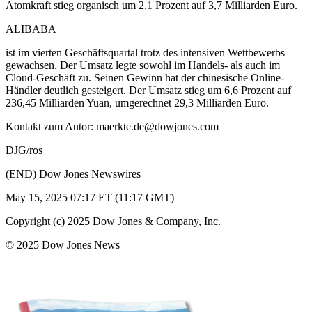
Atomkraft stieg organisch um 2,1 Prozent auf 3,7 Milliarden Euro.
ALIBABA
ist im vierten Geschäftsquartal trotz des intensiven Wettbewerbs
gewachsen. Der Umsatz legte sowohl im Handels- als auch im
Cloud-Geschäft zu. Seinen Gewinn hat der chinesische Online-
Händler deutlich gesteigert. Der Umsatz stieg um 6,6 Prozent auf
236,45 Milliarden Yuan, umgerechnet 29,3 Milliarden Euro.
Kontakt zum Autor: maerkte.de@dowjones.com
DJG/ros
(END) Dow Jones Newswires
May 15, 2025 07:17 ET (11:17 GMT)
Copyright (c) 2025 Dow Jones & Company, Inc.
© 2025 Dow Jones News