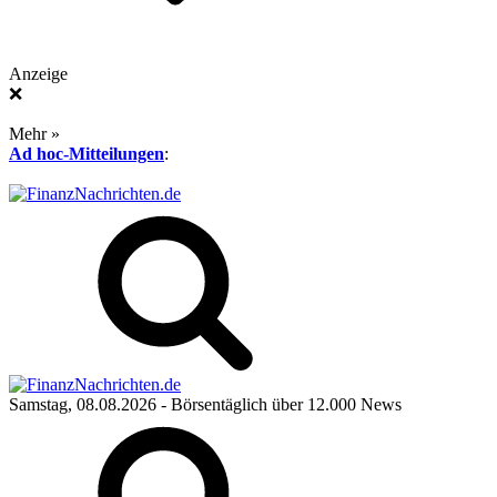
Anzeige
❌
Mehr »
Ad hoc-Mitteilungen
:
Samstag, 08.08.2026
- Börsentäglich über 12.000 News