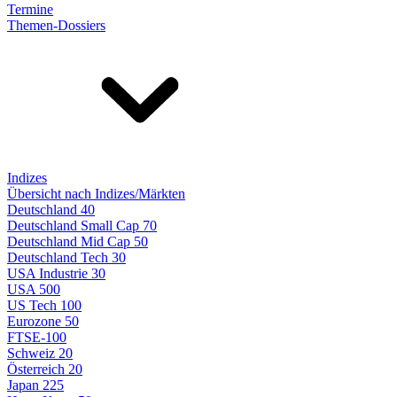
Termine
Themen-Dossiers
Indizes
Übersicht nach Indizes/Märkten
Deutschland 40
Deutschland Small Cap 70
Deutschland Mid Cap 50
Deutschland Tech 30
USA Industrie 30
USA 500
US Tech 100
Eurozone 50
FTSE-100
Schweiz 20
Österreich 20
Japan 225