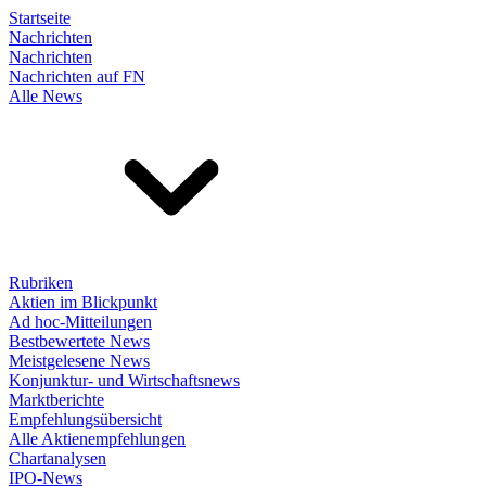
Startseite
Nachrichten
Nachrichten
Nachrichten auf FN
Alle News
Rubriken
Aktien im Blickpunkt
Ad hoc-Mitteilungen
Bestbewertete News
Meistgelesene News
Konjunktur- und Wirtschaftsnews
Marktberichte
Empfehlungsübersicht
Alle Aktienempfehlungen
Chartanalysen
IPO-News