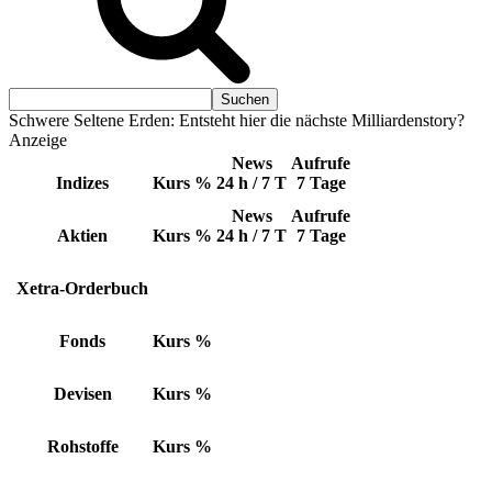
Schwere Seltene Erden: Entsteht hier die nächste Milliardenstory?
Anzeige
News
Aufrufe
Indizes
Kurs
%
24 h / 7 T
7 Tage
News
Aufrufe
Aktien
Kurs
%
24 h / 7 T
7 Tage
Xetra-Orderbuch
Fonds
Kurs
%
Devisen
Kurs
%
Rohstoffe
Kurs
%