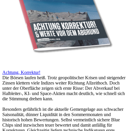
Achtung, Korrektur!
Die Börsen laufen heiß. Trotz geopolitischer Krisen und steigender
Zinsen klettern viele Indizes weiter Richtung Allzeithoch. Doch
unter der Oberfläche zeigen sich erste Risse: Der Abverkauf bei
Halbleiter-, KI- und Space-Aktien macht deutlich, wie schnell sich
die Stimmung drehen kann.
Besonders gefährlich ist die aktuelle Gemengelage aus schwacher
Saisonalität, dünner Liquidität in den Sommermonaten und
historisch hohen Bewertungen. Selbst vermeintlich sichere Blue
Chips sind inzwischen teuer bewertet und damit anfällig für
Korrekturen. Gleichzeitig liefern technische Indikatoren erste