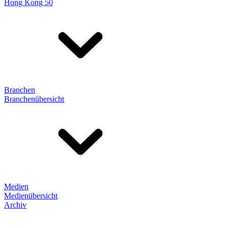
Hong Kong 50
Branchen
Branchenübersicht
Medien
Medienübersicht
Archiv