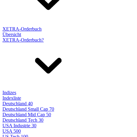
XETRA-Orderbuch
Übersicht
XETRA-Orderbuch?
Indizes
Indexliste
Deutschland 40
Deutschland Small Cap 70
Deutschland Mid Cap 50
Deutschland Tech 30
USA Industrie 30
USA 500
US Tech 100