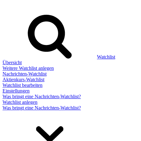
Watchlist
Übersicht
Weitere Watchlist anlegen
Nachrichten-Watchlist
Aktienkurs-Watchlist
Watchlist bearbeiten
Einstellungen
Was bringt eine Nachrichten-Watchlist?
Watchlist anlegen
Was bringt eine Nachrichten-Watchlist?