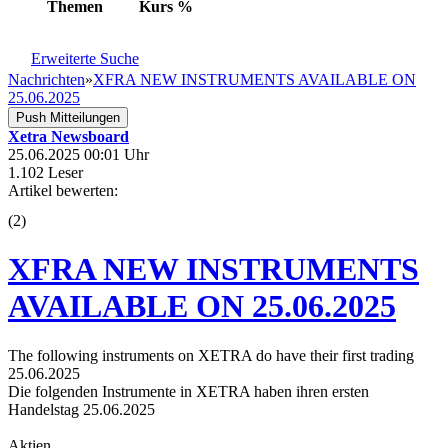
Themen
Kurs
%
Erweiterte Suche
Nachrichten
»
XFRA NEW INSTRUMENTS AVAILABLE ON
25.06.2025
Push Mitteilungen
Xetra Newsboard
25.06.2025 00:01 Uhr
1.102 Leser
Artikel bewerten:
(
2
)
XFRA NEW INSTRUMENTS
AVAILABLE ON 25.06.2025
The following instruments on XETRA do have their first trading
25.06.2025
Die folgenden Instrumente in XETRA haben ihren ersten
Handelstag 25.06.2025
Aktien