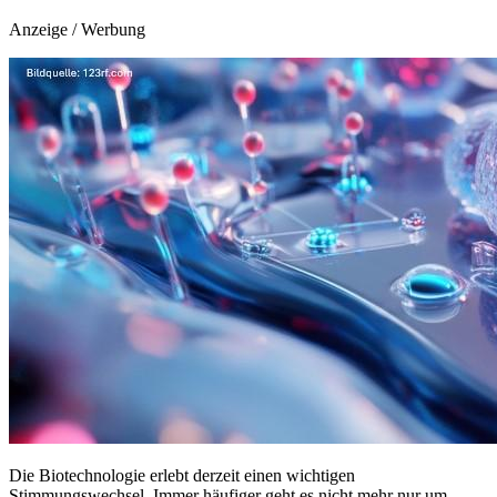
Anzeige / Werbung
Die Biotechnologie erlebt derzeit einen wichtigen
Stimmungswechsel. Immer häufiger geht es nicht mehr nur um