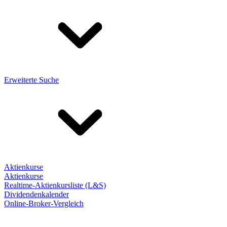
Erweiterte Suche
Aktienkurse
Aktienkurse
Realtime-Aktienkursliste (L&S)
Dividendenkalender
Online-Broker-Vergleich