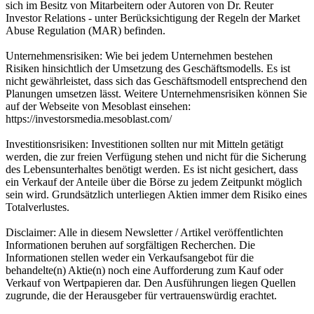
sich im Besitz von Mitarbeitern oder Autoren von Dr. Reuter
Investor Relations - unter Berücksichtigung der Regeln der Market
Abuse Regulation (MAR) befinden.
Unternehmensrisiken: Wie bei jedem Unternehmen bestehen
Risiken hinsichtlich der Umsetzung des Geschäftsmodells. Es ist
nicht gewährleistet, dass sich das Geschäftsmodell entsprechend den
Planungen umsetzen lässt. Weitere Unternehmensrisiken können Sie
auf der Webseite von Mesoblast einsehen:
https://investorsmedia.mesoblast.com/
Investitionsrisiken: Investitionen sollten nur mit Mitteln getätigt
werden, die zur freien Verfügung stehen und nicht für die Sicherung
des Lebensunterhaltes benötigt werden. Es ist nicht gesichert, dass
ein Verkauf der Anteile über die Börse zu jedem Zeitpunkt möglich
sein wird. Grundsätzlich unterliegen Aktien immer dem Risiko eines
Totalverlustes.
Disclaimer: Alle in diesem Newsletter / Artikel veröffentlichten
Informationen beruhen auf sorgfältigen Recherchen. Die
Informationen stellen weder ein Verkaufsangebot für die
behandelte(n) Aktie(n) noch eine Aufforderung zum Kauf oder
Verkauf von Wertpapieren dar. Den Ausführungen liegen Quellen
zugrunde, die der Herausgeber für vertrauenswürdig erachtet.