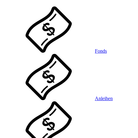
Fonds
Anleihen