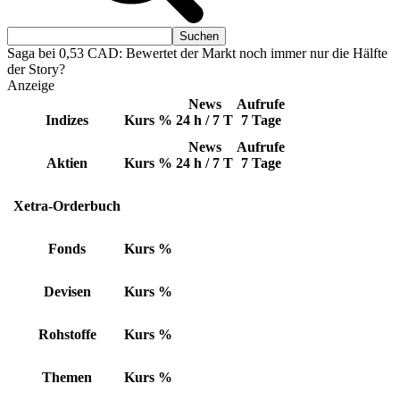
Saga bei 0,53 CAD: Bewertet der Markt noch immer nur die Hälfte
der Story?
Anzeige
News
Aufrufe
Indizes
Kurs
%
24 h / 7 T
7 Tage
News
Aufrufe
Aktien
Kurs
%
24 h / 7 T
7 Tage
Xetra-Orderbuch
Fonds
Kurs
%
Devisen
Kurs
%
Rohstoffe
Kurs
%
Themen
Kurs
%