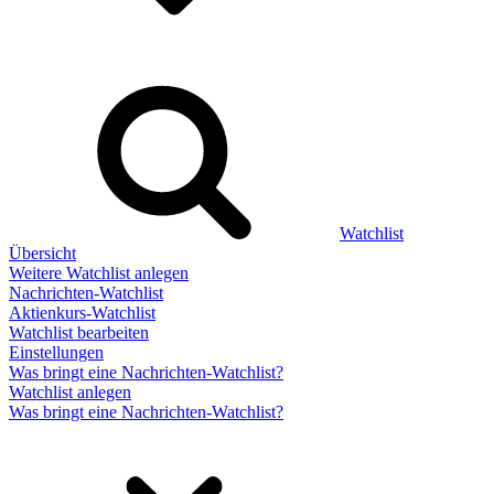
Watchlist
Übersicht
Weitere Watchlist anlegen
Nachrichten-Watchlist
Aktienkurs-Watchlist
Watchlist bearbeiten
Einstellungen
Was bringt eine Nachrichten-Watchlist?
Watchlist anlegen
Was bringt eine Nachrichten-Watchlist?