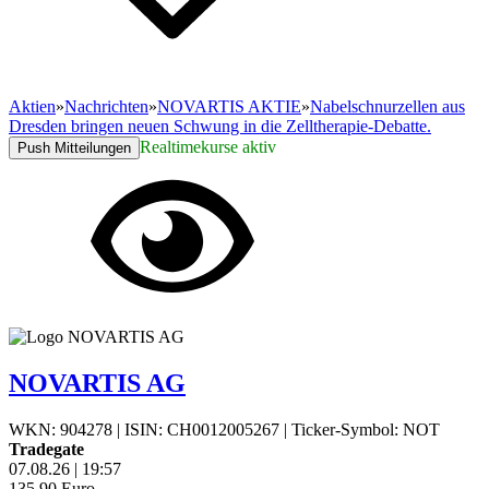
Aktien
»
Nachrichten
»
NOVARTIS AKTIE
»
Nabelschnurzellen aus
Dresden bringen neuen Schwung in die Zelltherapie-Debatte.
Realtimekurse aktiv
Push Mitteilungen
NOVARTIS AG
WKN: 904278
|
ISIN: CH0012005267
|
Ticker-Symbol: NOT
Tradegate
07.08.26
|
19:57
135,90
Euro