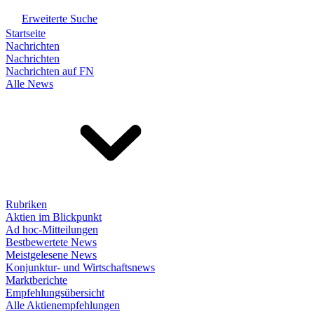
Erweiterte Suche
Startseite
Nachrichten
Nachrichten
Nachrichten auf FN
Alle News
Rubriken
Aktien im Blickpunkt
Ad hoc-Mitteilungen
Bestbewertete News
Meistgelesene News
Konjunktur- und Wirtschaftsnews
Marktberichte
Empfehlungsübersicht
Alle Aktienempfehlungen