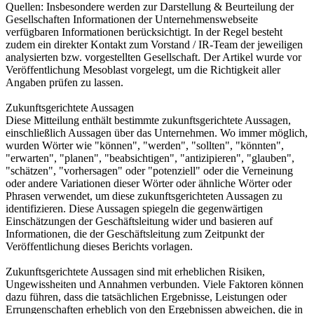
Quellen: Insbesondere werden zur Darstellung & Beurteilung der
Gesellschaften Informationen der Unternehmenswebseite
verfügbaren Informationen berücksichtigt. In der Regel besteht
zudem ein direkter Kontakt zum Vorstand / IR-Team der jeweiligen
analysierten bzw. vorgestellten Gesellschaft. Der Artikel wurde vor
Veröffentlichung Mesoblast vorgelegt, um die Richtigkeit aller
Angaben prüfen zu lassen.
Zukunftsgerichtete Aussagen
Diese Mitteilung enthält bestimmte zukunftsgerichtete Aussagen,
einschließlich Aussagen über das Unternehmen. Wo immer möglich,
wurden Wörter wie "können", "werden", "sollten", "könnten",
"erwarten", "planen", "beabsichtigen", "antizipieren", "glauben",
"schätzen", "vorhersagen" oder "potenziell" oder die Verneinung
oder andere Variationen dieser Wörter oder ähnliche Wörter oder
Phrasen verwendet, um diese zukunftsgerichteten Aussagen zu
identifizieren. Diese Aussagen spiegeln die gegenwärtigen
Einschätzungen der Geschäftsleitung wider und basieren auf
Informationen, die der Geschäftsleitung zum Zeitpunkt der
Veröffentlichung dieses Berichts vorlagen.
Zukunftsgerichtete Aussagen sind mit erheblichen Risiken,
Ungewissheiten und Annahmen verbunden. Viele Faktoren können
dazu führen, dass die tatsächlichen Ergebnisse, Leistungen oder
Errungenschaften erheblich von den Ergebnissen abweichen, die in