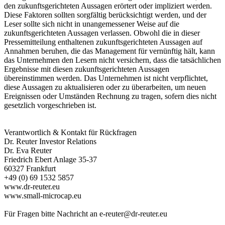
den zukunftsgerichteten Aussagen erörtert oder impliziert werden.
Diese Faktoren sollten sorgfältig berücksichtigt werden, und der
Leser sollte sich nicht in unangemessener Weise auf die
zukunftsgerichteten Aussagen verlassen. Obwohl die in dieser
Pressemitteilung enthaltenen zukunftsgerichteten Aussagen auf
Annahmen beruhen, die das Management für vernünftig hält, kann
das Unternehmen den Lesern nicht versichern, dass die tatsächlichen
Ergebnisse mit diesen zukunftsgerichteten Aussagen
übereinstimmen werden. Das Unternehmen ist nicht verpflichtet,
diese Aussagen zu aktualisieren oder zu überarbeiten, um neuen
Ereignissen oder Umständen Rechnung zu tragen, sofern dies nicht
gesetzlich vorgeschrieben ist.
Verantwortlich & Kontakt für Rückfragen
Dr. Reuter Investor Relations
Dr. Eva Reuter
Friedrich Ebert Anlage 35-37
60327 Frankfurt
+49 (0) 69 1532 5857
www.dr-reuter.eu
www.small-microcap.eu
Für Fragen bitte Nachricht an
e-reuter@dr-reuter.eu