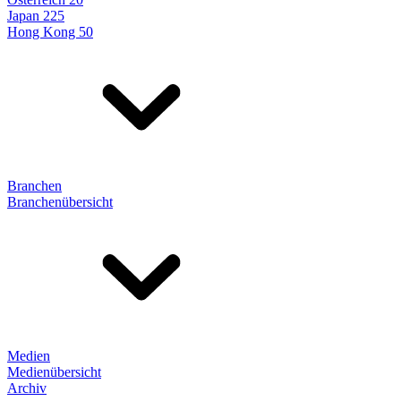
Japan 225
Hong Kong 50
Branchen
Branchenübersicht
Medien
Medienübersicht
Archiv