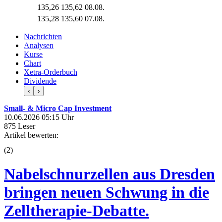
135,26
135,62
08.08.
135,28
135,60
07.08.
Nachrichten
Analysen
Kurse
Chart
Xetra-Orderbuch
Dividende
‹
›
Small- & Micro Cap Investment
10.06.2026 05:15 Uhr
875 Leser
Artikel bewerten:
(
2
)
Nabelschnurzellen aus Dresden
bringen neuen Schwung in die
Zelltherapie-Debatte.