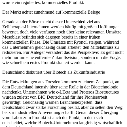
wurde ein reguliertes, kommerzielles Produkt.
Der Markt achtet zunehmend auf kommerzielle Belege
Gerade an der Börse macht dieser Unterschied viel aus.
Zelltherapie-Unternehmen werden häufig mit großen Hoffnungen
bewertet, doch viele verfügen noch über keine relevanten Umsätze.
Mesoblast befindet sich dagegen bereits in einer frühen
kommerziellen Phase. Die Umsätze mit Ryoncil steigen, während
das Unternehmen gleichzeitig daran arbeitet, den Mittelabfluss zu
reduzieren. Für Anleger verändert das die Perspektive: Es geht nicht
mehr nur um eine entfernte Zukunftsvision, sondern um die Frage,
wie schnell ein erstes Produkt skaliert werden kann.
Deutschland diskutiert über Biotech als Zukunftsindustrie
Die Entwicklungen aus Dresden kommen zu einem Zeitpunkt, an
dem Deutschland intensiv über seine Rolle in der Biotechnologie
nachdenkt. Unternehmen wie c-LEcta und Proteros Biostructures
wurden zuletzt von BIO Deutschland für ihre Pionierarbeit
gewürdigt. Gleichzeitig warnen Branchenexperten, dass
Deutschland zwar starke Forschung besitzt, aber zu selten den Weg
bis zur industriellen Anwendung schafft. Genau dieser Übergang
vom Labor zum Produkt ist auch der Punkt, an dem sich
entscheidet, welche Biotech-Unternehmen langfristig wirtschaftlich