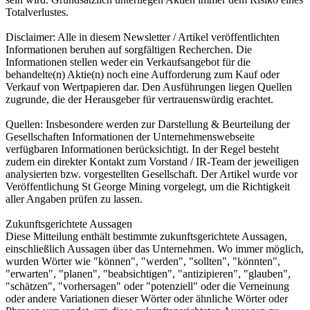
Totalverlustes.
Disclaimer: Alle in diesem Newsletter / Artikel veröffentlichten
Informationen beruhen auf sorgfältigen Recherchen. Die
Informationen stellen weder ein Verkaufsangebot für die
behandelte(n) Aktie(n) noch eine Aufforderung zum Kauf oder
Verkauf von Wertpapieren dar. Den Ausführungen liegen Quellen
zugrunde, die der Herausgeber für vertrauenswürdig erachtet.
Quellen: Insbesondere werden zur Darstellung & Beurteilung der
Gesellschaften Informationen der Unternehmenswebseite
verfügbaren Informationen berücksichtigt. In der Regel besteht
zudem ein direkter Kontakt zum Vorstand / IR-Team der jeweiligen
analysierten bzw. vorgestellten Gesellschaft. Der Artikel wurde vor
Veröffentlichung St George Mining vorgelegt, um die Richtigkeit
aller Angaben prüfen zu lassen.
Zukunftsgerichtete Aussagen
Diese Mitteilung enthält bestimmte zukunftsgerichtete Aussagen,
einschließlich Aussagen über das Unternehmen. Wo immer möglich,
wurden Wörter wie "können", "werden", "sollten", "könnten",
"erwarten", "planen", "beabsichtigen", "antizipieren", "glauben",
"schätzen", "vorhersagen" oder "potenziell" oder die Verneinung
oder andere Variationen dieser Wörter oder ähnliche Wörter oder