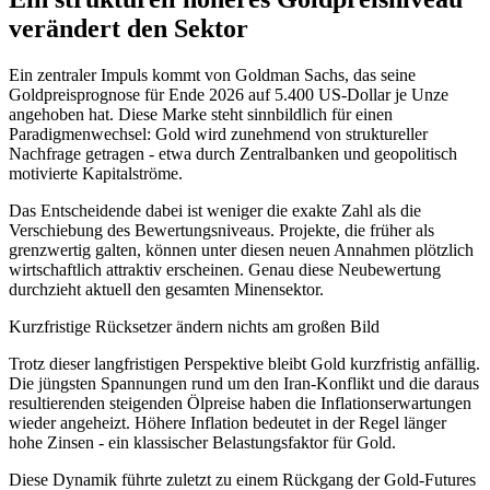
verändert den Sektor
Ein zentraler Impuls kommt von Goldman Sachs, das seine
Goldpreisprognose für Ende 2026 auf 5.400 US-Dollar je Unze
angehoben hat. Diese Marke steht sinnbildlich für einen
Paradigmenwechsel: Gold wird zunehmend von struktureller
Nachfrage getragen - etwa durch Zentralbanken und geopolitisch
motivierte Kapitalströme.
Das Entscheidende dabei ist weniger die exakte Zahl als die
Verschiebung des Bewertungsniveaus. Projekte, die früher als
grenzwertig galten, können unter diesen neuen Annahmen plötzlich
wirtschaftlich attraktiv erscheinen. Genau diese Neubewertung
durchzieht aktuell den gesamten Minensektor.
Kurzfristige Rücksetzer ändern nichts am großen Bild
Trotz dieser langfristigen Perspektive bleibt Gold kurzfristig anfällig.
Die jüngsten Spannungen rund um den Iran-Konflikt und die daraus
resultierenden steigenden Ölpreise haben die Inflationserwartungen
wieder angeheizt. Höhere Inflation bedeutet in der Regel länger
hohe Zinsen - ein klassischer Belastungsfaktor für Gold.
Diese Dynamik führte zuletzt zu einem Rückgang der Gold-Futures