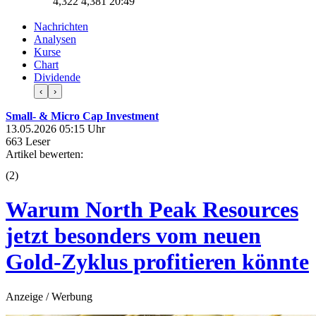
4,322
4,381
20:49
Nachrichten
Analysen
Kurse
Chart
Dividende
‹
›
Small- & Micro Cap Investment
13.05.2026 05:15 Uhr
663 Leser
Artikel bewerten:
(
2
)
Warum North Peak Resources
jetzt besonders vom neuen
Gold-Zyklus profitieren könnte
Anzeige / Werbung