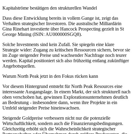
Kapitalströme bestätigen den strukturellen Wandel
Dass diese Entwicklung bereits in vollem Gange ist, zeigt das
Verhalten strategischer Investoren. Die australische Milliardärin
Gina Rinehart investierte über Hancock Prospecting gezielt in St
George Mining (ISIN: AU000000SGQ8).
Solche Investments sind kein Zufall. Sie spiegeln eine klare
Strategie wider: Zugang zu kritischen Ressourcen sichern, bevor sie
im Zuge steigender Preise und wachsender Nachfrage noch teurer
werden. Kapital positioniert sich also frühzeitig entlang zukünftiger
Angebotsquellen.
Warum North Peak jetzt in den Fokus rücken kann
Vor diesem Hintergrund entsteht für North Peak Resources eine
interessante Ausgangslage. In einem Markt, der sich strukturell nach
oben verschoben hat, gewinnen Explorationsunternehmen deutlich
an Bedeutung - insbesondere dann, wenn ihre Projekte in ein
Umfeld steigender Preise hineinwachsen.
Steigende Goldpreise verbessern nicht nur die potenzielle
Wirtschaftlichkeit, sondern auch die Finanzierungsbedingungen.
Gleichzeitig erhöht sich die Wahrscheinlichkeit strategischer