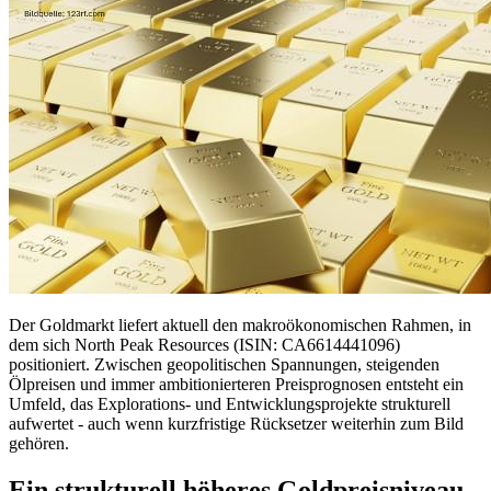
Der Goldmarkt liefert aktuell den makroökonomischen Rahmen, in
dem sich North Peak Resources (ISIN: CA6614441096)
positioniert. Zwischen geopolitischen Spannungen, steigenden
Ölpreisen und immer ambitionierteren Preisprognosen entsteht ein
Umfeld, das Explorations- und Entwicklungsprojekte strukturell
aufwertet - auch wenn kurzfristige Rücksetzer weiterhin zum Bild
gehören.
Ein strukturell höheres Goldpreisniveau