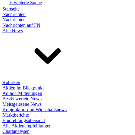
Erweiterte Suche
Startseite
Nachrichten
Nachrichten
Nachrichten auf FN
Alle News
Rubriken
Aktien im Blickpunkt
Ad hoc-Mitteilungen
Bestbewertete News
Meistgelesene News
Konjunktur- und Wirtschaftsnews
Marktberichte
Empfehlungsübersicht
Alle Aktienempfehlungen
Chartanalysen