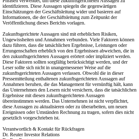
Phrasen verwendet, um diese zukunftsgerichteten Aussagen zu
identifizieren. Diese Aussagen spiegeln die gegenwärtigen
Einschätzungen der Geschäftsleitung wider und basieren auf
Informationen, die der Geschäftsleitung zum Zeitpunkt der
Veröffentlichung dieses Berichts vorlagen.
Zukunftsgerichtete Aussagen sind mit erheblichen Risiken,
Ungewissheiten und Annahmen verbunden. Viele Faktoren können
dazu führen, dass die tatsächlichen Ergebnisse, Leistungen oder
Errungenschaften erheblich von den Ergebnissen abweichen, die in
den zukunftsgerichteten Aussagen erörtert oder impliziert werden.
Diese Faktoren sollten sorgfältig berücksichtigt werden, und der
Leser sollte sich nicht in unangemessener Weise auf die
zukunftsgerichteten Aussagen verlassen. Obwohl die in dieser
Pressemitteilung enthaltenen zukunftsgerichteten Aussagen auf
Annahmen beruhen, die das Management für vernünftig hält, kann
das Unternehmen den Lesern nicht versichern, dass die tatsächlichen
Ergebnisse mit diesen zukunftsgerichteten Aussagen
übereinstimmen werden. Das Unternehmen ist nicht verpflichtet,
diese Aussagen zu aktualisieren oder zu überarbeiten, um neuen
Ereignissen oder Umständen Rechnung zu tragen, sofern dies nicht
gesetzlich vorgeschrieben ist.
Verantwortlich & Kontakt für Rückfragen
Dr. Reuter Investor Relations