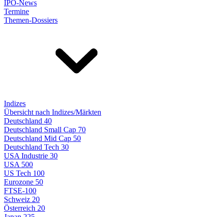
IPO-News
Termine
Themen-Dossiers
Indizes
Übersicht nach Indizes/Märkten
Deutschland 40
Deutschland Small Cap 70
Deutschland Mid Cap 50
Deutschland Tech 30
USA Industrie 30
USA 500
US Tech 100
Eurozone 50
FTSE-100
Schweiz 20
Österreich 20
Japan 225