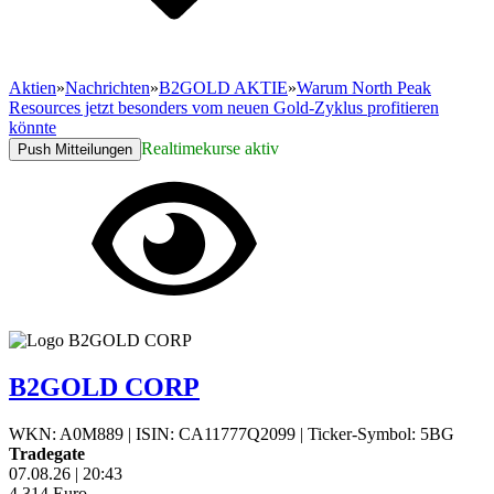
Aktien
»
Nachrichten
»
B2GOLD AKTIE
»
Warum North Peak
Resources jetzt besonders vom neuen Gold-Zyklus profitieren
könnte
Realtimekurse aktiv
Push Mitteilungen
B2GOLD CORP
WKN: A0M889
|
ISIN: CA11777Q2099
|
Ticker-Symbol: 5BG
Tradegate
07.08.26
|
20:43
4,314
Euro