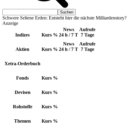
Schwere Seltene Erden: Entsteht hier die nächste Milliardenstory?
Anzeige
News
Aufrufe
Indizes
Kurs
%
24 h / 7 T
7 Tage
News
Aufrufe
Aktien
Kurs
%
24 h / 7 T
7 Tage
Xetra-Orderbuch
Fonds
Kurs
%
Devisen
Kurs
%
Rohstoffe
Kurs
%
Themen
Kurs
%