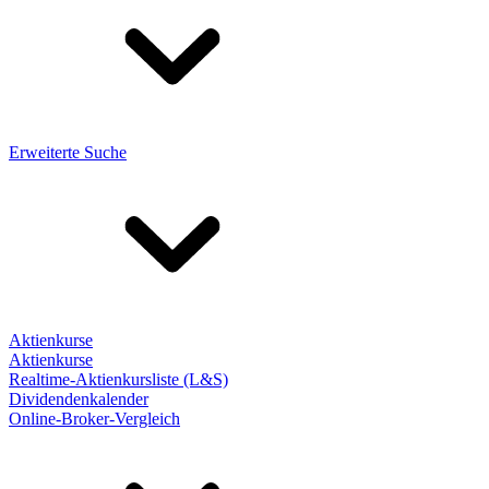
Erweiterte Suche
Aktienkurse
Aktienkurse
Realtime-Aktienkursliste (L&S)
Dividendenkalender
Online-Broker-Vergleich