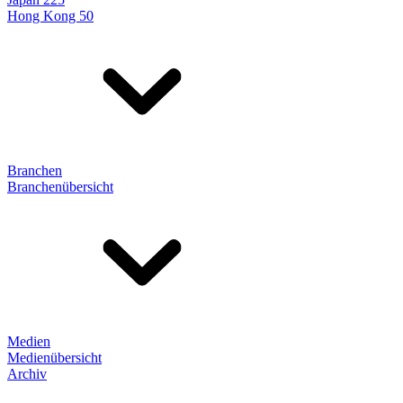
Hong Kong 50
Branchen
Branchenübersicht
Medien
Medienübersicht
Archiv