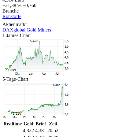
+21,38 %
+0,760
Branche
Rohstoffe
Aktienmarkt
DAXglobal Gold Miners
1-Jahres-Chart
5-Tage-Chart
Realtime
Geld
Brief
Zeit
4,322
4,381
20:52