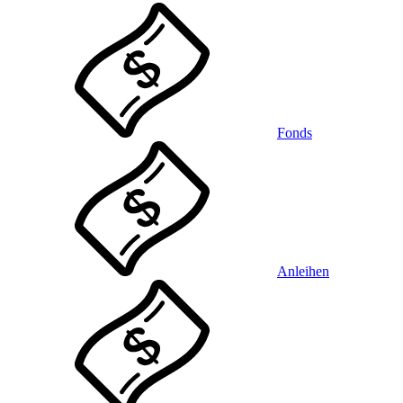
Fonds
Anleihen