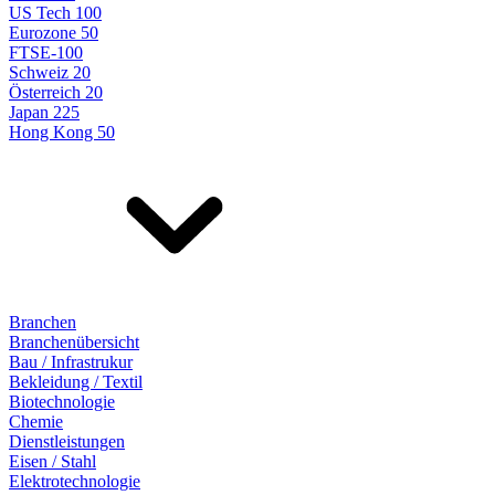
US Tech 100
Eurozone 50
FTSE-100
Schweiz 20
Österreich 20
Japan 225
Hong Kong 50
Branchen
Branchenübersicht
Bau / Infrastrukur
Bekleidung / Textil
Biotechnologie
Chemie
Dienstleistungen
Eisen / Stahl
Elektrotechnologie