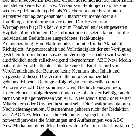
und stellen keine Kauf- bzw. Verkaufsempfehlungen dar. Sie sind
weder explizit noch implizit als Zusicherung einer bestimmten
Kursentwicklung der genannten Finanzinstrumente oder als
Handlungsaufforderung zu verstehen. Der Erwerb von
Wertpapieren birgt Risiken, die zum Totalverlust des eingesetzten
Kapitals führen können. Die Informationen ersetzen keine, auf die
individuellen Bedürfnisse ausgerichtete, fachkundige
Anlageberatung. Eine Haftung oder Garantie für die Aktualität,
Richtigkeit, Angemessenheit und Vollständigkeit der zur Verfügung
gestellten Informationen sowie für Vermögensschäden wird weder
ausdrücklich noch stillschweigend übernommen. ABC New Media
hat auf die veröffentlichten Inhalte keinerlei Einfluss und vor
Veröffentlichung der Beiträge keine Kenntnis über Inhalt und
Gegenstand dieser. Die Veröffentlichung der namentlich
gekennzeichneten Beiträge erfolgt eigenverantwortlich durch
Autoren wie z.B. Gastkommentatoren, Nachrichtenagenturen,
Unternehmen. Infolgedessen können die Inhalte der Beiträge auch
nicht von Anlageinteressen von ABC New Media und / oder seinen
Mitarbeitern oder Organen bestimmt sein. Die Gastkommentatoren,
Nachrichtenagenturen, Unternehmen gehören nicht der Redaktion
von ABC New Media an. Ihre Meinungen spiegeln nicht
notwendigerweise die Meinungen und Auffassungen von ABC
New Media und deren Mitarbeiter wider. (
Ausführlicher Disclaimer
)