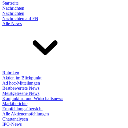
Startseite
Nachrichten
Nachrichten
Nachrichten auf FN
Alle News
Rubriken
Aktien im Blickpunkt
Ad hoc-Mitteilungen
Bestbewertete News
Meistgelesene News
Konjunktur- und Wirtschaftsnews
Marktberichte
Empfehlungsübersicht
Alle Aktienempfehlungen
Chartanalysen
IPO-News