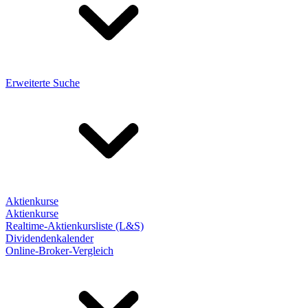
Erweiterte Suche
Aktienkurse
Aktienkurse
Realtime-Aktienkursliste (L&S)
Dividendenkalender
Online-Broker-Vergleich