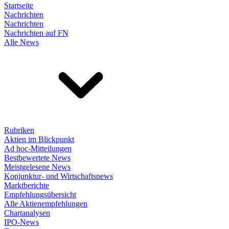
Startseite
Nachrichten
Nachrichten
Nachrichten auf FN
Alle News
Rubriken
Aktien im Blickpunkt
Ad hoc-Mitteilungen
Bestbewertete News
Meistgelesene News
Konjunktur- und Wirtschaftsnews
Marktberichte
Empfehlungsübersicht
Alle Aktienempfehlungen
Chartanalysen
IPO-News