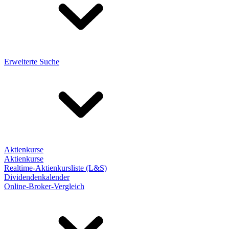
Erweiterte Suche
Aktienkurse
Aktienkurse
Realtime-Aktienkursliste (L&S)
Dividendenkalender
Online-Broker-Vergleich