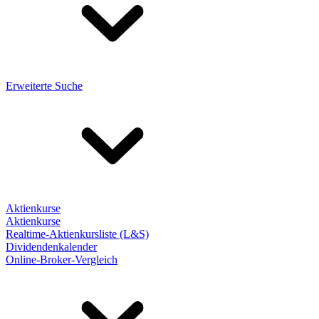
Erweiterte Suche
Aktienkurse
Aktienkurse
Realtime-Aktienkursliste (L&S)
Dividendenkalender
Online-Broker-Vergleich