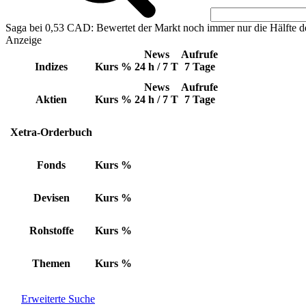
Saga bei 0,53 CAD: Bewertet der Markt noch immer nur die Hälfte d
Anzeige
News
Aufrufe
Indizes
Kurs
%
24 h / 7 T
7 Tage
News
Aufrufe
Aktien
Kurs
%
24 h / 7 T
7 Tage
Xetra-Orderbuch
Fonds
Kurs
%
Devisen
Kurs
%
Rohstoffe
Kurs
%
Themen
Kurs
%
Erweiterte Suche