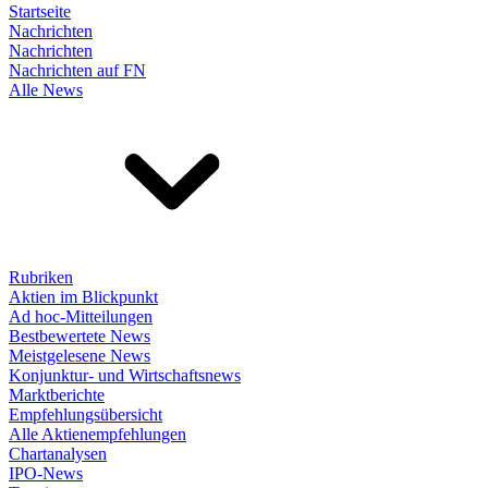
Startseite
Nachrichten
Nachrichten
Nachrichten auf FN
Alle News
Rubriken
Aktien im Blickpunkt
Ad hoc-Mitteilungen
Bestbewertete News
Meistgelesene News
Konjunktur- und Wirtschaftsnews
Marktberichte
Empfehlungsübersicht
Alle Aktienempfehlungen
Chartanalysen
IPO-News