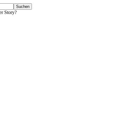
er Story?