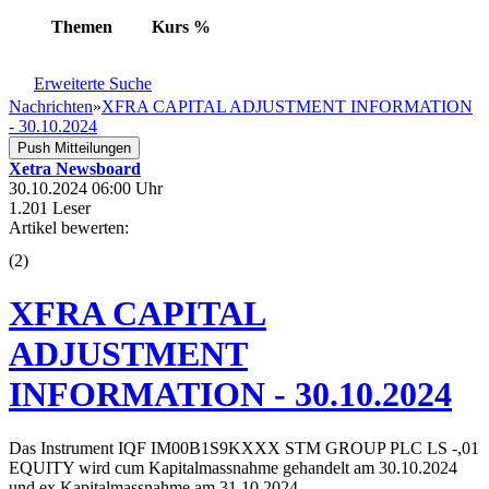
Themen
Kurs
%
Erweiterte Suche
Nachrichten
»
XFRA CAPITAL ADJUSTMENT INFORMATION
- 30.10.2024
Push Mitteilungen
Xetra Newsboard
30.10.2024 06:00 Uhr
1.201 Leser
Artikel bewerten:
(
2
)
XFRA CAPITAL
ADJUSTMENT
INFORMATION - 30.10.2024
Das Instrument IQF IM00B1S9KXXX STM GROUP PLC LS -,01
EQUITY wird cum Kapitalmassnahme gehandelt am 30.10.2024
und ex Kapitalmassnahme am 31.10.2024