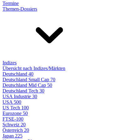
Termine
Themen-Dossiers
Indizes
Übersicht nach Indizes/Märkten
Deutschland 40
Deutschland Small Cap 70
Deutschland Mid Cap 50
Deutschland Tech 30
USA Industrie 30
USA 500
US Tech 100
Eurozone 50
FTSE-100
Schweiz 20
Österreich 20
Japan 225