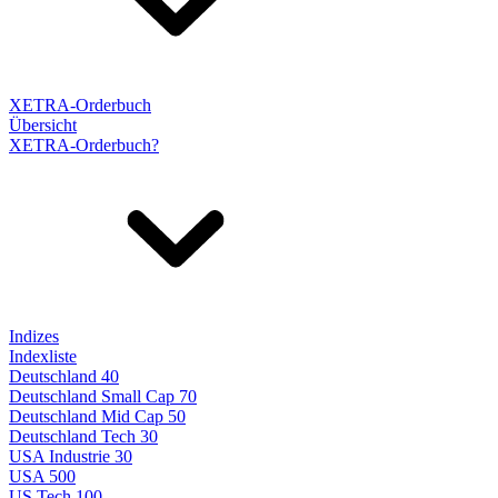
XETRA-Orderbuch
Übersicht
XETRA-Orderbuch?
Indizes
Indexliste
Deutschland 40
Deutschland Small Cap 70
Deutschland Mid Cap 50
Deutschland Tech 30
USA Industrie 30
USA 500
US Tech 100