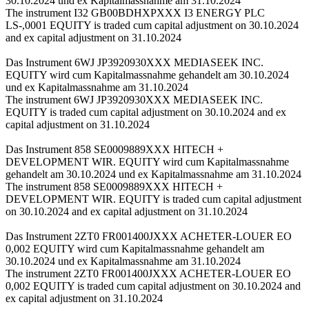
30.10.2024 und ex Kapitalmassnahme am 31.10.2024
The instrument I32 GB00BDHXPXXX I3 ENERGY PLC
LS-,0001 EQUITY is traded cum capital adjustment on 30.10.2024
and ex capital adjustment on 31.10.2024
Das Instrument 6WJ JP3920930XXX MEDIASEEK INC.
EQUITY wird cum Kapitalmassnahme gehandelt am 30.10.2024
und ex Kapitalmassnahme am 31.10.2024
The instrument 6WJ JP3920930XXX MEDIASEEK INC.
EQUITY is traded cum capital adjustment on 30.10.2024 and ex
capital adjustment on 31.10.2024
Das Instrument 858 SE0009889XXX HITECH +
DEVELOPMENT WIR. EQUITY wird cum Kapitalmassnahme
gehandelt am 30.10.2024 und ex Kapitalmassnahme am 31.10.2024
The instrument 858 SE0009889XXX HITECH +
DEVELOPMENT WIR. EQUITY is traded cum capital adjustment
on 30.10.2024 and ex capital adjustment on 31.10.2024
Das Instrument 2ZT0 FR001400JXXX ACHETER-LOUER EO
0,002 EQUITY wird cum Kapitalmassnahme gehandelt am
30.10.2024 und ex Kapitalmassnahme am 31.10.2024
The instrument 2ZT0 FR001400JXXX ACHETER-LOUER EO
0,002 EQUITY is traded cum capital adjustment on 30.10.2024 and
ex capital adjustment on 31.10.2024