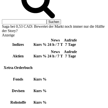
Saga bei 0,53 CAD: Bewertet der Markt noch immer nur die Hälfte
der Story?
Anzeige
News
Aufrufe
Indizes
Kurs
%
24 h / 7 T
7 Tage
News
Aufrufe
Aktien
Kurs
%
24 h / 7 T
7 Tage
Xetra-Orderbuch
Fonds
Kurs
%
Devisen
Kurs
%
Rohstoffe
Kurs
%