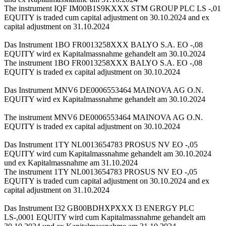
The instrument IQF IM00B1S9KXXX STM GROUP PLC LS -,01
EQUITY is traded cum capital adjustment on 30.10.2024 and ex
capital adjustment on 31.10.2024
Das Instrument 1BO FR0013258XXX BALYO S.A. EO -,08
EQUITY wird ex Kapitalmassnahme gehandelt am 30.10.2024
The instrument 1BO FR0013258XXX BALYO S.A. EO -,08
EQUITY is traded ex capital adjustment on 30.10.2024
Das Instrument MNV6 DE0006553464 MAINOVA AG O.N.
EQUITY wird ex Kapitalmassnahme gehandelt am 30.10.2024
The instrument MNV6 DE0006553464 MAINOVA AG O.N.
EQUITY is traded ex capital adjustment on 30.10.2024
Das Instrument 1TY NL0013654783 PROSUS NV EO -,05
EQUITY wird cum Kapitalmassnahme gehandelt am 30.10.2024
und ex Kapitalmassnahme am 31.10.2024
The instrument 1TY NL0013654783 PROSUS NV EO -,05
EQUITY is traded cum capital adjustment on 30.10.2024 and ex
capital adjustment on 31.10.2024
Das Instrument I32 GB00BDHXPXXX I3 ENERGY PLC
LS-,0001 EQUITY wird cum Kapitalmassnahme gehandelt am