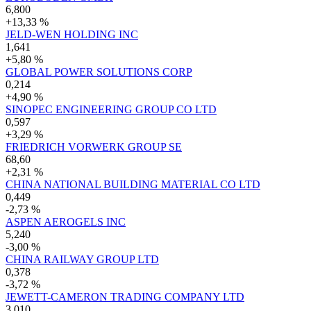
6,800
+13,33 %
JELD-WEN HOLDING INC
1,641
+5,80 %
GLOBAL POWER SOLUTIONS CORP
0,214
+4,90 %
SINOPEC ENGINEERING GROUP CO LTD
0,597
+3,29 %
FRIEDRICH VORWERK GROUP SE
68,60
+2,31 %
CHINA NATIONAL BUILDING MATERIAL CO LTD
0,449
-2,73 %
ASPEN AEROGELS INC
5,240
-3,00 %
CHINA RAILWAY GROUP LTD
0,378
-3,72 %
JEWETT-CAMERON TRADING COMPANY LTD
3,010