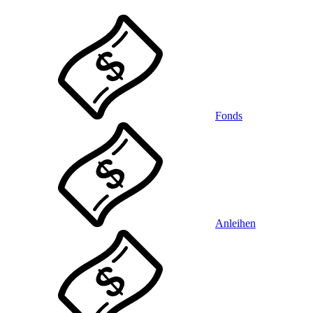
Fonds
Anleihen