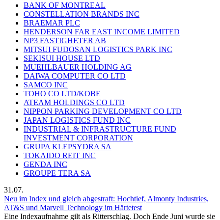
BANK OF MONTREAL
CONSTELLATION BRANDS INC
BRAEMAR PLC
HENDERSON FAR EAST INCOME LIMITED
NP3 FASTIGHETER AB
MITSUI FUDOSAN LOGISTICS PARK INC
SEKISUI HOUSE LTD
MUEHLBAUER HOLDING AG
DAIWA COMPUTER CO LTD
SAMCO INC
TOHO CO LTD/KOBE
ATEAM HOLDINGS CO LTD
NIPPON PARKING DEVELOPMENT CO LTD
JAPAN LOGISTICS FUND INC
INDUSTRIAL & INFRASTRUCTURE FUND
INVESTMENT CORPORATION
GRUPA KLEPSYDRA SA
TOKAIDO REIT INC
GENDA INC
GROUPE TERA SA
31.07.
Neu im Index und gleich abgestraft: Hochtief, Almonty Industries,
AT&S und Marvell Technology im Härtetest
Eine Indexaufnahme gilt als Ritterschlag. Doch Ende Juni wurde sie