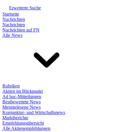
Erweiterte Suche
Startseite
Nachrichten
Nachrichten
Nachrichten auf FN
Alle News
Rubriken
Aktien im Blickpunkt
Ad hoc-Mitteilungen
Bestbewertete News
Meistgelesene News
Konjunktur- und Wirtschaftsnews
Marktberichte
Empfehlungsübersicht
Alle Aktienempfehlungen