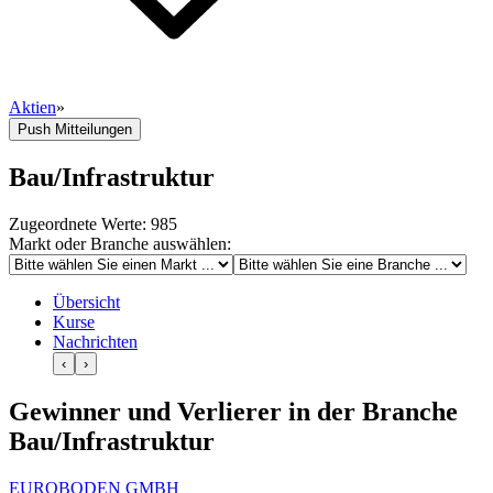
Aktien
»
Push Mitteilungen
Bau/Infrastruktur
Zugeordnete Werte: 985
Markt oder Branche auswählen:
Übersicht
Kurse
Nachrichten
‹
›
Gewinner und Verlierer in der Branche
Bau/Infrastruktur
EUROBODEN GMBH