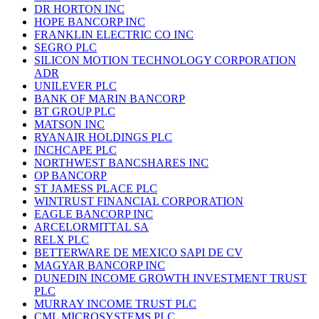
DR HORTON INC
HOPE BANCORP INC
FRANKLIN ELECTRIC CO INC
SEGRO PLC
SILICON MOTION TECHNOLOGY CORPORATION
ADR
UNILEVER PLC
BANK OF MARIN BANCORP
BT GROUP PLC
MATSON INC
RYANAIR HOLDINGS PLC
INCHCAPE PLC
NORTHWEST BANCSHARES INC
OP BANCORP
ST JAMESS PLACE PLC
WINTRUST FINANCIAL CORPORATION
EAGLE BANCORP INC
ARCELORMITTAL SA
RELX PLC
BETTERWARE DE MEXICO SAPI DE CV
MAGYAR BANCORP INC
DUNEDIN INCOME GROWTH INVESTMENT TRUST
PLC
MURRAY INCOME TRUST PLC
CML MICROSYSTEMS PLC