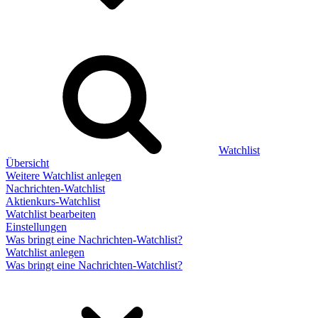
Watchlist
Übersicht
Weitere Watchlist anlegen
Nachrichten-Watchlist
Aktienkurs-Watchlist
Watchlist bearbeiten
Einstellungen
Was bringt eine Nachrichten-Watchlist?
Watchlist anlegen
Was bringt eine Nachrichten-Watchlist?