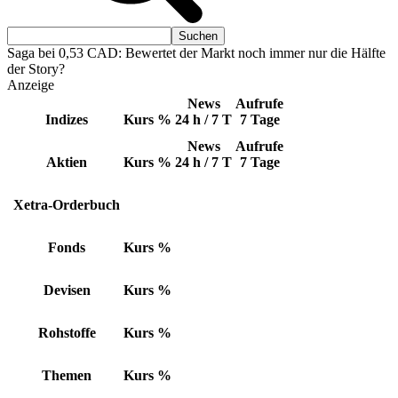
Saga bei 0,53 CAD: Bewertet der Markt noch immer nur die Hälfte
der Story?
Anzeige
News
Aufrufe
Indizes
Kurs
%
24 h / 7 T
7 Tage
News
Aufrufe
Aktien
Kurs
%
24 h / 7 T
7 Tage
Xetra-Orderbuch
Fonds
Kurs
%
Devisen
Kurs
%
Rohstoffe
Kurs
%
Themen
Kurs
%