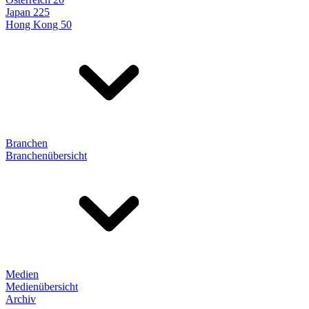
Japan 225
Hong Kong 50
Branchen
Branchenübersicht
Medien
Medienübersicht
Archiv