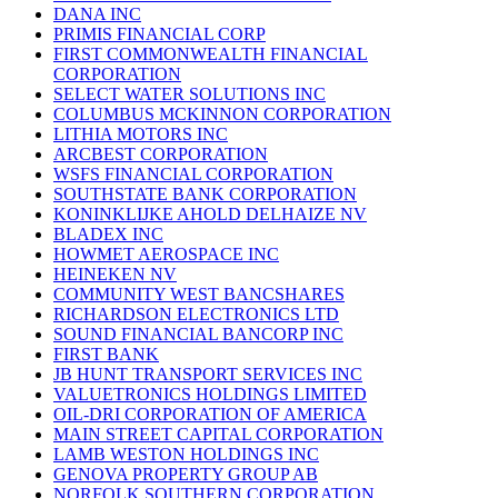
DANA INC
PRIMIS FINANCIAL CORP
FIRST COMMONWEALTH FINANCIAL
CORPORATION
SELECT WATER SOLUTIONS INC
COLUMBUS MCKINNON CORPORATION
LITHIA MOTORS INC
ARCBEST CORPORATION
WSFS FINANCIAL CORPORATION
SOUTHSTATE BANK CORPORATION
KONINKLIJKE AHOLD DELHAIZE NV
BLADEX INC
HOWMET AEROSPACE INC
HEINEKEN NV
COMMUNITY WEST BANCSHARES
RICHARDSON ELECTRONICS LTD
SOUND FINANCIAL BANCORP INC
FIRST BANK
JB HUNT TRANSPORT SERVICES INC
VALUETRONICS HOLDINGS LIMITED
OIL-DRI CORPORATION OF AMERICA
MAIN STREET CAPITAL CORPORATION
LAMB WESTON HOLDINGS INC
GENOVA PROPERTY GROUP AB
NORFOLK SOUTHERN CORPORATION