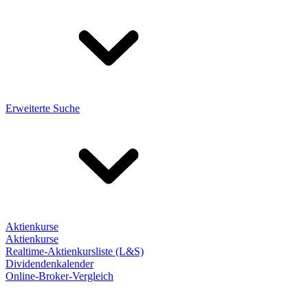
Erweiterte Suche
Aktienkurse
Aktienkurse
Realtime-Aktienkursliste (L&S)
Dividendenkalender
Online-Broker-Vergleich