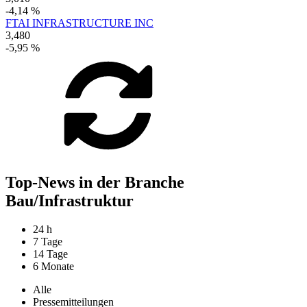
-4,14 %
FTAI INFRASTRUCTURE INC
3,480
-5,95 %
Top-News in der Branche
Bau/Infrastruktur
24 h
7 Tage
14 Tage
6 Monate
Alle
Pressemitteilungen