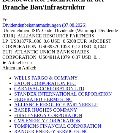
Branche Bau/Infrastruktur
Fr
Dividendenbekanntmachungen (07.08.2026)
Unternehmen ISIN-Code Dividende (Währung) Dividende
(EUR) ALLIANCE RESOURCE PARTNERS
LP US01877R1086 0,6 USD 0,5208 EUR ARCBEST
CORPORATION US03937C1053 0,12 USD 0,1041
EUR ATLANTIC UNION BANKSHARES
CORPORATION US04911A1079 0,37 USD 0...
► Artikel lesen
Aktien im Artikel:
WELLS FARGO & COMPANY
EATON CORPORATION PLC
CARNIVAL CORPORATION LTD
STANDEX INTERNATIONAL CORPORATION
FEDERATED HERMES INC
ALLIANCE RESOURCE PARTNERS LP
BAKER HUGHES COMPANY
FIRSTENERGY CORPORATION
CMS ENERGY CORPORATION
TOMPKINS FINANCIAL CORPORATION
RANGER ENERGY SERVICES INC