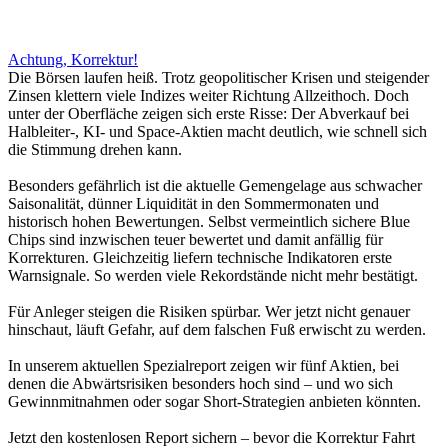
Achtung, Korrektur!
Die Börsen laufen heiß. Trotz geopolitischer Krisen und steigender
Zinsen klettern viele Indizes weiter Richtung Allzeithoch. Doch
unter der Oberfläche zeigen sich erste Risse: Der Abverkauf bei
Halbleiter-, KI- und Space-Aktien macht deutlich, wie schnell sich
die Stimmung drehen kann.
Besonders gefährlich ist die aktuelle Gemengelage aus schwacher
Saisonalität, dünner Liquidität in den Sommermonaten und
historisch hohen Bewertungen. Selbst vermeintlich sichere Blue
Chips sind inzwischen teuer bewertet und damit anfällig für
Korrekturen. Gleichzeitig liefern technische Indikatoren erste
Warnsignale. So werden viele Rekordstände nicht mehr bestätigt.
Für Anleger steigen die Risiken spürbar. Wer jetzt nicht genauer
hinschaut, läuft Gefahr, auf dem falschen Fuß erwischt zu werden.
In unserem aktuellen Spezialreport zeigen wir fünf Aktien, bei
denen die Abwärtsrisiken besonders hoch sind – und wo sich
Gewinnmitnahmen oder sogar Short-Strategien anbieten könnten.
Jetzt den kostenlosen Report sichern – bevor die Korrektur Fahrt