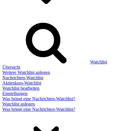
Watchlist
Übersicht
Weitere Watchlist anlegen
Nachrichten-Watchlist
Aktienkurs-Watchlist
Watchlist bearbeiten
Einstellungen
Was bringt eine Nachrichten-Watchlist?
Watchlist anlegen
Was bringt eine Nachrichten-Watchlist?