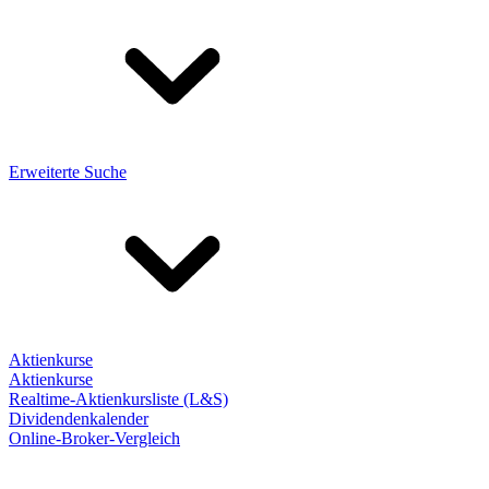
Erweiterte Suche
Aktienkurse
Aktienkurse
Realtime-Aktienkursliste (L&S)
Dividendenkalender
Online-Broker-Vergleich