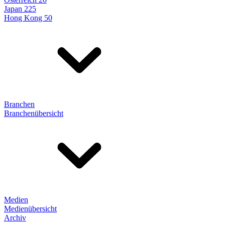
Japan 225
Hong Kong 50
Branchen
Branchenübersicht
Medien
Medienübersicht
Archiv