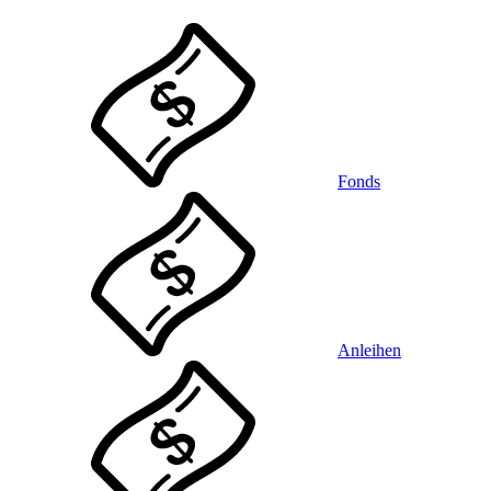
Fonds
Anleihen