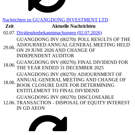
Nachrichten zu GUANGDONG INVESTMENT LTD
Zeit
Aktuelle Nachrichten
02.07.
Dividendenbekanntmachungen (02.07.2026)
GUANGDONG INV (00270): POLL RESULTS OF THE
ADJOURNED ANNUAL GENERAL MEETING HELD
29.06.
ON 29 JUNE 2026 AND CHANGE OF
INDEPENDENT AUDITOR
GUANGDONG INV (00270): FINAL DIVIDEND FOR
18.06.
THE YEAR ENDED 31 DECEMBER 2025
GUANGDONG INV (00270): ADJOURNMENT OF
ANNUAL GENERAL MEETING AND CHANGE OF
18.06.
BOOK CLOSURE DATE FOR DETERMINING
ENTITLEMENT TO FINAL DIVIDEND
GUANGDONG INV (00270): DISCLOSEABLE
12.06.
TRANSACTION - DISPOSAL OF EQUITY INTEREST
IN GD AEON