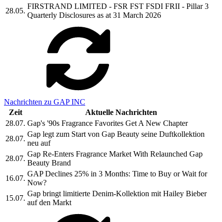
FIRSTRAND LIMITED - FSR FST FSDI FRII - Pillar 3
28.05.
Quarterly Disclosures as at 31 March 2026
Nachrichten zu GAP INC
Zeit
Aktuelle Nachrichten
28.07.
Gap's '90s Fragrance Favorites Get A New Chapter
Gap legt zum Start von Gap Beauty seine Duftkollektion
28.07.
neu auf
Gap Re-Enters Fragrance Market With Relaunched Gap
28.07.
Beauty Brand
GAP Declines 25% in 3 Months: Time to Buy or Wait for
16.07.
Now?
Gap bringt limitierte Denim-Kollektion mit Hailey Bieber
15.07.
auf den Markt