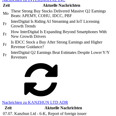
Zeit
Aktuelle Nachrichten
These Strong Buy Stocks Delivered Massive Q2 Earnings
Mo
Beats: APEMY, COHU, IDCC, PBF
InterDigital Is Riding AI Streaming and IoT Licensing
Fr
Growth Trends
How InterDigital Is Expanding Beyond Smartphones With
Fr
New Growth Drivers
Is IDCC Stock a Buy After Strong Earnings and Higher
Fr
Revenue Guidance?
InterDigital Q2 Earnings Beat Estimates Despite Lower Y/Y
Fr
Revenues
Nachrichten zu KANZHUN LTD ADR
Zeit
Aktuelle Nachrichten
07.07.
Kanzhun Ltd - 6-K, Report of foreign issuer