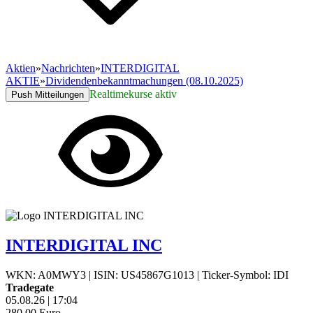
Aktien
»
Nachrichten
»
INTERDIGITAL
AKTIE
»
Dividendenbekanntmachungen (08.10.2025)
Realtimekurse aktiv
Push Mitteilungen
INTERDIGITAL INC
WKN: A0MWY3
|
ISIN: US45867G1013
|
Ticker-Symbol: IDI
Tradegate
05.08.26
|
17:04
280,00
Euro