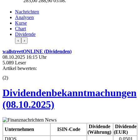
283,00
288,90
05.08.
Nachrichten
Analysen
Kurse
Chart
Dividende
‹
›
wallstreetONLINE (Dividenden)
08.10.2025 16:15 Uhr
5.089 Leser
Artikel bewerten:
(
2
)
Dividendenbekanntmachungen
(08.10.2025)
Dividende
Dividende
Unternehmen
ISIN-Code
(Währung)
(EUR)
DIOS
0,0501