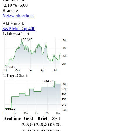
-2,10 %
-6,00
Branche
Netzwerktechnik
Aktienmarkt
S&P MidCap 400
1-Jahres-Chart
5-Tage-Chart
Realtime
Geld
Brief
Zeit
285,80
286,40
05.08.