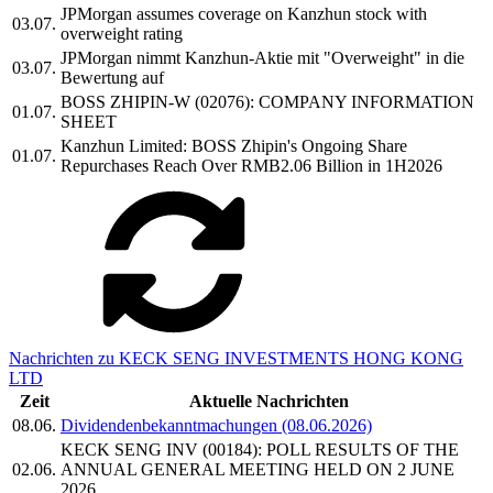
JPMorgan assumes coverage on Kanzhun stock with
03.07.
overweight rating
JPMorgan nimmt Kanzhun-Aktie mit "Overweight" in die
03.07.
Bewertung auf
BOSS ZHIPIN-W (02076): COMPANY INFORMATION
01.07.
SHEET
Kanzhun Limited: BOSS Zhipin's Ongoing Share
01.07.
Repurchases Reach Over RMB2.06 Billion in 1H2026
Nachrichten zu KECK SENG INVESTMENTS HONG KONG
LTD
Zeit
Aktuelle Nachrichten
08.06.
Dividendenbekanntmachungen (08.06.2026)
KECK SENG INV (00184): POLL RESULTS OF THE
02.06.
ANNUAL GENERAL MEETING HELD ON 2 JUNE
2026