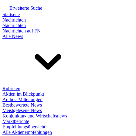
Erweiterte Suche
Startseite
Nachrichten
Nachrichten
Nachrichten auf FN
Alle News
Rubriken
Aktien im Blickpunkt
Ad hoc-Mitteilungen
Bestbewertete News
Meistgelesene News
Konjunktur- und Wirtschaftsnews
Marktberichte
Empfehlungsübersicht
Alle Aktienempfehlungen