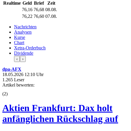
Realtime
Geld
Brief
Zeit
76,16
76,68
08.08.
76,22
76,60
07.08.
Nachrichten
Analysen
Kurse
Chart
Xetra-Orderbuch
Dividende
‹
›
dpa-AFX
18.05.2026 12:10 Uhr
1.265 Leser
Artikel bewerten:
(
2
)
Aktien Frankfurt: Dax holt
anfänglichen Rückschlag auf