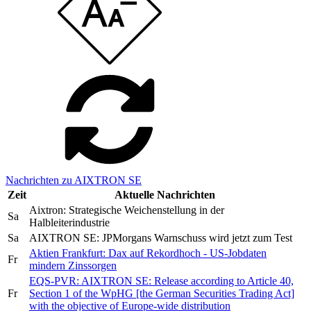
Nachrichten zu AIXTRON SE
Zeit
Aktuelle Nachrichten
Aixtron: Strategische Weichenstellung in der
Sa
Halbleiterindustrie
Sa
AIXTRON SE: JPMorgans Warnschuss wird jetzt zum Test
Aktien Frankfurt: Dax auf Rekordhoch - US-Jobdaten
Fr
mindern Zinssorgen
EQS-PVR: AIXTRON SE: Release according to Article 40,
Fr
Section 1 of the WpHG [the German Securities Trading Act]
with the objective of Europe-wide distribution