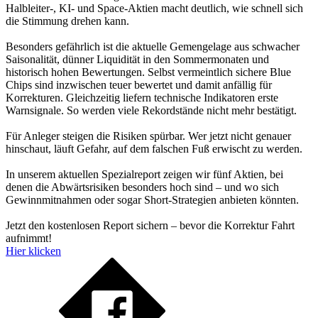
Halbleiter-, KI- und Space-Aktien macht deutlich, wie schnell sich
die Stimmung drehen kann.
Besonders gefährlich ist die aktuelle Gemengelage aus schwacher
Saisonalität, dünner Liquidität in den Sommermonaten und
historisch hohen Bewertungen. Selbst vermeintlich sichere Blue
Chips sind inzwischen teuer bewertet und damit anfällig für
Korrekturen. Gleichzeitig liefern technische Indikatoren erste
Warnsignale. So werden viele Rekordstände nicht mehr bestätigt.
Für Anleger steigen die Risiken spürbar. Wer jetzt nicht genauer
hinschaut, läuft Gefahr, auf dem falschen Fuß erwischt zu werden.
In unserem aktuellen Spezialreport zeigen wir fünf Aktien, bei
denen die Abwärtsrisiken besonders hoch sind – und wo sich
Gewinnmitnahmen oder sogar Short-Strategien anbieten könnten.
Jetzt den kostenlosen Report sichern – bevor die Korrektur Fahrt
aufnimmt!
Hier klicken