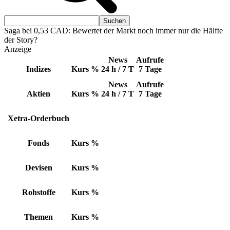
Saga bei 0,53 CAD: Bewertet der Markt noch immer nur die Hälfte
der Story?
Anzeige
News
Aufrufe
Indizes
Kurs
%
24 h / 7 T
7 Tage
News
Aufrufe
Aktien
Kurs
%
24 h / 7 T
7 Tage
Xetra-Orderbuch
Fonds
Kurs
%
Devisen
Kurs
%
Rohstoffe
Kurs
%
Themen
Kurs
%