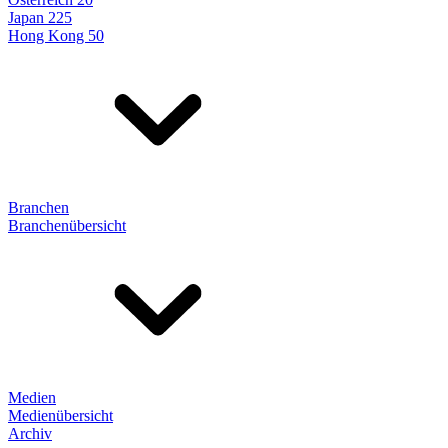
Japan 225
Hong Kong 50
Branchen
Branchenübersicht
Medien
Medienübersicht
Archiv