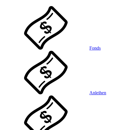
Fonds
Anleihen