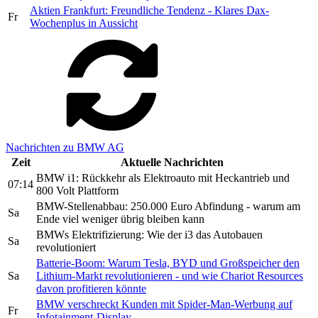
Aktien Frankfurt: Freundliche Tendenz - Klares Dax-
Fr
Wochenplus in Aussicht
Nachrichten zu BMW AG
Zeit
Aktuelle Nachrichten
BMW i1: Rückkehr als Elektroauto mit Heckantrieb und
07:14
800 Volt Plattform
BMW-Stellenabbau: 250.000 Euro Abfindung - warum am
Sa
Ende viel weniger übrig bleiben kann
BMWs Elektrifizierung: Wie der i3 das Autobauen
Sa
revolutioniert
Batterie-Boom: Warum Tesla, BYD und Großspeicher den
Sa
Lithium-Markt revolutionieren - und wie Chariot Resources
davon profitieren könnte
BMW verschreckt Kunden mit Spider-Man-Werbung auf
Fr
Infotainment-Display