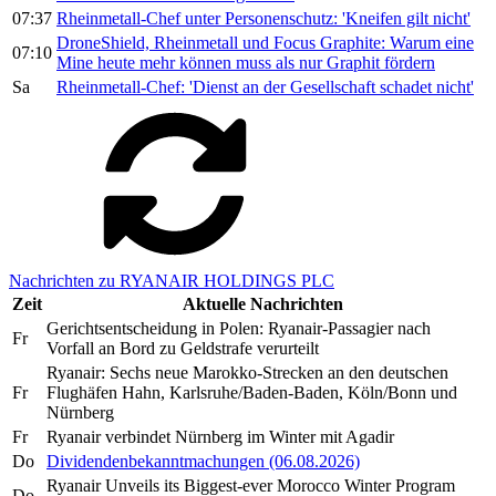
07:37
Rheinmetall-Chef unter Personenschutz: 'Kneifen gilt nicht'
DroneShield, Rheinmetall und Focus Graphite: Warum eine
07:10
Mine heute mehr können muss als nur Graphit fördern
Sa
Rheinmetall-Chef: 'Dienst an der Gesellschaft schadet nicht'
Nachrichten zu RYANAIR HOLDINGS PLC
Zeit
Aktuelle Nachrichten
Gerichtsentscheidung in Polen: Ryanair-Passagier nach
Fr
Vorfall an Bord zu Geldstrafe verurteilt
Ryanair: Sechs neue Marokko-Strecken an den deutschen
Fr
Flughäfen Hahn, Karlsruhe/Baden-Baden, Köln/Bonn und
Nürnberg
Fr
Ryanair verbindet Nürnberg im Winter mit Agadir
Do
Dividendenbekanntmachungen (06.08.2026)
Ryanair Unveils its Biggest-ever Morocco Winter Program
Do