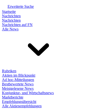
Erweiterte Suche
Startseite
Nachrichten
Nachrichten
Nachrichten auf FN
Alle News
Rubriken
Aktien im Blickpunkt
Ad hoc-Mitteilungen
Bestbewertete News
Meistgelesene News
Konjunktur- und Wirtschaftsnews
Marktberichte
Empfehlungsübersicht
Alle Aktienempfehlungen