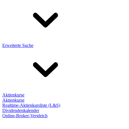
Erweiterte Suche
Aktienkurse
Aktienkurse
Realtime-Aktienkursliste (L&S)
Dividendenkalender
Online-Broker-Vergleich