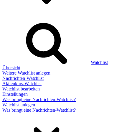
Watchlist
Übersicht
Weitere Watchlist anlegen
Nachrichten-Watchlist
Aktienkurs-Watchlist
Watchlist bearbeiten
Einstellungen
Was bringt eine Nachrichten-Watchlist?
Watchlist anlegen
Was bringt eine Nachrichten-Watchlist?