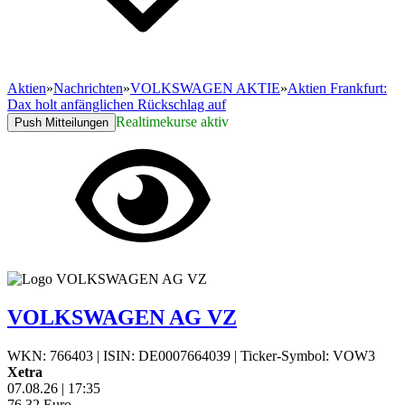
Aktien
»
Nachrichten
»
VOLKSWAGEN AKTIE
»
Aktien Frankfurt:
Dax holt anfänglichen Rückschlag auf
Realtimekurse aktiv
Push Mitteilungen
VOLKSWAGEN AG VZ
WKN: 766403
|
ISIN: DE0007664039
|
Ticker-Symbol: VOW3
Xetra
07.08.26
|
17:35
76,32
Euro