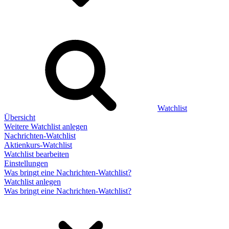
Watchlist
Übersicht
Weitere Watchlist anlegen
Nachrichten-Watchlist
Aktienkurs-Watchlist
Watchlist bearbeiten
Einstellungen
Was bringt eine Nachrichten-Watchlist?
Watchlist anlegen
Was bringt eine Nachrichten-Watchlist?