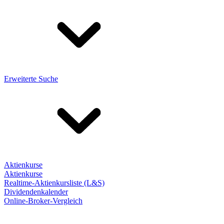
Erweiterte Suche
Aktienkurse
Aktienkurse
Realtime-Aktienkursliste (L&S)
Dividendenkalender
Online-Broker-Vergleich