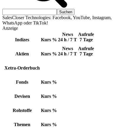
SalesCloser Technologies: Facebook, YouTube, Instagram,
WhatsApp oder TikTok!
Anzeige
News
Aufrufe
Indizes
Kurs
%
24 h / 7 T
7 Tage
News
Aufrufe
Aktien
Kurs
%
24 h / 7 T
7 Tage
Xetra-Orderbuch
Fonds
Kurs
%
Devisen
Kurs
%
Rohstoffe
Kurs
%
Themen
Kurs
%