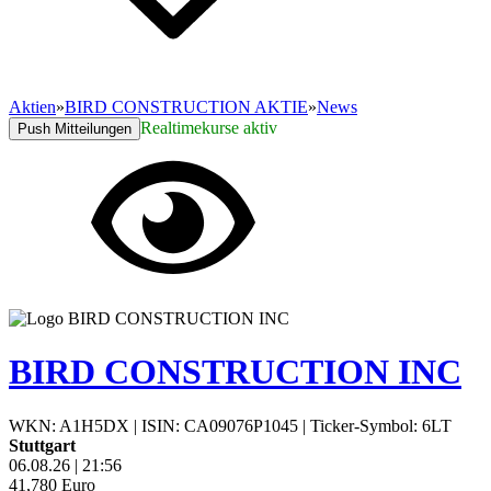
Aktien
»
BIRD CONSTRUCTION AKTIE
»
News
Realtimekurse aktiv
Push Mitteilungen
BIRD CONSTRUCTION INC
WKN: A1H5DX
|
ISIN: CA09076P1045
|
Ticker-Symbol: 6LT
Stuttgart
06.08.26
|
21:56
41,780
Euro