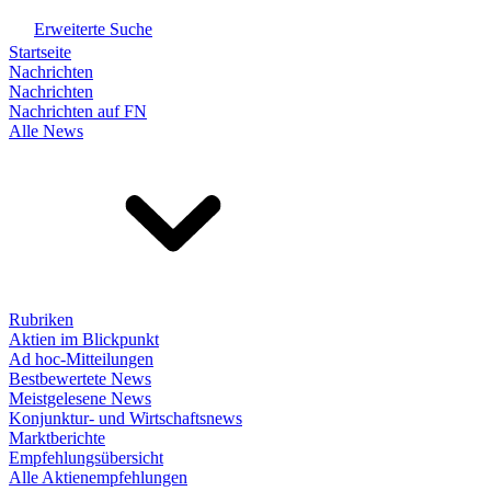
Erweiterte Suche
Startseite
Nachrichten
Nachrichten
Nachrichten auf FN
Alle News
Rubriken
Aktien im Blickpunkt
Ad hoc-Mitteilungen
Bestbewertete News
Meistgelesene News
Konjunktur- und Wirtschaftsnews
Marktberichte
Empfehlungsübersicht
Alle Aktienempfehlungen