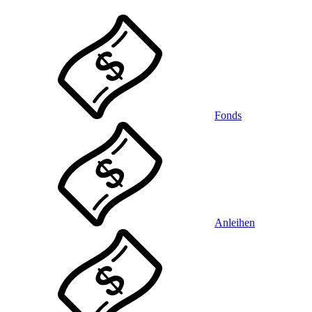
Fonds
Anleihen