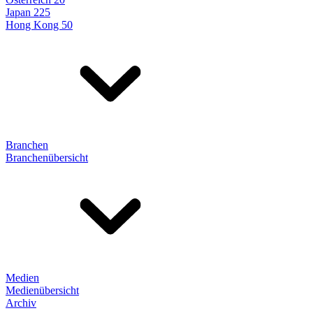
Japan 225
Hong Kong 50
Branchen
Branchenübersicht
Medien
Medienübersicht
Archiv