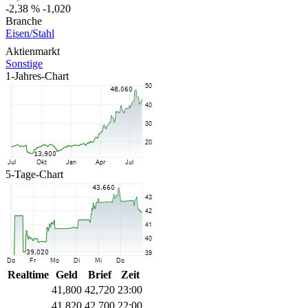
-2,38 %
-1,020
Branche
Eisen/Stahl
Aktienmarkt
Sonstige
1-Jahres-Chart
5-Tage-Chart
Realtime
Geld
Brief
Zeit
41,800
42,720
23:00
41,820
42,700
22:00