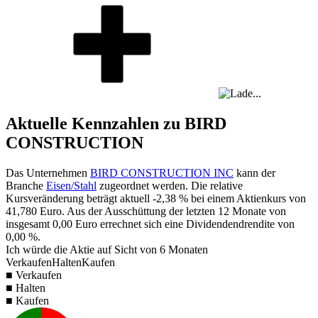
Aktuelle Kennzahlen zu BIRD
CONSTRUCTION
Das Unternehmen
BIRD CONSTRUCTION INC
kann der
Branche
Eisen/Stahl
zugeordnet werden. Die relative
Kursveränderung beträgt aktuell
-2,38 %
bei einem Aktienkurs von
41,780
Euro. Aus der Ausschüttung der letzten 12 Monate von
insgesamt
0,00
Euro errechnet sich eine Dividendendrendite von
0,00 %
.
Ich würde die Aktie auf Sicht von 6 Monaten
Verkaufen
Halten
Kaufen
■ Verkaufen
■ Halten
■ Kaufen