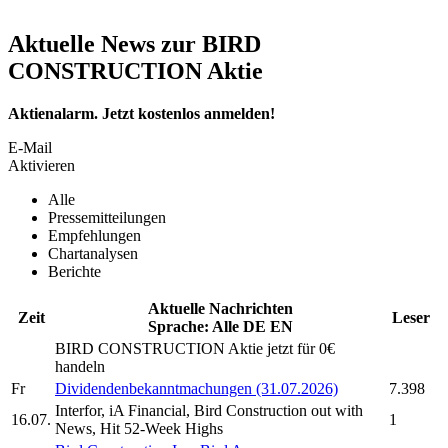
Aktuelle News zur BIRD
CONSTRUCTION Aktie
Aktienalarm. Jetzt kostenlos anmelden!
E-Mail
Aktivieren
Alle
Pressemitteilungen
Empfehlungen
Chartanalysen
Berichte
Aktuelle Nachrichten
Zeit
Leser
Sprache:
Alle
DE
EN
BIRD CONSTRUCTION
Aktie jetzt für 0€
handeln
Fr
Dividendenbekanntmachungen (31.07.2026)
7.398
Interfor, iA Financial,
Bird Construction
out with
16.07.
1
News, Hit 52-Week Highs