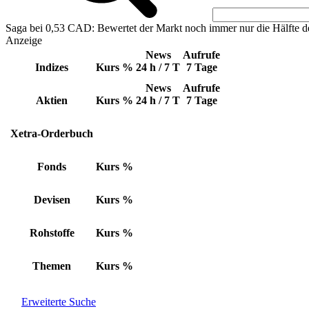
Saga bei 0,53 CAD: Bewertet der Markt noch immer nur die Hälfte d
Anzeige
News
Aufrufe
Indizes
Kurs
%
24 h / 7 T
7 Tage
News
Aufrufe
Aktien
Kurs
%
24 h / 7 T
7 Tage
Xetra-Orderbuch
Fonds
Kurs
%
Devisen
Kurs
%
Rohstoffe
Kurs
%
Themen
Kurs
%
Erweiterte Suche