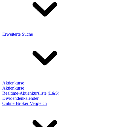
Erweiterte Suche
Aktienkurse
Aktienkurse
Realtime-Aktienkursliste (L&S)
Dividendenkalender
Online-Broker-Vergleich