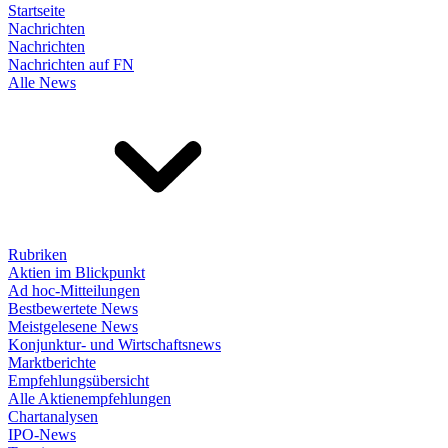
Startseite
Nachrichten
Nachrichten
Nachrichten auf FN
Alle News
Rubriken
Aktien im Blickpunkt
Ad hoc-Mitteilungen
Bestbewertete News
Meistgelesene News
Konjunktur- und Wirtschaftsnews
Marktberichte
Empfehlungsübersicht
Alle Aktienempfehlungen
Chartanalysen
IPO-News