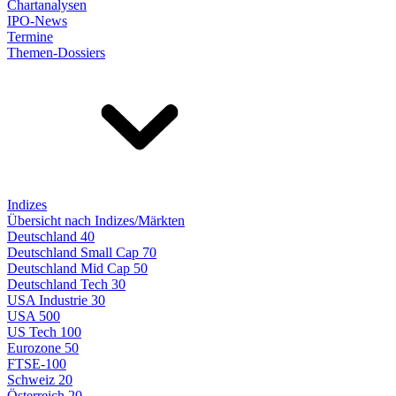
Chartanalysen
IPO-News
Termine
Themen-Dossiers
Indizes
Übersicht nach Indizes/Märkten
Deutschland 40
Deutschland Small Cap 70
Deutschland Mid Cap 50
Deutschland Tech 30
USA Industrie 30
USA 500
US Tech 100
Eurozone 50
FTSE-100
Schweiz 20
Österreich 20