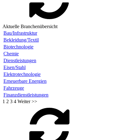
Aktuelle Branchenübersicht
Bau/Infrastruktur
Bekleidung/Textil
Biotechnologie
Chemie
Dienstleistungen
Eisen/Stahl
Elektrotechnologie
Erneuerbare Energien
Fahrzeuge
Finanzdienstleistungen
1
2
3
4
Weiter >>