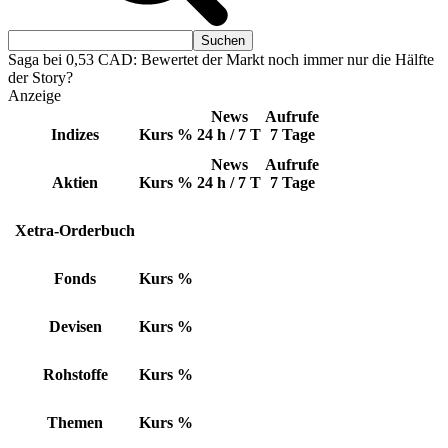
Saga bei 0,53 CAD: Bewertet der Markt noch immer nur die Hälfte
der Story?
Anzeige
News
Aufrufe
Indizes
Kurs
%
24 h / 7 T
7 Tage
News
Aufrufe
Aktien
Kurs
%
24 h / 7 T
7 Tage
Xetra-Orderbuch
Fonds
Kurs
%
Devisen
Kurs
%
Rohstoffe
Kurs
%
Themen
Kurs
%