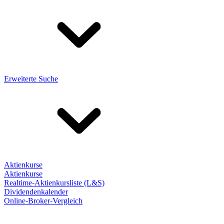
Erweiterte Suche
Aktienkurse
Aktienkurse
Realtime-Aktienkursliste (L&S)
Dividendenkalender
Online-Broker-Vergleich