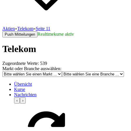
Aktien
»
Telekom
»
Seite 11
Realtimekurse aktiv
Push Mitteilungen
Telekom
Zugeordnete Werte: 539
Markt oder Branche auswählen:
Übersicht
Kurse
Nachrichten
‹
›