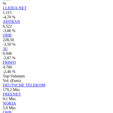
%
LLEIDA.NET
1,115
-4,70 %
ADTRAN
6,522
-3,86 %
OHB
228,50
-3,59 %
3U
0,946
-2,87 %
FRIWO
4,760
-2,46 %
Top-Volumen
Vol. (Euro)
DEUTSCHE TELEKOM
179,2 Mio.
FREENET
9,1 Mio.
NOKIA
5,0 Mio.
OHB