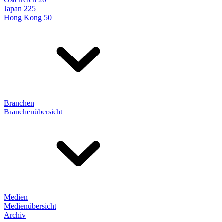
Japan 225
Hong Kong 50
Branchen
Branchenübersicht
Medien
Medienübersicht
Archiv