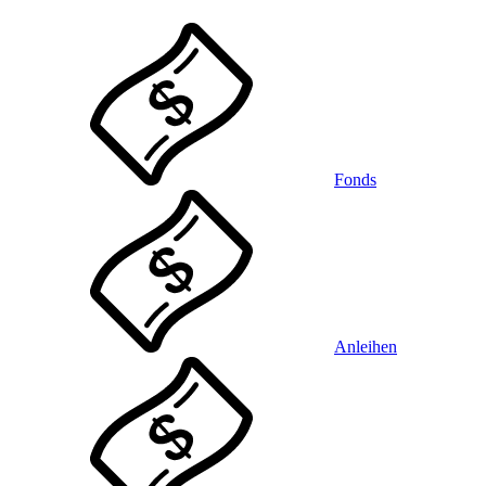
Fonds
Anleihen