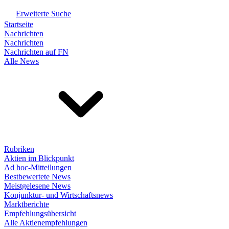
Erweiterte Suche
Startseite
Nachrichten
Nachrichten
Nachrichten auf FN
Alle News
Rubriken
Aktien im Blickpunkt
Ad hoc-Mitteilungen
Bestbewertete News
Meistgelesene News
Konjunktur- und Wirtschaftsnews
Marktberichte
Empfehlungsübersicht
Alle Aktienempfehlungen