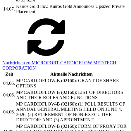
Kairos Gold Inc.: Kairos Gold Announces Upsized Private
14.07.
Placement
Nachrichten zu MICROPORT CARDIOFLOW MEDTECH
CORPORATION
Zeit
Aktuelle Nachrichten
MP CARDIOFLOW-B (02160): GRANT OF SHARE
04.06.
OPTIONS
MP CARDIOFLOW-B (02160): LIST OF DIRECTORS
04.06.
AND THEIR ROLES AND FUNCTIONS
MP CARDIOFLOW-B (02160): (1) POLL RESULTS OF
ANNUAL GENERAL MEETING HELD ON JUNE 4,
04.06.
2026; (2) RETIREMENT OF NON-EXECUTIVE
DIRECTOR; AND (3) APPOINTMENT ...
MP CARDIOFLOW-B (02160): FORM OF PROXY FOR