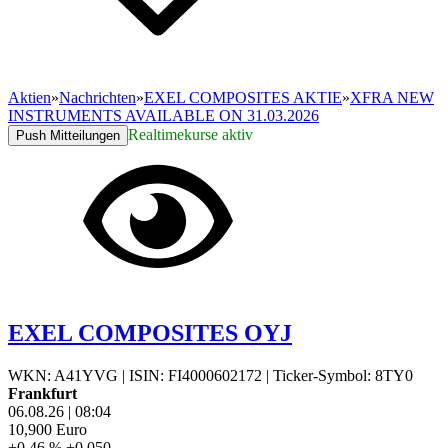
Aktien
»
Nachrichten
»
EXEL COMPOSITES AKTIE
»
XFRA NEW
INSTRUMENTS AVAILABLE ON 31.03.2026
Realtimekurse aktiv
Push Mitteilungen
EXEL COMPOSITES OYJ
WKN: A41YVG
|
ISIN: FI4000602172
|
Ticker-Symbol: 8TY0
Frankfurt
06.08.26
|
08:04
10,900
Euro
+0,46 %
+0,050