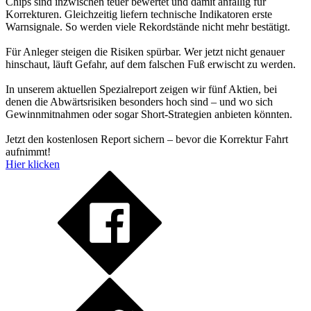
Chips sind inzwischen teuer bewertet und damit anfällig für
Korrekturen. Gleichzeitig liefern technische Indikatoren erste
Warnsignale. So werden viele Rekordstände nicht mehr bestätigt.
Für Anleger steigen die Risiken spürbar. Wer jetzt nicht genauer
hinschaut, läuft Gefahr, auf dem falschen Fuß erwischt zu werden.
In unserem aktuellen Spezialreport zeigen wir fünf Aktien, bei
denen die Abwärtsrisiken besonders hoch sind – und wo sich
Gewinnmitnahmen oder sogar Short-Strategien anbieten könnten.
Jetzt den kostenlosen Report sichern – bevor die Korrektur Fahrt
aufnimmt!
Hier klicken