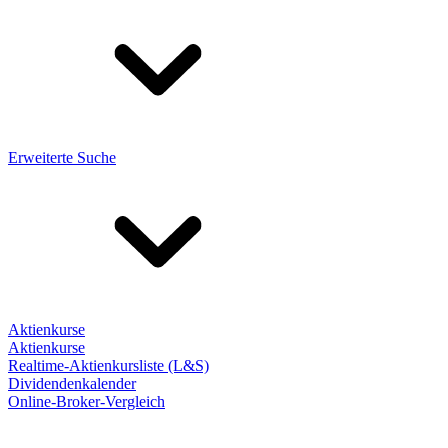
Erweiterte Suche
Aktienkurse
Aktienkurse
Realtime-Aktienkursliste (L&S)
Dividendenkalender
Online-Broker-Vergleich