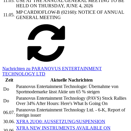
11.05.
USE AT THE ANNUAL GENERAL MEETING TO BE
HELD ON THURSDAY, JUNE 4, 2026
MP CARDIOFLOW-B (02160): NOTICE OF ANNUAL
11.05.
GENERAL MEETING
Nachrichten zu PARANOVUS ENTERTAINMENT
TECHNOLOGY LTD
Zeit
Aktuelle Nachrichten
Paranovus Entertainment Technologie: Übernahme von
Do
Sportmodemarke lässt Aktie um 65 % steigen
Paranovus Entertainment Technology (PAVS) Stock Rallies
Do
Over 34% After Hours: Here's What Is Going On
Paranovus Entertainment Technology Ltd. - 6-K, Report of
06.07.
foreign issuer
30.06.
XFRA 2UO0: AUSSETZUNG/SUSPENSION
XFRA NEW INSTRUMENTS AVAILABLE ON
30.06.