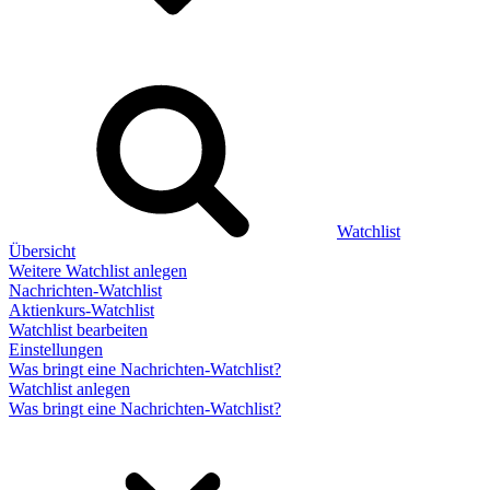
Watchlist
Übersicht
Weitere Watchlist anlegen
Nachrichten-Watchlist
Aktienkurs-Watchlist
Watchlist bearbeiten
Einstellungen
Was bringt eine Nachrichten-Watchlist?
Watchlist anlegen
Was bringt eine Nachrichten-Watchlist?