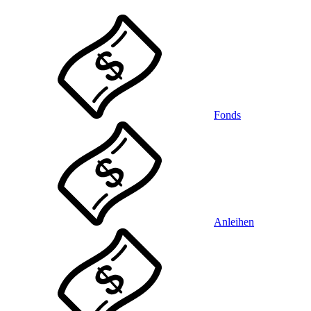
Fonds
Anleihen