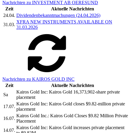
Nachrichten zu INVESTMENT AB OERESUND
Zeit
Aktuelle Nachrichten
24.04.
Dividendenbekanntmachungen (24.04.2026)
XFRA NEW INSTRUMENTS AVAILABLE ON
31.03.
31.03.2026
Nachrichten zu KAIROS GOLD INC
Zeit
Aktuelle Nachrichten
Kairos Gold Inc: Kairos Gold 16,373,902-share private
Sa
placement
Kairos Gold Inc: Kairos Gold closes $9.82-million private
17.07.
placement
Kairos Gold Inc.: Kairos Gold Closes $9.82 Million Private
16.07.
Placement
Kairos Gold Inc: Kairos Gold increases private placement
14.07.
to $9.82M