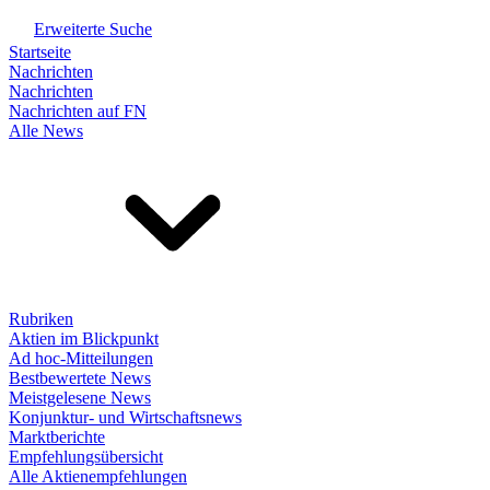
Erweiterte Suche
Startseite
Nachrichten
Nachrichten
Nachrichten auf FN
Alle News
Rubriken
Aktien im Blickpunkt
Ad hoc-Mitteilungen
Bestbewertete News
Meistgelesene News
Konjunktur- und Wirtschaftsnews
Marktberichte
Empfehlungsübersicht
Alle Aktienempfehlungen