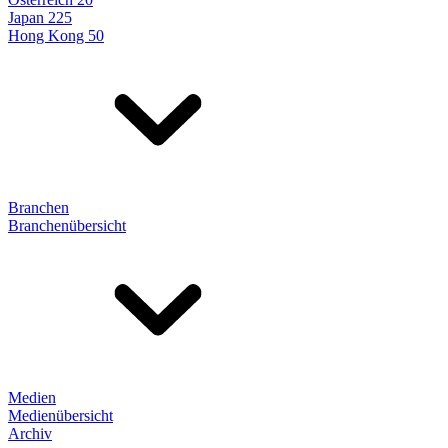
Japan 225
Hong Kong 50
Branchen
Branchenübersicht
Medien
Medienübersicht
Archiv