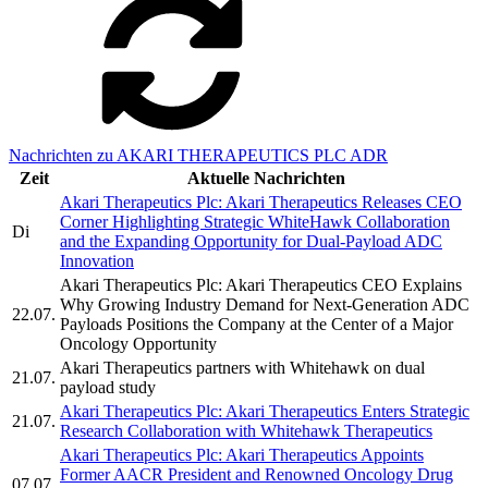
Nachrichten zu AKARI THERAPEUTICS PLC ADR
Zeit
Aktuelle Nachrichten
Akari Therapeutics Plc: Akari Therapeutics Releases CEO
Corner Highlighting Strategic WhiteHawk Collaboration
Di
and the Expanding Opportunity for Dual-Payload ADC
Innovation
Akari Therapeutics Plc: Akari Therapeutics CEO Explains
Why Growing Industry Demand for Next-Generation ADC
22.07.
Payloads Positions the Company at the Center of a Major
Oncology Opportunity
Akari Therapeutics partners with Whitehawk on dual
21.07.
payload study
Akari Therapeutics Plc: Akari Therapeutics Enters Strategic
21.07.
Research Collaboration with Whitehawk Therapeutics
Akari Therapeutics Plc: Akari Therapeutics Appoints
Former AACR President and Renowned Oncology Drug
07.07.