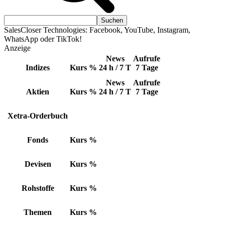
SalesCloser Technologies: Facebook, YouTube, Instagram,
WhatsApp oder TikTok!
Anzeige
News
Aufrufe
Indizes
Kurs
%
24 h / 7 T
7 Tage
News
Aufrufe
Aktien
Kurs
%
24 h / 7 T
7 Tage
Xetra-Orderbuch
Fonds
Kurs
%
Devisen
Kurs
%
Rohstoffe
Kurs
%
Themen
Kurs
%