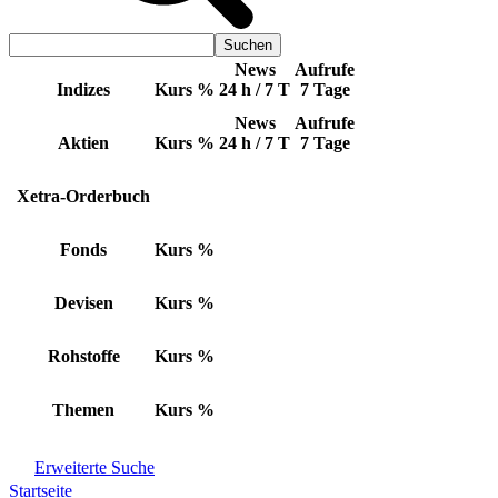
News
Aufrufe
Indizes
Kurs
%
24 h / 7 T
7 Tage
News
Aufrufe
Aktien
Kurs
%
24 h / 7 T
7 Tage
Xetra-Orderbuch
Fonds
Kurs
%
Devisen
Kurs
%
Rohstoffe
Kurs
%
Themen
Kurs
%
Erweiterte Suche
Startseite