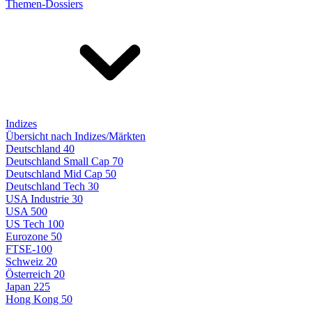
Themen-Dossiers
Indizes
Übersicht nach Indizes/Märkten
Deutschland 40
Deutschland Small Cap 70
Deutschland Mid Cap 50
Deutschland Tech 30
USA Industrie 30
USA 500
US Tech 100
Eurozone 50
FTSE-100
Schweiz 20
Österreich 20
Japan 225
Hong Kong 50