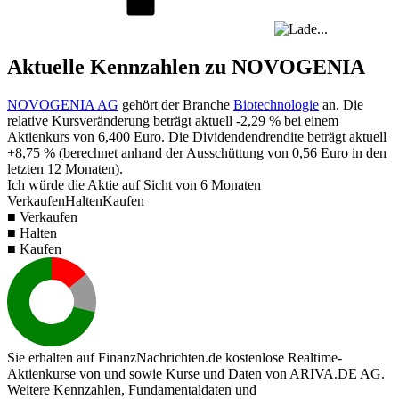
Aktuelle Kennzahlen zu NOVOGENIA
NOVOGENIA AG
gehört der Branche
Biotechnologie
an. Die
relative Kursveränderung beträgt aktuell
-2,29 %
bei einem
Aktienkurs von
6,400
Euro. Die Dividendendrendite beträgt aktuell
+8,75 %
(berechnet anhand der Ausschüttung von
0,56
Euro in den
letzten 12 Monaten).
Ich würde die Aktie auf Sicht von 6 Monaten
Verkaufen
Halten
Kaufen
■ Verkaufen
■ Halten
■ Kaufen
Sie erhalten auf FinanzNachrichten.de kostenlose Realtime-
Aktienkurse von
und
sowie Kurse und Daten von
ARIVA.DE AG
.
Weitere Kennzahlen, Fundamentaldaten und