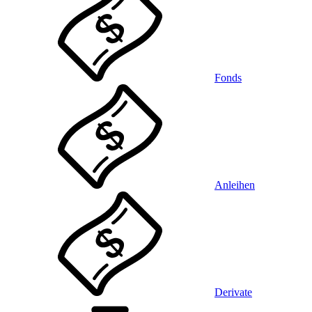
Fonds
Anleihen
Derivate