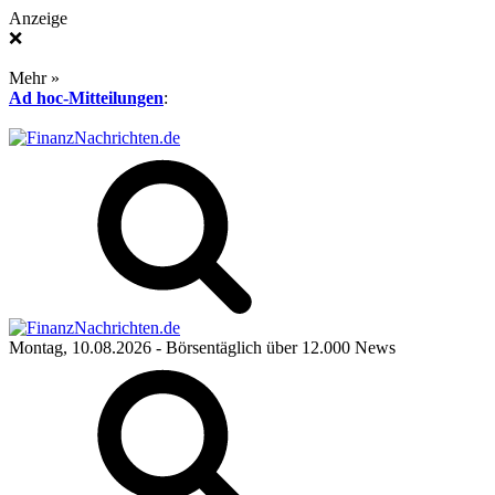
Anzeige
❌
Mehr »
Ad hoc-Mitteilungen
:
Montag, 10.08.2026
- Börsentäglich über 12.000 News