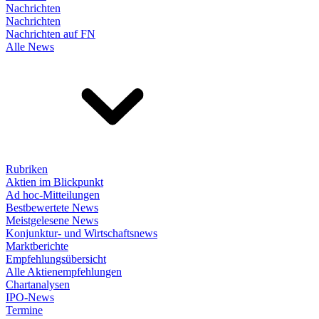
Nachrichten
Nachrichten
Nachrichten auf FN
Alle News
Rubriken
Aktien im Blickpunkt
Ad hoc-Mitteilungen
Bestbewertete News
Meistgelesene News
Konjunktur- und Wirtschaftsnews
Marktberichte
Empfehlungsübersicht
Alle Aktienempfehlungen
Chartanalysen
IPO-News
Termine