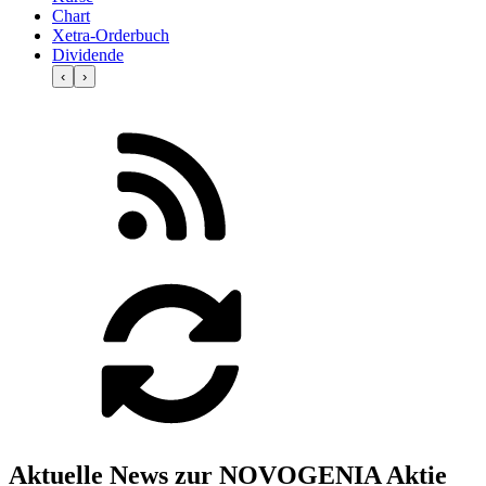
Chart
Xetra-Orderbuch
Dividende
‹
›
Aktuelle News zur NOVOGENIA Aktie