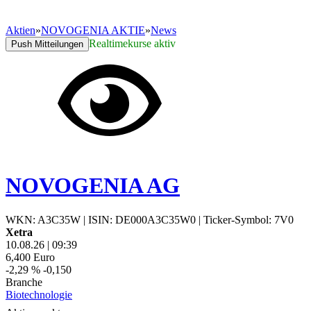
Aktien
»
NOVOGENIA AKTIE
»
News
Realtimekurse aktiv
Push Mitteilungen
NOVOGENIA AG
WKN: A3C35W
|
ISIN: DE000A3C35W0
|
Ticker-Symbol: 7V0
Xetra
10.08.26
|
09:39
6,400
Euro
-2,29 %
-0,150
Branche
Biotechnologie