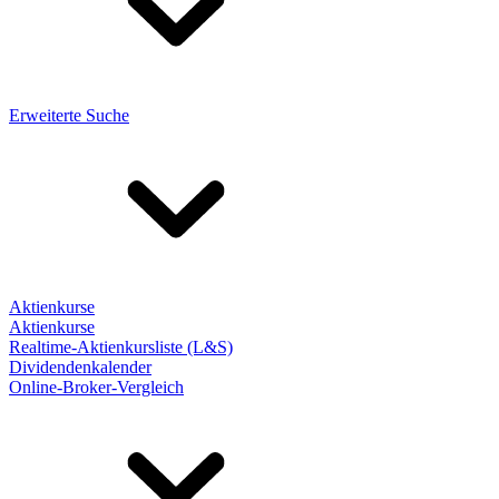
Erweiterte Suche
Aktienkurse
Aktienkurse
Realtime-Aktienkursliste (L&S)
Dividendenkalender
Online-Broker-Vergleich