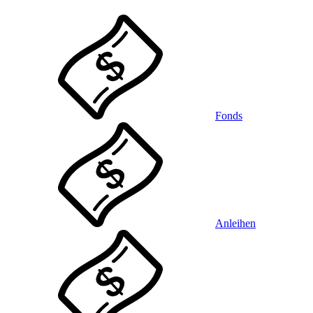
Fonds
Anleihen