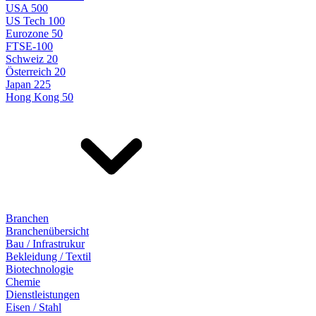
USA 500
US Tech 100
Eurozone 50
FTSE-100
Schweiz 20
Österreich 20
Japan 225
Hong Kong 50
Branchen
Branchenübersicht
Bau / Infrastrukur
Bekleidung / Textil
Biotechnologie
Chemie
Dienstleistungen
Eisen / Stahl