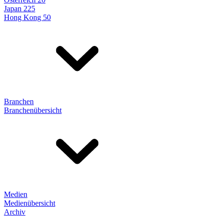
Japan 225
Hong Kong 50
Branchen
Branchenübersicht
Medien
Medienübersicht
Archiv