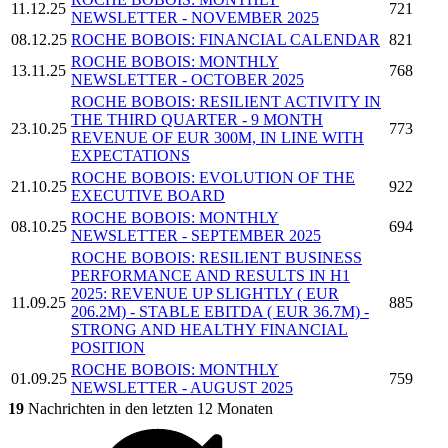
11.12.25
721
NEWSLETTER - NOVEMBER 2025
08.12.25
ROCHE BOBOIS:
FINANCIAL CALENDAR
821
ROCHE BOBOIS:
MONTHLY
13.11.25
768
NEWSLETTER - OCTOBER 2025
ROCHE BOBOIS:
RESILIENT ACTIVITY IN
THE THIRD QUARTER - 9 MONTH
23.10.25
773
REVENUE OF EUR 300M, IN LINE WITH
EXPECTATIONS
ROCHE BOBOIS:
EVOLUTION OF THE
21.10.25
922
EXECUTIVE BOARD
ROCHE BOBOIS:
MONTHLY
08.10.25
694
NEWSLETTER - SEPTEMBER 2025
ROCHE BOBOIS:
RESILIENT BUSINESS
PERFORMANCE AND RESULTS IN H1
2025: REVENUE UP SLIGHTLY ( EUR
11.09.25
885
206.2M) - STABLE EBITDA ( EUR 36.7M) -
STRONG AND HEALTHY FINANCIAL
POSITION
ROCHE BOBOIS:
MONTHLY
01.09.25
759
NEWSLETTER - AUGUST 2025
19
Nachrichten in den letzten 12 Monaten