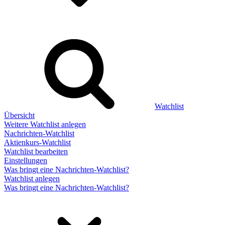
Watchlist
Übersicht
Weitere Watchlist anlegen
Nachrichten-Watchlist
Aktienkurs-Watchlist
Watchlist bearbeiten
Einstellungen
Was bringt eine Nachrichten-Watchlist?
Watchlist anlegen
Was bringt eine Nachrichten-Watchlist?