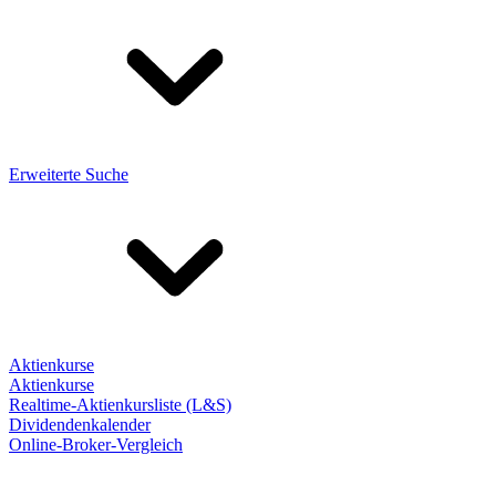
Erweiterte Suche
Aktienkurse
Aktienkurse
Realtime-Aktienkursliste (L&S)
Dividendenkalender
Online-Broker-Vergleich