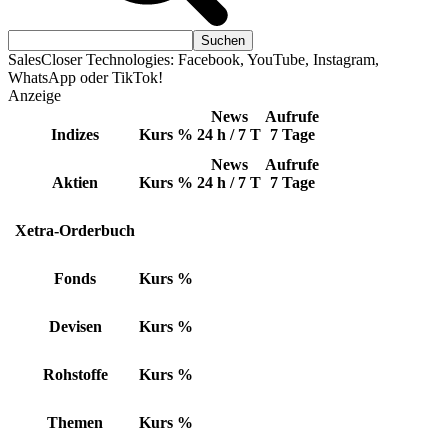
SalesCloser Technologies: Facebook, YouTube, Instagram,
WhatsApp oder TikTok!
Anzeige
News
Aufrufe
Indizes
Kurs
%
24 h / 7 T
7 Tage
News
Aufrufe
Aktien
Kurs
%
24 h / 7 T
7 Tage
Xetra-Orderbuch
Fonds
Kurs
%
Devisen
Kurs
%
Rohstoffe
Kurs
%
Themen
Kurs
%