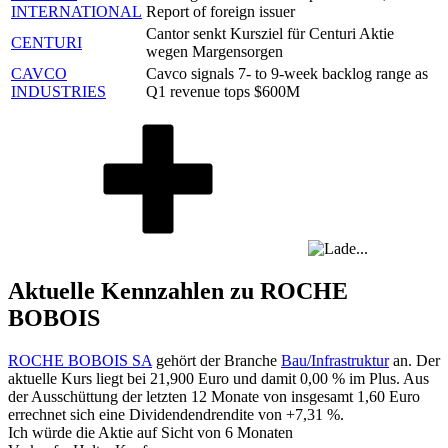
INTERNATIONAL
Report of foreign issuer
Cantor senkt Kursziel für Centuri Aktie
CENTURI
wegen Margensorgen
CAVCO
Cavco signals 7- to 9-week backlog range as
INDUSTRIES
Q1 revenue tops $600M
Aktuelle Kennzahlen zu ROCHE
BOBOIS
ROCHE BOBOIS SA
gehört der Branche
Bau/Infrastruktur
an. Der
aktuelle Kurs liegt bei
21,900
Euro und damit
0,00 %
im Plus. Aus
der Ausschüttung der letzten 12 Monate von insgesamt
1,60
Euro
errechnet sich eine Dividendendrendite von
+7,31 %
.
Ich würde die Aktie auf Sicht von 6 Monaten