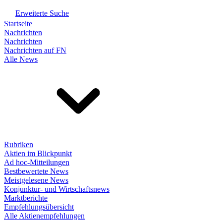
Erweiterte Suche
Startseite
Nachrichten
Nachrichten
Nachrichten auf FN
Alle News
Rubriken
Aktien im Blickpunkt
Ad hoc-Mitteilungen
Bestbewertete News
Meistgelesene News
Konjunktur- und Wirtschaftsnews
Marktberichte
Empfehlungsübersicht
Alle Aktienempfehlungen