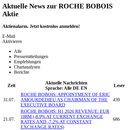
Aktuelle News zur ROCHE BOBOIS
Aktie
Aktienalarm. Jetzt kostenlos anmelden!
E-Mail
Aktivieren
Alle
Pressemitteilungen
Empfehlungen
Chartanalysen
Berichte
Aktuelle Nachrichten
Zeit
Leser
Sprache:
Alle
DE
EN
ROCHE BOBOIS:
APPOINTMENT OF ERIC
31.07.
AMOURDEDIEU AS CHAIRMAN OF THE
439
EXECUTIVE BOARD
ROCHE BOBOIS:
H1 2026 REVENUE: EUR
188M (-8.9% AT CURRENT EXCHANGE
21.07.
686
RATES AND -7.2% AT CONSTANT
EXCHANGE RATES)