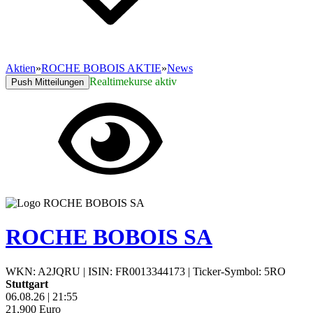
Aktien
»
ROCHE BOBOIS AKTIE
»
News
Realtimekurse aktiv
Push Mitteilungen
ROCHE BOBOIS SA
WKN: A2JQRU
|
ISIN: FR0013344173
|
Ticker-Symbol: 5RO
Stuttgart
06.08.26
|
21:55
21,900
Euro