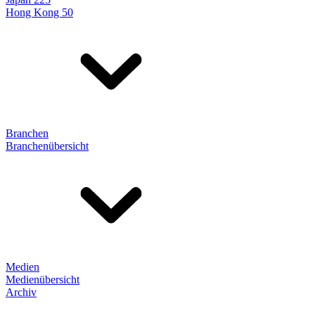
Hong Kong 50
Branchen
Branchenübersicht
Medien
Medienübersicht
Archiv