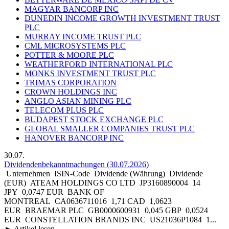
MAGYAR BANCORP INC
DUNEDIN INCOME GROWTH INVESTMENT TRUST
PLC
MURRAY INCOME TRUST PLC
CML MICROSYSTEMS PLC
POTTER & MOORE PLC
WEATHERFORD INTERNATIONAL PLC
MONKS INVESTMENT TRUST PLC
TRIMAS CORPORATION
CROWN HOLDINGS INC
ANGLO ASIAN MINING PLC
TELECOM PLUS PLC
BUDAPEST STOCK EXCHANGE PLC
GLOBAL SMALLER COMPANIES TRUST PLC
HANOVER BANCORP INC
30.07.
Dividendenbekanntmachungen (30.07.2026)
Unternehmen ISIN-Code Dividende (Währung) Dividende
(EUR) ATEAM HOLDINGS CO LTD JP3160890004 14
JPY 0,0747 EUR BANK OF
MONTREAL CA0636711016 1,71 CAD 1,0623
EUR BRAEMAR PLC GB0000600931 0,045 GBP 0,0524
EUR CONSTELLATION BRANDS INC US21036P1084 1...
► Artikel lesen