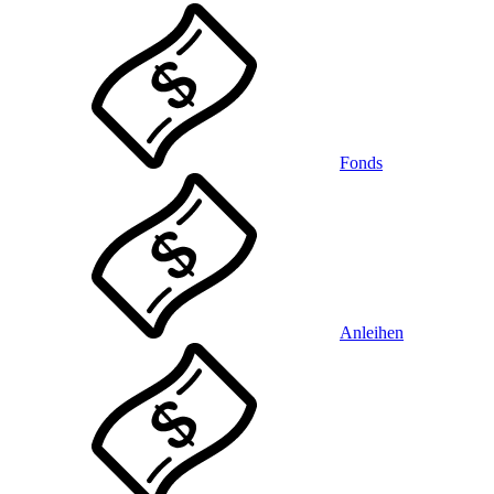
Fonds
Anleihen