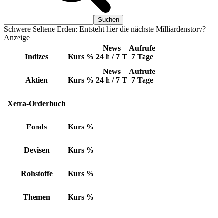
Schwere Seltene Erden: Entsteht hier die nächste Milliardenstory?
Anzeige
News
Aufrufe
Indizes
Kurs
%
24 h / 7 T
7 Tage
News
Aufrufe
Aktien
Kurs
%
24 h / 7 T
7 Tage
Xetra-Orderbuch
Fonds
Kurs
%
Devisen
Kurs
%
Rohstoffe
Kurs
%
Themen
Kurs
%