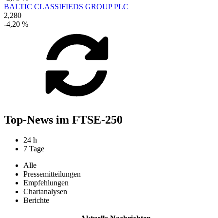
BALTIC CLASSIFIEDS GROUP PLC
2,280
-4,20 %
Top-News im FTSE-250
24 h
7 Tage
Alle
Pressemitteilungen
Empfehlungen
Chartanalysen
Berichte