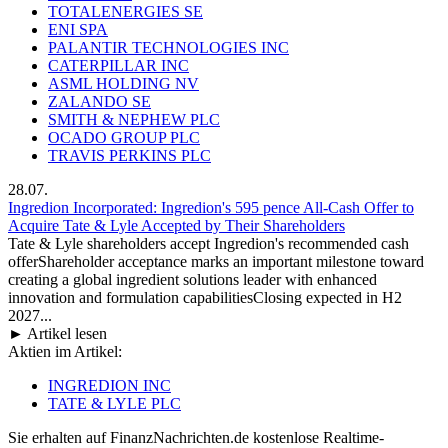
TOTALENERGIES SE
ENI SPA
PALANTIR TECHNOLOGIES INC
CATERPILLAR INC
ASML HOLDING NV
ZALANDO SE
SMITH & NEPHEW PLC
OCADO GROUP PLC
TRAVIS PERKINS PLC
28.07.
Ingredion Incorporated: Ingredion's 595 pence All-Cash Offer to
Acquire Tate & Lyle Accepted by Their Shareholders
Tate & Lyle shareholders accept Ingredion's recommended cash
offerShareholder acceptance marks an important milestone toward
creating a global ingredient solutions leader with enhanced
innovation and formulation capabilitiesClosing expected in H2
2027...
► Artikel lesen
Aktien im Artikel:
INGREDION INC
TATE & LYLE PLC
Sie erhalten auf FinanzNachrichten.de kostenlose Realtime-