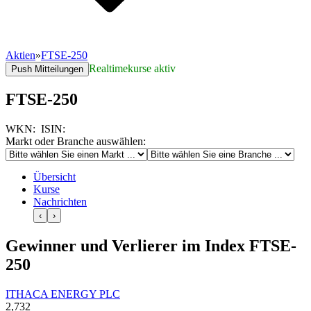
Aktien
»
FTSE-250
Realtimekurse aktiv
Push Mitteilungen
FTSE-250
WKN:
ISIN:
Markt oder Branche auswählen:
Übersicht
Kurse
Nachrichten
‹
›
Gewinner und Verlierer im Index FTSE-
250
ITHACA ENERGY PLC
2,732