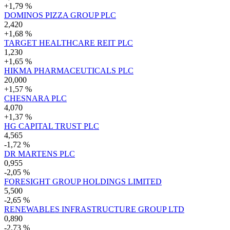
+1,79 %
DOMINOS PIZZA GROUP PLC
2,420
+1,68 %
TARGET HEALTHCARE REIT PLC
1,230
+1,65 %
HIKMA PHARMACEUTICALS PLC
20,000
+1,57 %
CHESNARA PLC
4,070
+1,37 %
HG CAPITAL TRUST PLC
4,565
-1,72 %
DR MARTENS PLC
0,955
-2,05 %
FORESIGHT GROUP HOLDINGS LIMITED
5,500
-2,65 %
RENEWABLES INFRASTRUCTURE GROUP LTD
0,890
-2,73 %