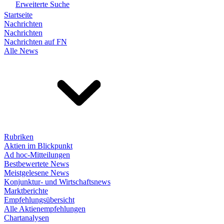
Erweiterte Suche
Startseite
Nachrichten
Nachrichten
Nachrichten auf FN
Alle News
Rubriken
Aktien im Blickpunkt
Ad hoc-Mitteilungen
Bestbewertete News
Meistgelesene News
Konjunktur- und Wirtschaftsnews
Marktberichte
Empfehlungsübersicht
Alle Aktienempfehlungen
Chartanalysen