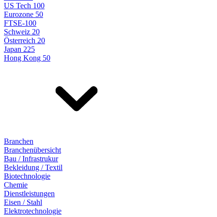
US Tech 100
Eurozone 50
FTSE-100
Schweiz 20
Österreich 20
Japan 225
Hong Kong 50
Branchen
Branchenübersicht
Bau / Infrastrukur
Bekleidung / Textil
Biotechnologie
Chemie
Dienstleistungen
Eisen / Stahl
Elektrotechnologie