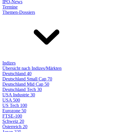
IPO-News
Termine
Themen-Dossiers
Indizes
Übersicht nach Indizes/Märkten
Deutschland 40
Deutschland Small Cap 70
Deutschland Mid Cap 50
Deutschland Tech 30
USA Industrie 30
USA 500
US Tech 100
Eurozone 50
FTSE-100
Schweiz 20
Österreich 20
Japan 225