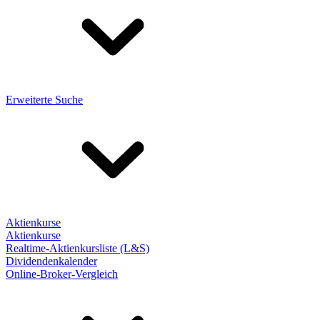
Erweiterte Suche
Aktienkurse
Aktienkurse
Realtime-Aktienkursliste (L&S)
Dividendenkalender
Online-Broker-Vergleich