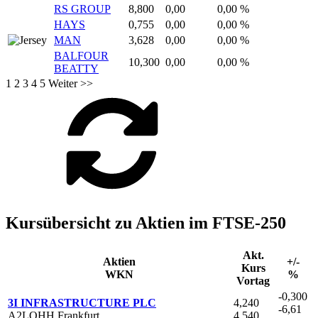
RS GROUP
8,800
0,00
0,00 %
HAYS
0,755
0,00
0,00 %
MAN
3,628
0,00
0,00 %
BALFOUR
10,300
0,00
0,00 %
BEATTY
1
2
3
4
5
Weiter >>
Kursübersicht zu Aktien im FTSE-250
Akt.
Aktien
+/-
Kurs
WKN
%
Vortag
-0,300
3I INFRASTRUCTURE PLC
4,240
-6,61
A2LQHH Frankfurt
4,540