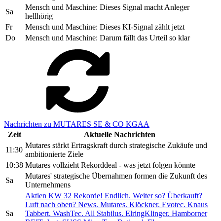
Mensch und Maschine: Dieses Signal macht Anleger
Sa
hellhörig
Fr
Mensch und Maschine: Dieses KI-Signal zählt jetzt
Do
Mensch und Maschine: Darum fällt das Urteil so klar
Nachrichten zu MUTARES SE & CO KGAA
Zeit
Aktuelle Nachrichten
Mutares stärkt Ertragskraft durch strategische Zukäufe und
11:30
ambitionierte Ziele
10:38
Mutares vollzieht Rekorddeal - was jetzt folgen könnte
Mutares' strategische Übernahmen formen die Zukunft des
Sa
Unternehmens
Aktien KW 32 Rekorde! Endlich. Weiter so? Überkauft?
Luft nach oben? News. Mutares. Klöckner. Evotec. Knaus
Sa
Tabbert. WashTec. All Stabilus. ElringKlinger. Hamborner