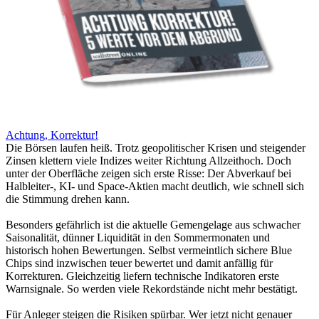
Achtung, Korrektur!
Die Börsen laufen heiß. Trotz geopolitischer Krisen und steigender
Zinsen klettern viele Indizes weiter Richtung Allzeithoch. Doch
unter der Oberfläche zeigen sich erste Risse: Der Abverkauf bei
Halbleiter-, KI- und Space-Aktien macht deutlich, wie schnell sich
die Stimmung drehen kann.
Besonders gefährlich ist die aktuelle Gemengelage aus schwacher
Saisonalität, dünner Liquidität in den Sommermonaten und
historisch hohen Bewertungen. Selbst vermeintlich sichere Blue
Chips sind inzwischen teuer bewertet und damit anfällig für
Korrekturen. Gleichzeitig liefern technische Indikatoren erste
Warnsignale. So werden viele Rekordstände nicht mehr bestätigt.
Für Anleger steigen die Risiken spürbar. Wer jetzt nicht genauer