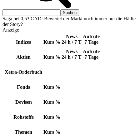
Saga bei 0,53 CAD: Bewertet der Markt noch immer nur die Hälfte
der Story?
Anzeige
News
Aufrufe
Indizes
Kurs
%
24 h / 7 T
7 Tage
News
Aufrufe
Aktien
Kurs
%
24 h / 7 T
7 Tage
Xetra-Orderbuch
Fonds
Kurs
%
Devisen
Kurs
%
Rohstoffe
Kurs
%
Themen
Kurs
%