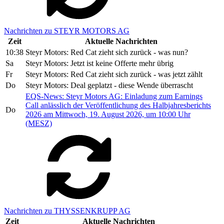
Nachrichten zu STEYR MOTORS AG
Zeit
Aktuelle Nachrichten
10:38
Steyr Motors: Red Cat zieht sich zurück - was nun?
Sa
Steyr Motors: Jetzt ist keine Offerte mehr übrig
Fr
Steyr Motors: Red Cat zieht sich zurück - was jetzt zählt
Do
Steyr Motors: Deal geplatzt - diese Wende überrascht
EQS-News: Steyr Motors AG: Einladung zum Earnings
Call anlässlich der Veröffentlichung des Halbjahresberichts
Do
2026 am Mittwoch, 19. August 2026, um 10:00 Uhr
(MESZ)
Nachrichten zu THYSSENKRUPP AG
Zeit
Aktuelle Nachrichten