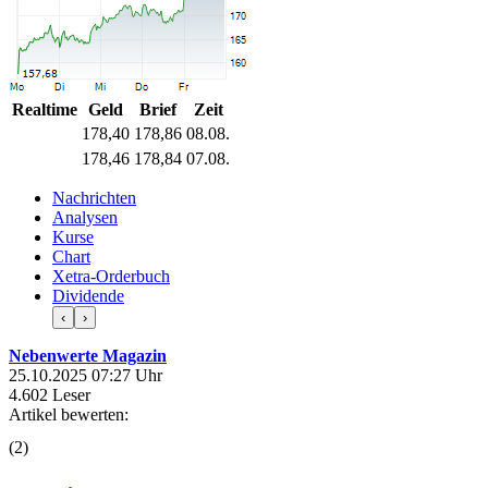
Realtime
Geld
Brief
Zeit
178,40
178,86
08.08.
178,46
178,84
07.08.
Nachrichten
Analysen
Kurse
Chart
Xetra-Orderbuch
Dividende
‹
›
Nebenwerte Magazin
25.10.2025 07:27 Uhr
4.602 Leser
Artikel bewerten:
(
2
)