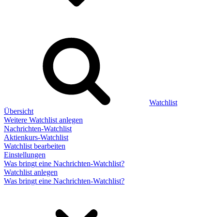
Watchlist
Übersicht
Weitere Watchlist anlegen
Nachrichten-Watchlist
Aktienkurs-Watchlist
Watchlist bearbeiten
Einstellungen
Was bringt eine Nachrichten-Watchlist?
Watchlist anlegen
Was bringt eine Nachrichten-Watchlist?