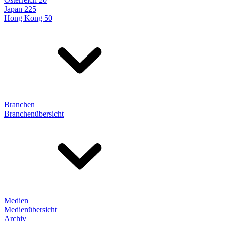
Japan 225
Hong Kong 50
Branchen
Branchenübersicht
Medien
Medienübersicht
Archiv