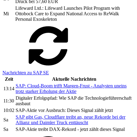
Druck bei 57,60 EUR
Lifeward Ltd.: Lifeward Launches Pilot Program with
Mi
Ottobock Care to Expand National Access to ReWalk
Personal Exoskeleton
Nachrichten zu SAP SE
Zeit
Aktuelle Nachrichten
SAP: Cloud-Boom trifft Margen-Frust - Analysten uneins
13:14
trotz starker Erholung der Aktie
Digitaler Erfolgspfad: Wie SAP die Technologieführerschaft
11:30
ausbaut
10:02
SAP-Aktie vor Ausbruch: Dieses Signal zählt jetzt
SAP gibt Gas, Cloudflare treibt an, neue Rekorde bei der
Sa
Allianz und Daimler Truck enttäuscht
Sa
SAP-Aktie treibt DAX-Rekord - jetzt zählt dieses Signal