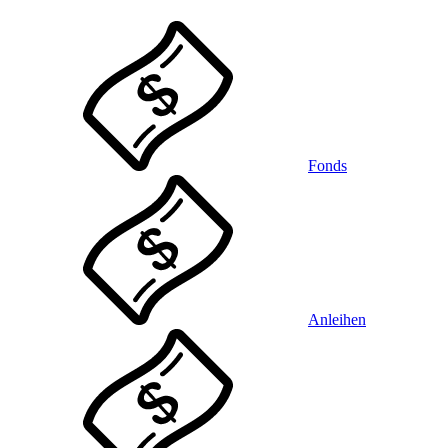
Fonds
Anleihen