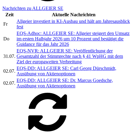
Nachrichten zu ALLGEIER SE
Zeit
Aktuelle Nachrichten
Allgeier investiert in KI-Ausbau und hält am Jahresausblick
Fr
fest
EQS-Adhoc: ALLGEIER SE: Allgeier steigert den Umsatz
Do
im ersten Halbjahr 2026 um 10 Prozent und bestätigt die
Guidance für das Jahr 2026
EQS-NVR: ALLGEIER SE: Veröffentlichung der
31.07.
Gesamtzahl der Stimmrechte nach § 41 WpHG mit dem
Ziel der europaweiten Verbreitung
EQS-DD: ALLGEIER SE: Carl Georg Dürschmidt,
02.07.
Ausübung von Aktienoptionen
EQS-DD: ALLGEIER SE: Dr. Marcus Goedsche,
02.07.
Ausübung von Aktienoptionen