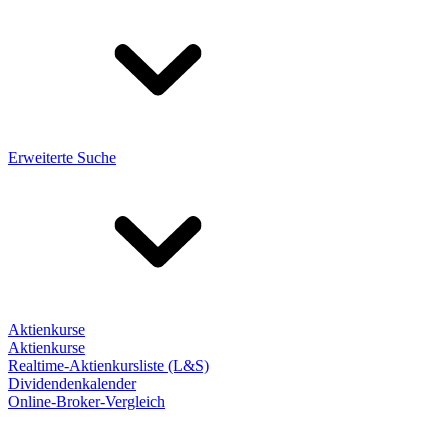
Erweiterte Suche
Aktienkurse
Aktienkurse
Realtime-Aktienkursliste (L&S)
Dividendenkalender
Online-Broker-Vergleich