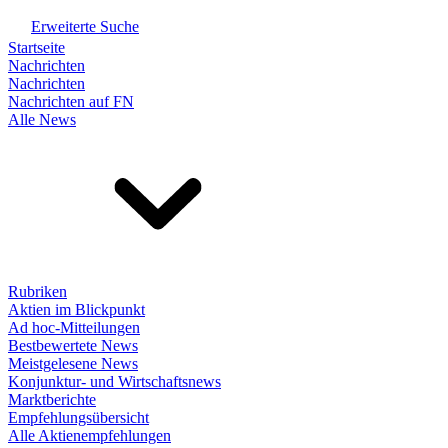
Erweiterte Suche
Startseite
Nachrichten
Nachrichten
Nachrichten auf FN
Alle News
Rubriken
Aktien im Blickpunkt
Ad hoc-Mitteilungen
Bestbewertete News
Meistgelesene News
Konjunktur- und Wirtschaftsnews
Marktberichte
Empfehlungsübersicht
Alle Aktienempfehlungen