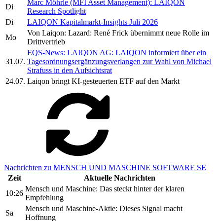
Marc Möhrle (MFI Asset Management): LAIQON
Di
Research Spotlight
Di
LAIQON Kapitalmarkt-Insights Juli 2026
Von Laiqon: Lazard: René Frick übernimmt neue Rolle im
Mo
Drittvertrieb
EQS-News: LAIQON AG: LAIQON informiert über ein
31.07.
Tagesordnungsergänzungsverlangen zur Wahl von Michael
Strafuss in den Aufsichtsrat
24.07.
Laiqon bringt KI-gesteuerten ETF auf den Markt
Nachrichten zu MENSCH UND MASCHINE SOFTWARE SE
Zeit
Aktuelle Nachrichten
Mensch und Maschine: Das steckt hinter der klaren
10:26
Empfehlung
Mensch und Maschine-Aktie: Dieses Signal macht
Sa
Hoffnung