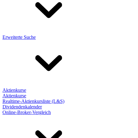
Erweiterte Suche
Aktienkurse
Aktienkurse
Realtime-Aktienkursliste (L&S)
Dividendenkalender
Online-Broker-Vergleich