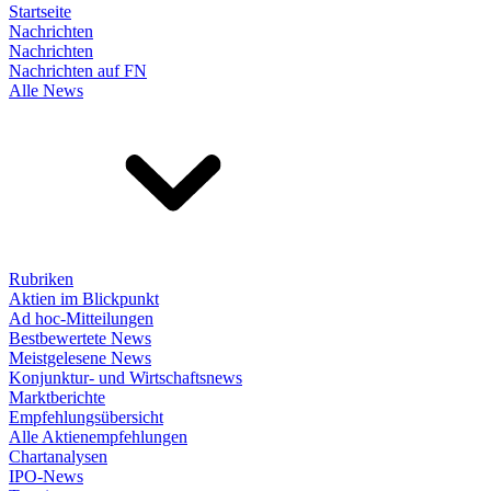
Startseite
Nachrichten
Nachrichten
Nachrichten auf FN
Alle News
Rubriken
Aktien im Blickpunkt
Ad hoc-Mitteilungen
Bestbewertete News
Meistgelesene News
Konjunktur- und Wirtschaftsnews
Marktberichte
Empfehlungsübersicht
Alle Aktienempfehlungen
Chartanalysen
IPO-News